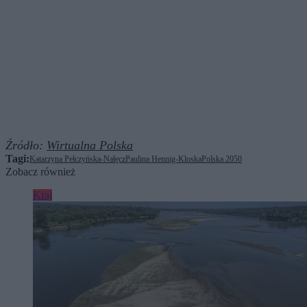
Źródło:
Wirtualna Polska
Tagi:
Katarzyna Pełczyńska-Nałęcz
Paulina Hennig-Kloska
Polska 2050
Zobacz również
Kraj