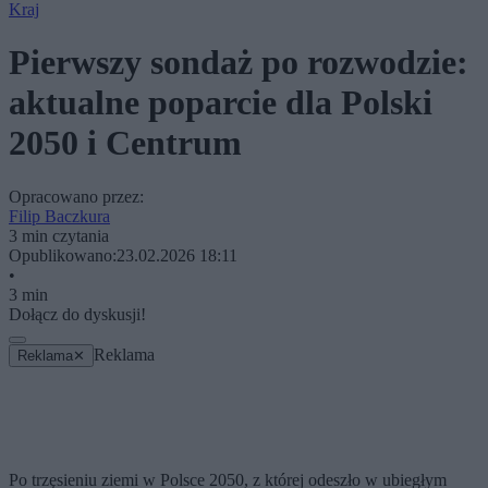
Kraj
Pierwszy sondaż po rozwodzie:
aktualne poparcie dla Polski
2050 i Centrum
Opracowano przez:
Filip Baczkura
3 min czytania
Opublikowano:
23.02.2026 18:11
•
3 min
Dołącz do dyskusji!
Reklama
Reklama
✕
Po trzęsieniu ziemi w Polsce 2050, z której odeszło w ubiegłym