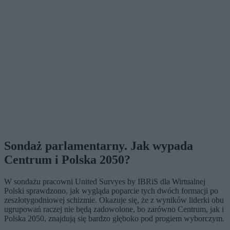
Sondaż parlamentarny. Jak wypada
Centrum i Polska 2050?
W sondażu pracowni United Survyes by IBRiS dla Wirtualnej
Polski sprawdzono, jak wygląda poparcie tych dwóch formacji po
zeszłotygodniowej schizmie. Okazuje się, że z wyników liderki obu
ugrupowań raczej nie będą zadowolone, bo zarówno Centrum, jak i
Polska 2050, znajdują się bardzo głęboko pod progiem wyborczym.