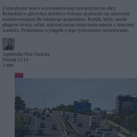
Uszkodzenie nowo wyremontowanej nawierzchni na ulicy
Rybackiej w gliwickiej dzielnicy Ostropa skończyło się surowymi
konsekwencjami dla lokalnego gospodarza. Rolnik, który zaorał
pługiem świeży asfalt, usłyszał zarzut zniszczenia mienia o znacznej
wartości. Prokuratura wystąpiła o jego tymczasowe aresztowanie.
Agnieszka Waś-Turecka
Dzisiaj 12:14
3 min
Kraj