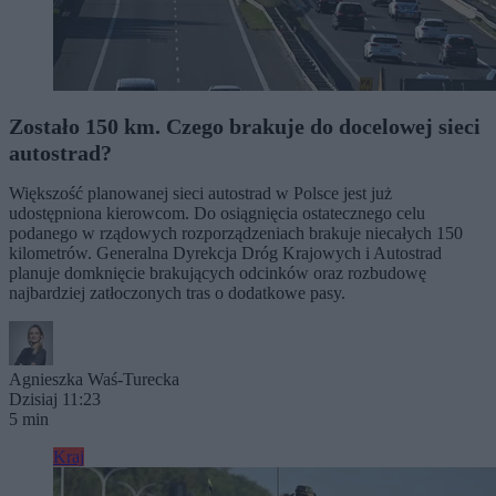
Zostało 150 km. Czego brakuje do docelowej sieci
autostrad?
Większość planowanej sieci autostrad w Polsce jest już
udostępniona kierowcom. Do osiągnięcia ostatecznego celu
podanego w rządowych rozporządzeniach brakuje niecałych 150
kilometrów. Generalna Dyrekcja Dróg Krajowych i Autostrad
planuje domknięcie brakujących odcinków oraz rozbudowę
najbardziej zatłoczonych tras o dodatkowe pasy.
Agnieszka Waś-Turecka
Dzisiaj 11:23
5 min
Kraj