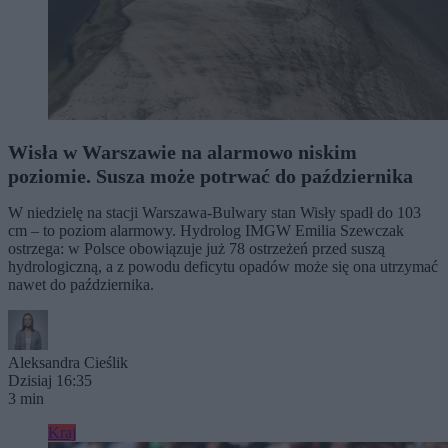
Wisła w Warszawie na alarmowo niskim
poziomie. Susza może potrwać do października
W niedzielę na stacji Warszawa-Bulwary stan Wisły spadł do 103
cm – to poziom alarmowy. Hydrolog IMGW Emilia Szewczak
ostrzega: w Polsce obowiązuje już 78 ostrzeżeń przed suszą
hydrologiczną, a z powodu deficytu opadów może się ona utrzymać
nawet do października.
Aleksandra Cieślik
Dzisiaj 16:35
3 min
Kraj