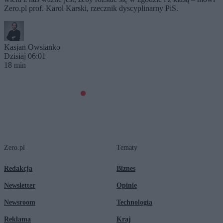
Zero.pl prof. Karol Karski, rzecznik dyscyplinarny PiS.
Kasjan Owsianko
Dzisiaj 06:01
18 min
Zero.pl
Tematy
Redakcja
Biznes
Newsletter
Opinie
Newsroom
Technologia
Reklama
Kraj