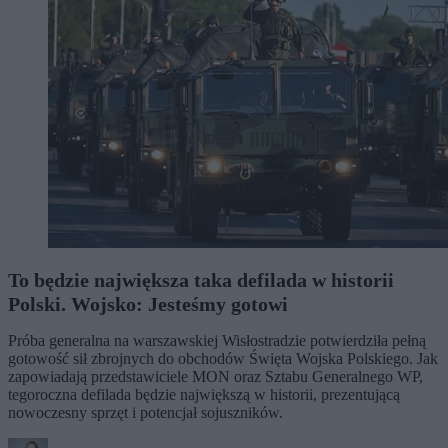
To będzie największa taka defilada w historii
Polski. Wojsko: Jesteśmy gotowi
Próba generalna na warszawskiej Wisłostradzie potwierdziła pełną
gotowość sił zbrojnych do obchodów Święta Wojska Polskiego. Jak
zapowiadają przedstawiciele MON oraz Sztabu Generalnego WP,
tegoroczna defilada będzie największą w historii, prezentującą
nowoczesny sprzęt i potencjał sojuszników.