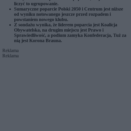
liczyć to ugrupowanie.
Sumaryczne poparcie Polski 2050 i Centrum jest niższe
od wyniku notowanego jeszcze przed rozpadem i
powstaniem nowego klubu.
Z sondażu wynika, że liderem poparcia jest Koalicja
Obywatelska, na drugim miejscu jest Prawo i
Sprawiedliwość, a podium zamyka Konfederacja, Tuż za
nią jest Korona Brauna.
Reklama
Reklama