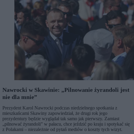
Nawrocki w Skawinie: „Pilnowanie żyrandoli jest
nie dla mnie”
Prezydent Karol Nawrocki podczas niedzielnego spotkania z
mieszkańcami Skawiny zapowiedział, że drugi rok jego
prezydentury będzie wyglądał tak samo jak pierwszy. Zamiast
„pilnować żyrandoli” w pałacu, chce jeździć po kraju i spotykać się
z Polakami – niezależnie od pytań mediów o koszty tych wizyt.