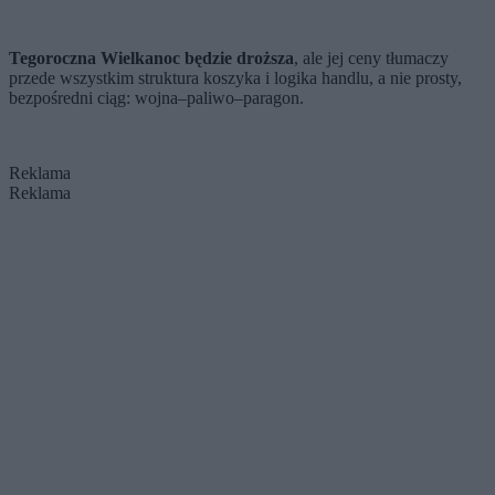
Tegoroczna Wielkanoc będzie droższa
, ale jej ceny tłumaczy
przede wszystkim struktura koszyka i logika handlu, a nie prosty,
bezpośredni ciąg: wojna–paliwo–paragon.
Reklama
Reklama