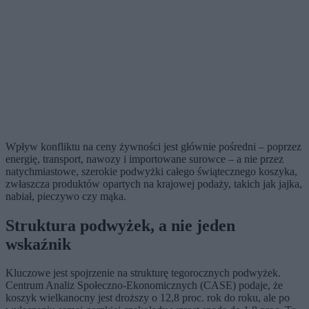
Wpływ konfliktu na ceny żywności jest głównie pośredni – poprzez
energię, transport, nawozy i importowane surowce – a nie przez
natychmiastowe, szerokie podwyżki całego świątecznego koszyka,
zwłaszcza produktów opartych na krajowej podaży, takich jak jajka,
nabiał, pieczywo czy mąka.
Struktura podwyżek, a nie jeden
wskaźnik
Kluczowe jest spojrzenie na strukturę tegorocznych podwyżek.
Centrum Analiz Społeczno-Ekonomicznych (CASE) podaje, że
koszyk wielkanocny jest droższy o 12,8 proc. rok do roku, ale po