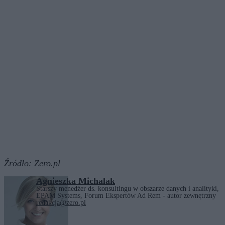
Źródło:
Zero.pl
Agnieszka Michalak
Starszy menedżer ds. konsultingu w obszarze danych i analityki,
EPAM Systems, Forum Ekspertów Ad Rem - autor zewnętrzny
redakcja@zero.pl