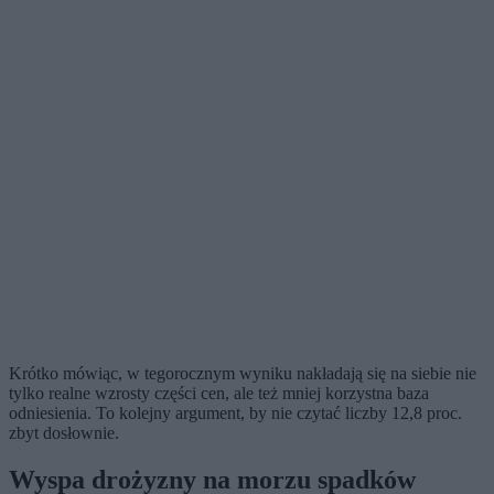
Krótko mówiąc, w tegorocznym wyniku nakładają się na siebie nie
tylko realne wzrosty części cen, ale też mniej korzystna baza
odniesienia. To kolejny argument, by nie czytać liczby 12,8 proc.
zbyt dosłownie.
Wyspa drożyzny na morzu spadków