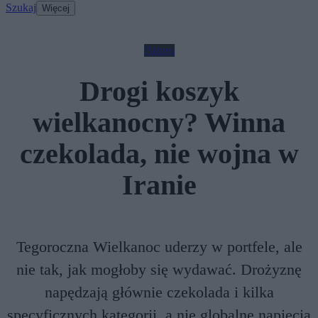
Szukaj
Więcej
Biznes
Drogi koszyk
wielkanocny? Winna
czekolada, nie wojna w
Iranie
Tegoroczna Wielkanoc uderzy w portfele, ale
nie tak, jak mogłoby się wydawać. Drożyznę
napędzają głównie czekolada i kilka
specyficznych kategorii, a nie globalne napięcia