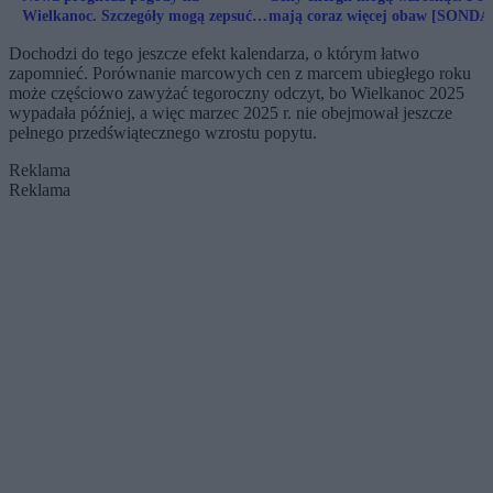
Wielkanoc. Szczegóły mogą zepsuć
mają coraz więcej obaw [SONDA
humor
Dochodzi do tego jeszcze efekt kalendarza, o którym łatwo
zapomnieć. Porównanie marcowych cen z marcem ubiegłego roku
może częściowo zawyżać tegoroczny odczyt, bo Wielkanoc 2025
wypadała później, a więc marzec 2025 r. nie obejmował jeszcze
pełnego przedświątecznego wzrostu popytu.
Reklama
Reklama