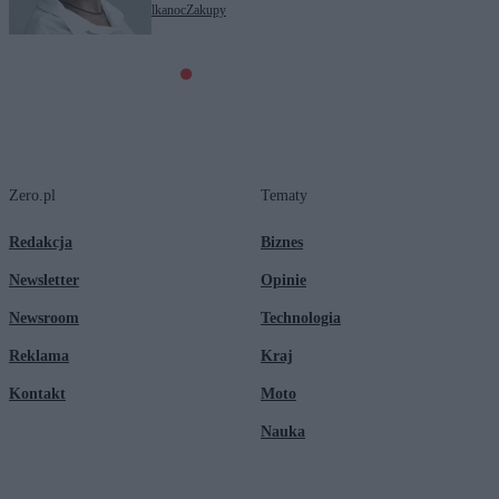
Tagi:
Ceny
Czekolada
Wielkanoc
Zakupy
Zero.pl
Tematy
Redakcja
Biznes
Newsletter
Opinie
Newsroom
Technologia
Reklama
Kraj
Kontakt
Moto
Nauka