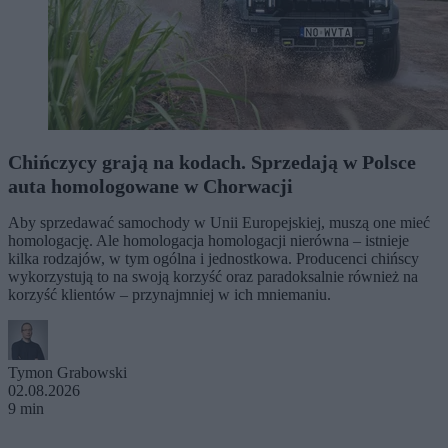
Chińczycy grają na kodach. Sprzedają w Polsce
auta homologowane w Chorwacji
Aby sprzedawać samochody w Unii Europejskiej, muszą one mieć
homologację. Ale homologacja homologacji nierówna – istnieje
kilka rodzajów, w tym ogólna i jednostkowa. Producenci chińscy
wykorzystują to na swoją korzyść oraz paradoksalnie również na
korzyść klientów – przynajmniej w ich mniemaniu.
Tymon Grabowski
02.08.2026
9 min