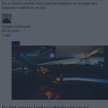
jest w prawie artykuł, który pozwala nakładać za to srogie kary
finansowe właściwie od ręki.
Tymon Grabowski
06.08.2026
5 min
Moto
Co jest gorsze: jazda na skraju snu czy po