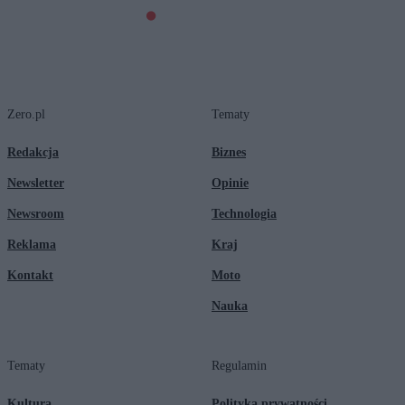
Zero.pl
Tematy
Redakcja
Biznes
Newsletter
Opinie
Newsroom
Technologia
Reklama
Kraj
Kontakt
Moto
Nauka
Tematy
Regulamin
Kultura
Polityka prywatności