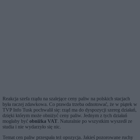
Reakcja szefa rządu na szalejące ceny paliw na polskich stacjach
była raczej zdawkowa. Co prawda trzeba odnotować, że w piątek w
TVP Info Tusk pochwalił się: rząd ma do dyspozycji szereg działań,
dzięki którym może obniżyć ceny paliw. Jednym z tych działań
mogłaby być
obniżka VAT
. Naturalnie po wszystkim wyszedł ze
studia i nie wydarzyło się nic.
Temat cen paliw przespała też opozycja. Jakieś pozorowane ruchy