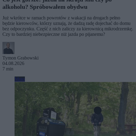
alkoholu? Spróbowałem obydwu
Już wkrótce w ramach powrotów z wakacji na drogach pełno
będzie kierowców, którzy uznają, że dadzą radę dojechać do domu
bez odpoczynku. Część z nich zaliczy za kierownicą mikrodrzemkę.
Czy to bardziej niebezpieczne niż jazda po pijanemu?
Tymon Grabowski
04.08.2026
7 min
Moto