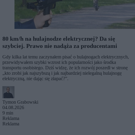
80 km/h na hulajnodze elektrycznej? Da się
szybciej. Prawo nie nadąża za producentami
Gdy kilka lat temu zaczynałem pisać o hulajnogach elektrycznych,
przewidywałem szybki wzrost ich popularności jako środka
transportu osobistego. Dziś widzę, że ich rozwój poszedł w stronę
„kto zrobi jak najszybszą i jak najbardziej nielegalną hulajnogę
elektryczną, nie dając się złapać?”.
Tymon Grabowski
04.08.2026
9 min
Reklama
Reklama