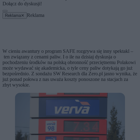
Dołącz do dyskusji!
Reklama
Reklama
✕
W cieniu awantury o program SAFE rozgrywa się inny spektakl –
ten związany z cenami paliw. I o ile na dzisiaj dyskusja o
pochodzeniu środków na polską obronność przeciętnemu Polakowi
może wydawać się akademicka, o tyle ceny paliw dotykają go już
bezpośrednio. Z sondażu SW Research dla Zero.pl jasno wynika, że
już ponad połowa z nas uważa koszty ponoszone na stacjach za
zbyt wysokie.