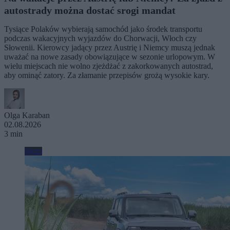
autostrady można dostać srogi mandat
Tysiące Polaków wybierają samochód jako środek transportu
podczas wakacyjnych wyjazdów do Chorwacji, Włoch czy
Słowenii. Kierowcy jadący przez Austrię i Niemcy muszą jednak
uważać na nowe zasady obowiązujące w sezonie urlopowym. W
wielu miejscach nie wolno zjeżdżać z zakorkowanych autostrad,
aby ominąć zatory. Za złamanie przepisów grożą wysokie kary.
Olga Karaban
02.08.2026
3 min
Moto