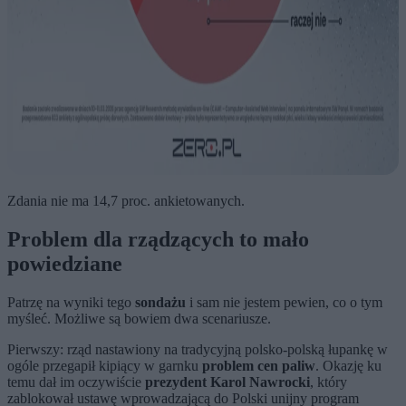
Zdania nie ma 14,7 proc. ankietowanych.
Problem dla rządzących to mało
powiedziane
Patrzę na wyniki tego
sondażu
i sam nie jestem pewien, co o tym
myśleć. Możliwe są bowiem dwa scenariusze.
Pierwszy: rząd nastawiony na tradycyjną polsko-polską łupankę w
ogóle przegapił kipiący w garnku
problem cen paliw
. Okazję ku
temu dał im oczywiście
prezydent Karol Nawrocki
, który
zablokował ustawę wprowadzającą do Polski unijny program