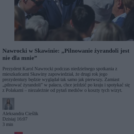
Nawrocki w Skawinie: „Pilnowanie żyrandoli jest
nie dla mnie”
Prezydent Karol Nawrocki podczas niedzielnego spotkania z
mieszkańcami Skawiny zapowiedział, że drugi rok jego
prezydentury będzie wyglądał tak samo jak pierwszy. Zamiast
„pilnować żyrandoli” w pałacu, chce jeździć po kraju i spotykać się
z Polakami – niezależnie od pytań mediów o koszty tych wizyt.
Aleksandra Cieślik
Dzisiaj 16:07
3 min