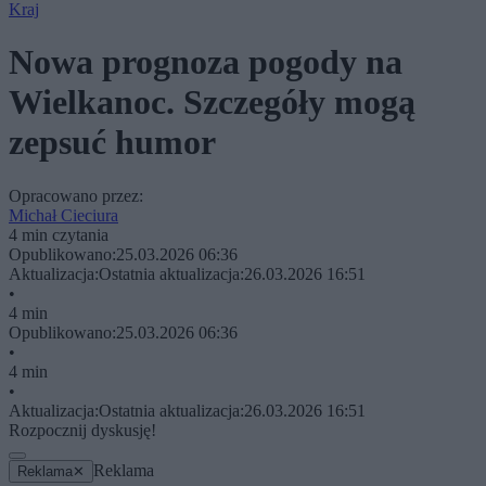
Kraj
Nowa prognoza pogody na
Wielkanoc. Szczegóły mogą
zepsuć humor
Opracowano przez:
Michał Cieciura
4 min czytania
Opublikowano:
25.03.2026 06:36
Aktualizacja:
Ostatnia aktualizacja:
26.03.2026 16:51
•
4 min
Opublikowano:
25.03.2026 06:36
•
4 min
•
Aktualizacja:
Ostatnia aktualizacja:
26.03.2026 16:51
Rozpocznij dyskusję!
Reklama
Reklama
✕