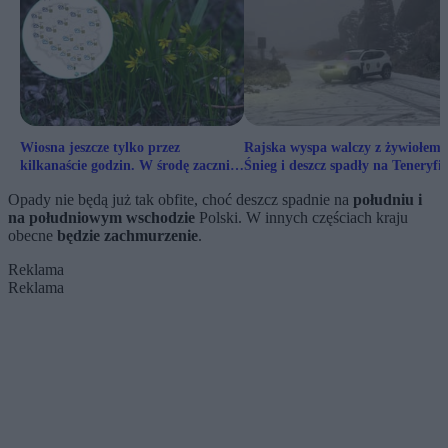
Wiosna jeszcze tylko przez
Rajska wyspa walczy z żywiołem.
kilkanaście godzin. W środę zacznie
Śnieg i deszcz spadły na Teneryfie
się pogodowy szok
Opady nie będą już tak obfite, choć deszcz spadnie na
południu i
na południowym wschodzie
Polski. W innych częściach kraju
obecne
będzie zachmurzenie
.
Reklama
Reklama