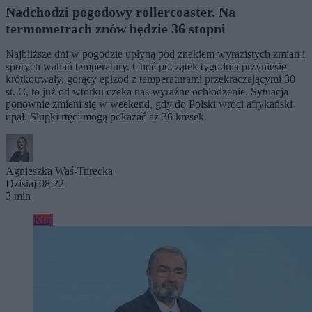
Nadchodzi pogodowy rollercoaster. Na
termometrach znów będzie 36 stopni
Najbliższe dni w pogodzie upłyną pod znakiem wyrazistych zmian i
sporych wahań temperatury. Choć początek tygodnia przyniesie
krótkotrwały, gorący epizod z temperaturami przekraczającymi 30
st. C, to już od wtorku czeka nas wyraźne ochłodzenie. Sytuacja
ponownie zmieni się w weekend, gdy do Polski wróci afrykański
upał. Słupki rtęci mogą pokazać aż 36 kresek.
Agnieszka Waś-Turecka
Dzisiaj 08:22
3 min
Kraj