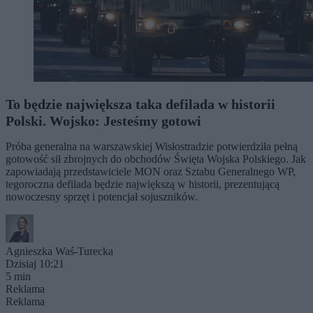
To będzie największa taka defilada w historii
Polski. Wojsko: Jesteśmy gotowi
Próba generalna na warszawskiej Wisłostradzie potwierdziła pełną
gotowość sił zbrojnych do obchodów Święta Wojska Polskiego. Jak
zapowiadają przedstawiciele MON oraz Sztabu Generalnego WP,
tegoroczna defilada będzie największą w historii, prezentującą
nowoczesny sprzęt i potencjał sojuszników.
Agnieszka Waś-Turecka
Dzisiaj 10:21
5 min
Reklama
Reklama