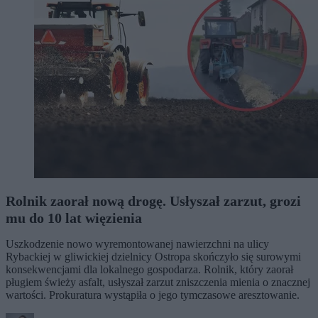
Rolnik zaorał nową drogę. Usłyszał zarzut, grozi
mu do 10 lat więzienia
Uszkodzenie nowo wyremontowanej nawierzchni na ulicy
Rybackiej w gliwickiej dzielnicy Ostropa skończyło się surowymi
konsekwencjami dla lokalnego gospodarza. Rolnik, który zaorał
pługiem świeży asfalt, usłyszał zarzut zniszczenia mienia o znacznej
wartości. Prokuratura wystąpiła o jego tymczasowe aresztowanie.