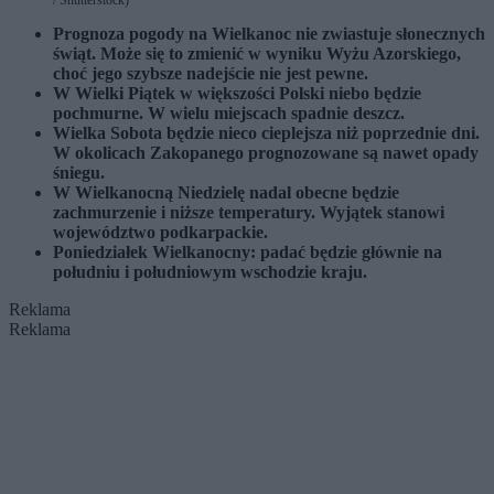
/ Shutterstock)
Prognoza pogody na Wielkanoc nie zwiastuje słonecznych
świąt. Może się to zmienić w wyniku Wyżu Azorskiego,
choć jego szybsze nadejście nie jest pewne.
W Wielki Piątek w większości Polski niebo będzie
pochmurne. W wielu miejscach spadnie deszcz.
Wielka Sobota będzie nieco cieplejsza niż poprzednie dni.
W okolicach Zakopanego prognozowane są nawet opady
śniegu.
W Wielkanocną Niedzielę nadal obecne będzie
zachmurzenie i niższe temperatury. Wyjątek stanowi
województwo podkarpackie.
Poniedziałek Wielkanocny: padać będzie głównie na
południu i południowym wschodzie kraju.
Reklama
Reklama