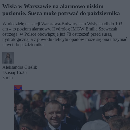
Wisła w Warszawie na alarmowo niskim
poziomie. Susza może potrwać do października
W niedzielę na stacji Warszawa-Bulwary stan Wisły spadł do 103
cm – to poziom alarmowy. Hydrolog IMGW Emilia Szewczak
ostrzega: w Polsce obowiązuje już 78 ostrzeżeń przed suszą
hydrologiczną, a z powodu deficytu opadów może się ona utrzymać
nawet do października.
Aleksandra Cieślik
Dzisiaj 16:35
3 min
Kraj