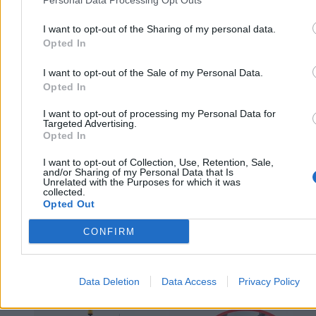
nich jest krytyczny.
I want to opt-out of the Sharing of my personal data.
Opted In
Agnieszka Waś-Turecka
Dzisiaj 13:49
I want to opt-out of the Sale of my Personal Data.
3 min
Opted In
Reklama
Reklama
I want to opt-out of processing my Personal Data for
Targeted Advertising.
Opted In
I want to opt-out of Collection, Use, Retention, Sale,
and/or Sharing of my Personal Data that Is
Unrelated with the Purposes for which it was
collected.
Opted Out
CONFIRM
Data Deletion
Data Access
Privacy Policy
Kraj