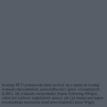
Komisja PETI postanowiła także zwrócić się o opinię do komisji
wolności obywatelskich, sprawiedliwości i spraw wewnętrznych
(LIBE). Jak wskazała europosłanka Joanna Scheuring-Wielgus,
celem jest zarówno nagłośnienie sprawy, jak i jej analiza pod kątem
ewentualnego naruszenia zasad praworządności przez Węgry.