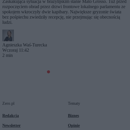
Zaskakująca sytuacja w brazylijskim stanie Mato Grosso. Tuż przed
rozpoczęciem obrad przez drzwi frontowe lokalnego parlamentu ze
spokojem wkroczyły dwie kapibary. Największe gryzonie świata
bez pośpiechu zwiedziły recepcję, nie przejmując się obecnością
ludzi.
Agnieszka Waś-Turecka
Wczoraj 11:42
2 min
Zero.pl
Tematy
Redakcja
Biznes
Newsletter
Opinie