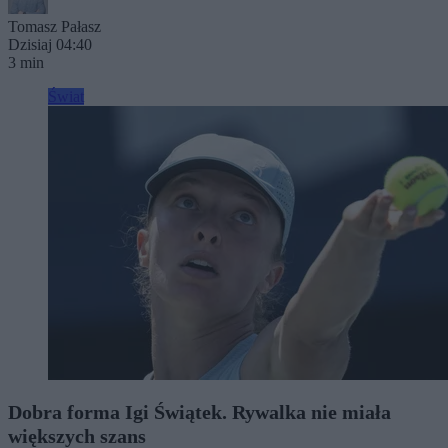
Tomasz Pałasz
Dzisiaj 04:40
3 min
Świat
Dobra forma Igi Świątek. Rywalka nie miała
większych szans