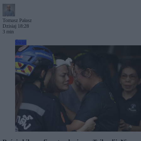
Tomasz Pałasz
Dzisiaj 18:28
3 min
Świat