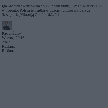
Iga Świątek awansowała do 1/8 finału turnieju WTA Masters 1000
w Toronto. Polska tenisistka w trzeciej rundzie wygrała ze
Szwajcarką Viktoriją Golubic 6:2, 6:1.
Paweł Żurek
Wczoraj 20:16
2 min
Reklama
Reklama