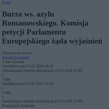
Świat
Burza ws. azylu
Romanowskiego. Komisja
petycji Parlamentu
Europejskiego żąda wyjaśnień
Opracowano przez:
Kasjan Owsianko
3 min czytania
Opublikowano:
25.02.2026 18:30
Aktualizacja:
Ostatnia aktualizacja:
25.02.2026 22:09
•
3 min
Opublikowano:
25.02.2026 18:30
•
3 min
•
Aktualizacja:
Ostatnia aktualizacja:
25.02.2026 22:09
Rozpocznij dyskusję!