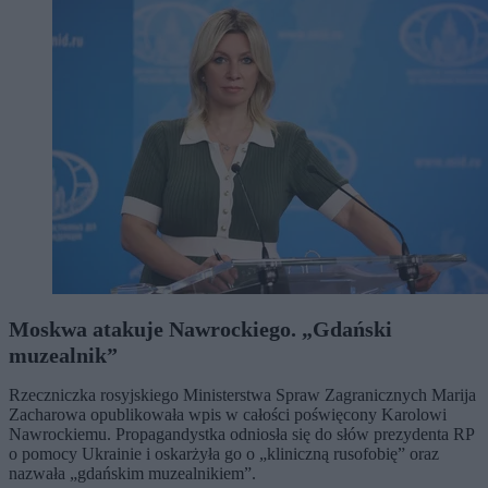
Moskwa atakuje Nawrockiego. „Gdański
muzealnik”
Rzeczniczka rosyjskiego Ministerstwa Spraw Zagranicznych Marija
Zacharowa opublikowała wpis w całości poświęcony Karolowi
Nawrockiemu. Propagandystka odniosła się do słów prezydenta RP
o pomocy Ukrainie i oskarżyła go o „kliniczną rusofobię” oraz
nazwała „gdańskim muzealnikiem”.