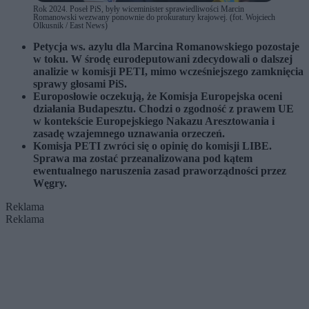
Rok 2024. Poseł PiS, były wiceminister sprawiedliwości Marcin
Romanowski wezwany ponownie do prokuratury krajowej. (fot. Wojciech
Olkusnik / East News)
Petycja ws. azylu dla Marcina Romanowskiego pozostaje
w toku. W środę eurodeputowani zdecydowali o dalszej
analizie w komisji PETI, mimo wcześniejszego zamknięcia
sprawy głosami PiS.
Europosłowie oczekują, że Komisja Europejska oceni
działania Budapesztu. Chodzi o zgodność z prawem UE
w kontekście Europejskiego Nakazu Aresztowania i
zasadę wzajemnego uznawania orzeczeń.
Komisja PETI zwróci się o opinię do komisji LIBE.
Sprawa ma zostać przeanalizowana pod kątem
ewentualnego naruszenia zasad praworządności przez
Węgry.
Reklama
Reklama