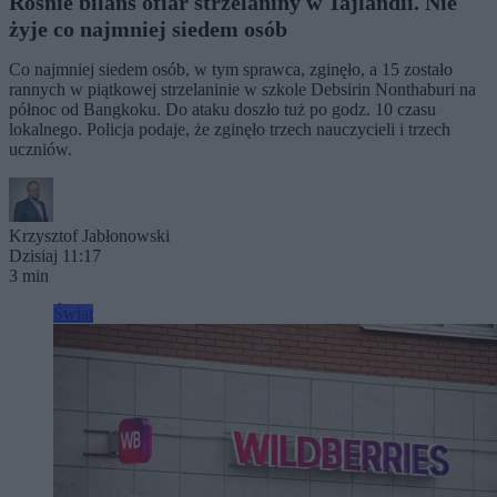
Rośnie bilans ofiar strzelaniny w Tajlandii. Nie
żyje co najmniej siedem osób
Co najmniej siedem osób, w tym sprawca, zginęło, a 15 zostało
rannych w piątkowej strzelaninie w szkole Debsirin Nonthaburi na
północ od Bangkoku. Do ataku doszło tuż po godz. 10 czasu
lokalnego. Policja podaje, że zginęło trzech nauczycieli i trzech
uczniów.
Krzysztof Jabłonowski
Dzisiaj 11:17
3 min
Świat