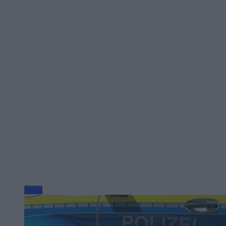
Świat