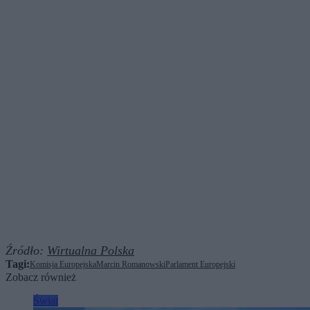
Źródło:
Wirtualna Polska
Tagi:
Komisja Europejska
Marcin Romanowski
Parlament Europejski
Zobacz również
Świat