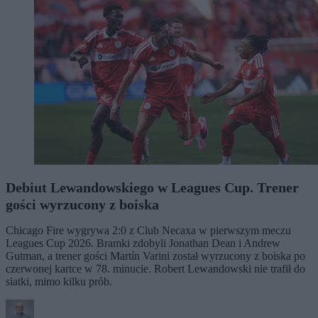
Debiut Lewandowskiego w Leagues Cup. Trener
gości wyrzucony z boiska
Chicago Fire wygrywa 2:0 z Club Necaxa w pierwszym meczu
Leagues Cup 2026. Bramki zdobyli Jonathan Dean i Andrew
Gutman, a trener gości Martín Varini został wyrzucony z boiska po
czerwonej kartce w 78. minucie. Robert Lewandowski nie trafił do
siatki, mimo kilku prób.