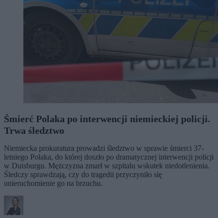
Śmierć Polaka po interwencji niemieckiej policji.
Trwa śledztwo
Niemiecka prokuratura prowadzi śledztwo w sprawie śmierci 37-
letniego Polaka, do której doszło po dramatycznej interwencji policji
w Duisburgu. Mężczyzna zmarł w szpitalu wskutek niedotlenienia.
Śledczy sprawdzają, czy do tragedii przyczyniło się
unieruchomienie go na brzuchu.