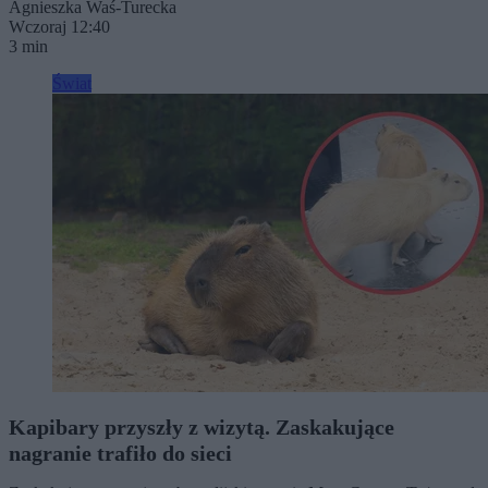
Agnieszka Waś-Turecka
Wczoraj 12:40
3 min
Świat
Kapibary przyszły z wizytą. Zaskakujące
nagranie trafiło do sieci