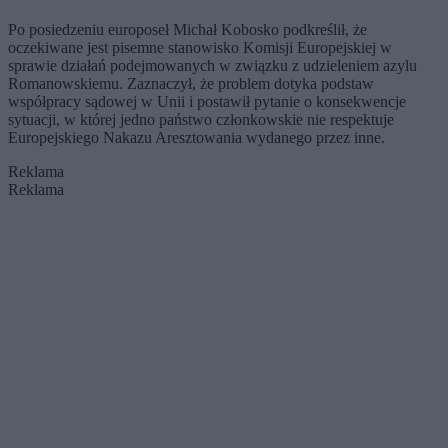
Po posiedzeniu europoseł Michał Kobosko podkreślił, że
oczekiwane jest pisemne stanowisko Komisji Europejskiej w
sprawie działań podejmowanych w związku z udzieleniem azylu
Romanowskiemu. Zaznaczył, że problem dotyka podstaw
współpracy sądowej w Unii i postawił pytanie o konsekwencje
sytuacji, w której jedno państwo członkowskie nie respektuje
Europejskiego Nakazu Aresztowania wydanego przez inne.
Reklama
Reklama