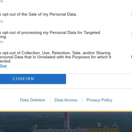
In
o opt-out of the Sale of my Personal Data.
In
to opt-out of processing my Personal Data for Targeted
ing.
In
o opt-out of Collection, Use, Retention, Sale, and/or Sharing
ersonal Data that Is Unrelated with the Purposes for which it
lected.
Out
CONFIRM
Data Deletion
Data Access
Privacy Policy