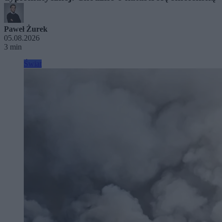
Paweł Żurek
05.08.2026
3 min
Świat