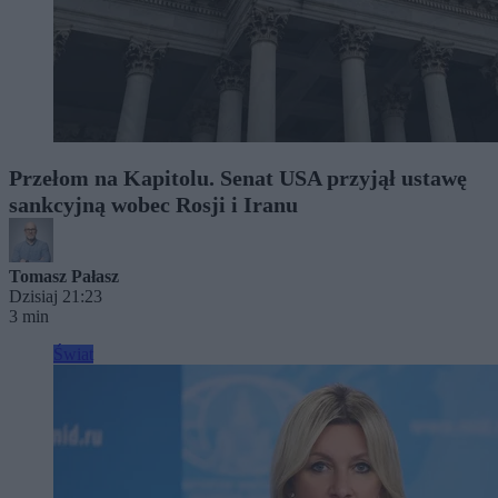
Przełom na Kapitolu. Senat USA przyjął ustawę
sankcyjną wobec Rosji i Iranu
Tomasz Pałasz
Dzisiaj 21:23
3 min
Świat