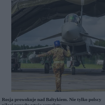
Rosja prowokuje nad Bałtykiem. Nie tylko polscy
piloci przechwytują samoloty