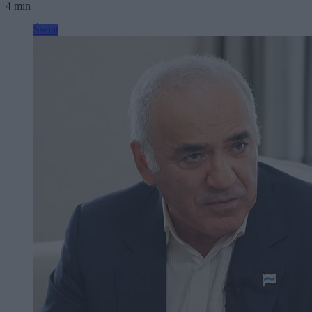
4 min
Świat