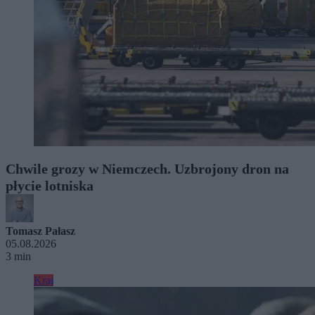
Chwile grozy w Niemczech. Uzbrojony dron na
płycie lotniska
Tomasz Pałasz
05.08.2026
3 min
Kraj