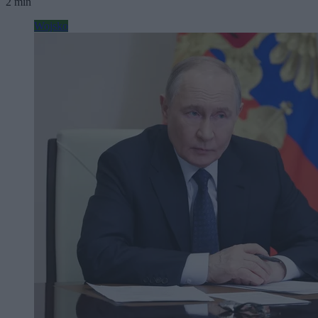
2 min
Wojsko