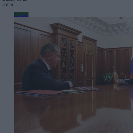
3 min
Wojsko