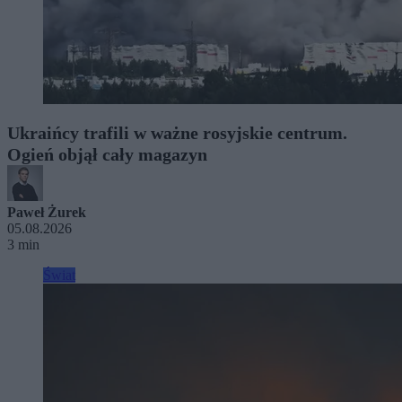
Ukraińcy trafili w ważne rosyjskie centrum.
Ogień objął cały magazyn
Paweł Żurek
05.08.2026
3 min
Świat