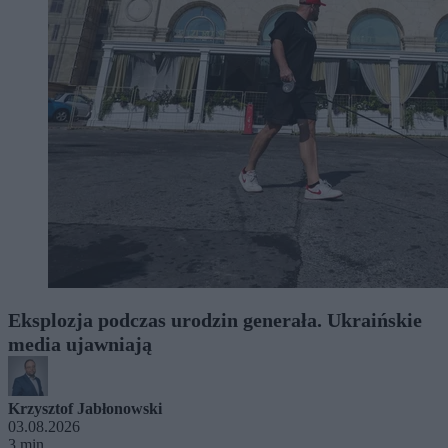
Eksplozja podczas urodzin generała. Ukraińskie
media ujawniają
Krzysztof Jabłonowski
03.08.2026
3 min