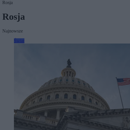
Rosja
Rosja
Najnowsze
Świat