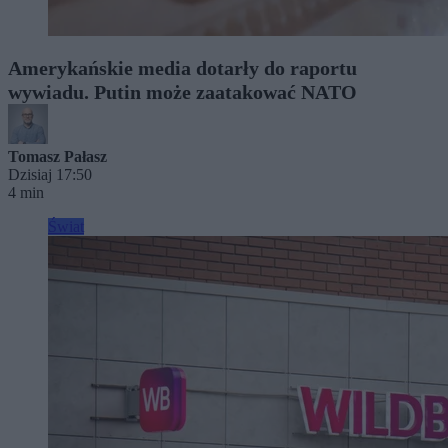
Amerykańskie media dotarły do raportu
wywiadu. Putin może zaatakować NATO
Tomasz Pałasz
Dzisiaj 17:50
4 min
Świat