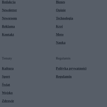
Redakcja
Biznes
Newsletter
Opinie
Newsroom
Technologia
Reklama
Kraj
Kontakt
Moto
Nauka
Tematy
Regulamin
Kultura
Polityka prywatności
Sport
Regulamin
Świat
Wojsko
Zdrowie