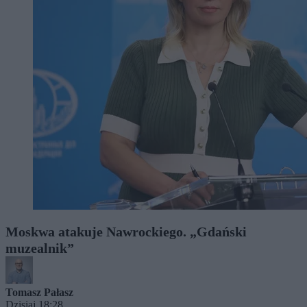
Moskwa atakuje Nawrockiego. „Gdański
muzealnik”
Tomasz Pałasz
Dzisiaj 18:28