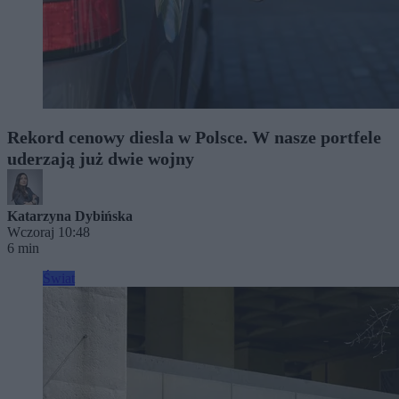
Rekord cenowy diesla w Polsce. W nasze portfele
uderzają już dwie wojny
Katarzyna Dybińska
Wczoraj 10:48
6 min
Świat