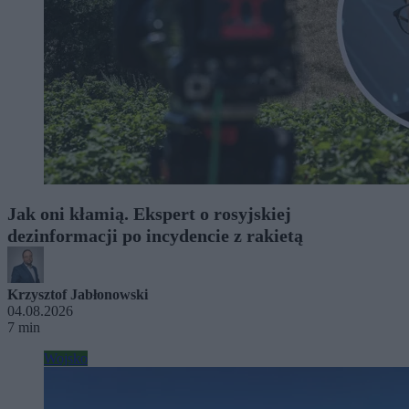
Jak oni kłamią. Ekspert o rosyjskiej
dezinformacji po incydencie z rakietą
Krzysztof Jabłonowski
04.08.2026
7 min
Wojsko