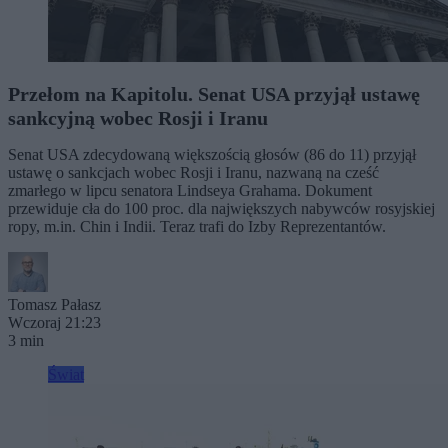
Przełom na Kapitolu. Senat USA przyjął ustawę
sankcyjną wobec Rosji i Iranu
Senat USA zdecydowaną większością głosów (86 do 11) przyjął
ustawę o sankcjach wobec Rosji i Iranu, nazwaną na cześć
zmarłego w lipcu senatora Lindseya Grahama. Dokument
przewiduje cła do 100 proc. dla największych nabywców rosyjskiej
ropy, m.in. Chin i Indii. Teraz trafi do Izby Reprezentantów.
Tomasz Pałasz
Wczoraj 21:23
3 min
Świat