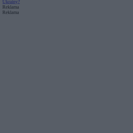
Ukrainy?
Reklama
Reklama