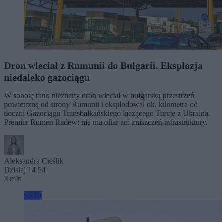
Dron wleciał z Rumunii do Bułgarii. Eksplozja
niedaleko gazociągu
W sobotę rano nieznany dron wleciał w bułgarską przestrzeń
powietrzną od strony Rumunii i eksplodował ok. kilometra od
tłoczni Gazociągu Transbałkańskiego łączącego Turcję z Ukrainą.
Premier Rumen Radew: nie ma ofiar ani zniszczeń infrastruktury.
Aleksandra Cieślik
Dzisiaj 14:54
3 min
Świat