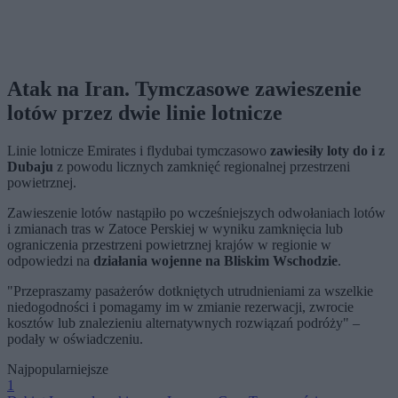
Atak na Iran. Tymczasowe zawieszenie
lotów przez dwie linie lotnicze
Linie lotnicze Emirates i flydubai tymczasowo
zawiesiły loty do i z
Dubaju
z powodu licznych zamknięć regionalnej przestrzeni
powietrznej.
Zawieszenie lotów nastąpiło po wcześniejszych odwołaniach lotów
i zmianach tras w Zatoce Perskiej w wyniku zamknięcia lub
ograniczenia przestrzeni powietrznej krajów w regionie w
odpowiedzi na
działania wojenne na Bliskim Wschodzie
.
"Przepraszamy pasażerów dotkniętych utrudnieniami za wszelkie
niedogodności i pomagamy im w zmianie rezerwacji, zwrocie
kosztów lub znalezieniu alternatywnych rozwiązań podróży" –
podały w oświadczeniu.
Najpopularniejsze
1