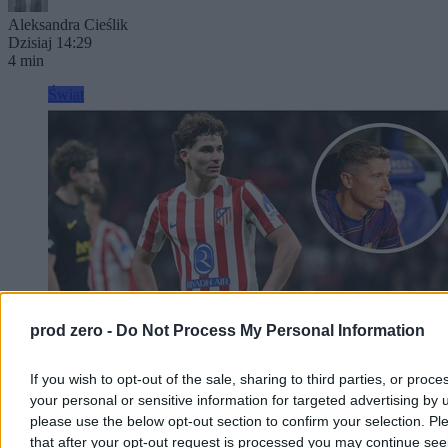
Aleksandra Cieślik
Dzisiaj 14:29
4 min
Świat
prod zero -
Do Not Process My Personal Information
If you wish to opt-out of the sale, sharing to third parties, or proce
your personal or sensitive information for targeted advertising by 
Miał zastąpić Lewandowskiego w Barcelonie.
please use the below opt-out section to confirm your selection. Pl
Klub nie zgodził się na transfer
that after your opt-out request is processed you may continue see