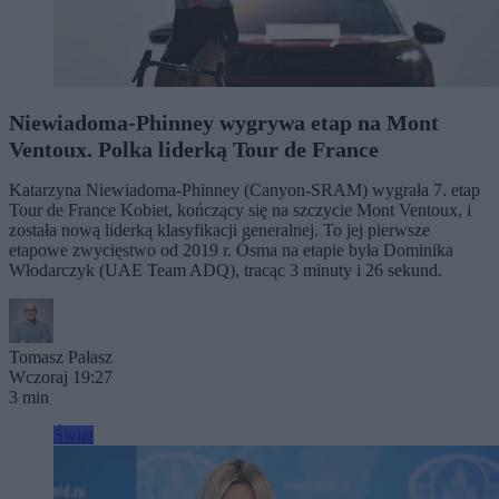
Niewiadoma-Phinney wygrywa etap na Mont
Ventoux. Polka liderką Tour de France
Katarzyna Niewiadoma-Phinney (Canyon-SRAM) wygrała 7. etap
Tour de France Kobiet, kończący się na szczycie Mont Ventoux, i
została nową liderką klasyfikacji generalnej. To jej pierwsze
etapowe zwycięstwo od 2019 r. Ósma na etapie była Dominika
Włodarczyk (UAE Team ADQ), tracąc 3 minuty i 26 sekund.
Tomasz Pałasz
Wczoraj 19:27
3 min
Świat