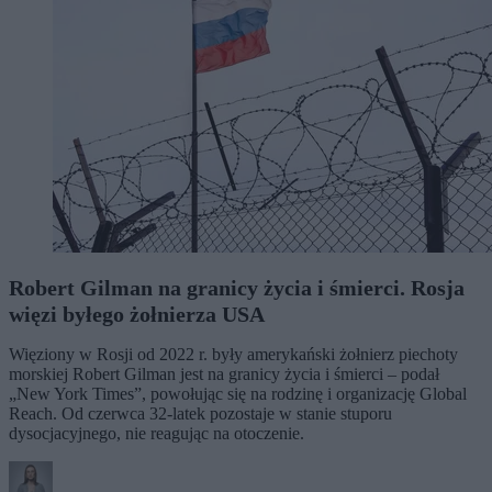
Robert Gilman na granicy życia i śmierci. Rosja
więzi byłego żołnierza USA
Więziony w Rosji od 2022 r. były amerykański żołnierz piechoty
morskiej Robert Gilman jest na granicy życia i śmierci – podał
„New York Times”, powołując się na rodzinę i organizację Global
Reach. Od czerwca 32-latek pozostaje w stanie stuporu
dysocjacyjnego, nie reagując na otoczenie.