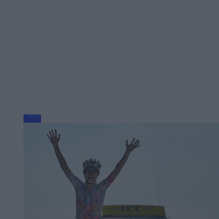
Świat