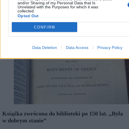
and/or Sharing of my Personal Data that Is
Unrelated with the Purposes for which it was
collected.
Opted Out
Świat
CONFIRM
Data Deletion
Data Access
Privacy Policy
Książka zwrócona do biblioteki po 150 lat. „Była
w dobrym stanie”