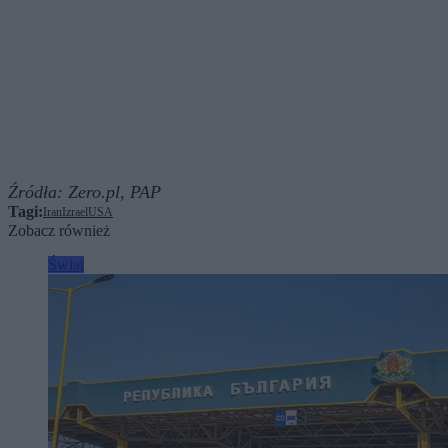
Źródła:
Zero.pl,
PAP
Tagi:
Iran
Izrael
USA
Zobacz również
Świat