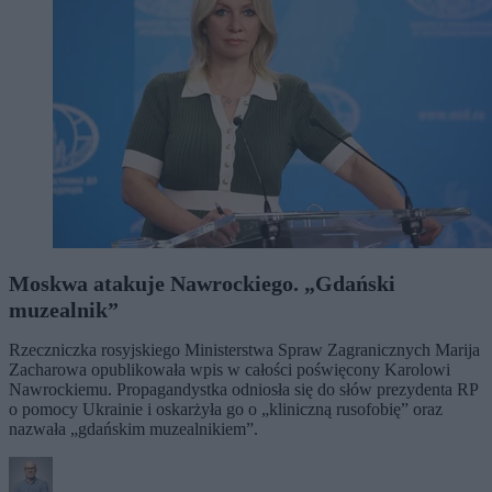
Moskwa atakuje Nawrockiego. „Gdański
muzealnik”
Rzeczniczka rosyjskiego Ministerstwa Spraw Zagranicznych Marija
Zacharowa opublikowała wpis w całości poświęcony Karolowi
Nawrockiemu. Propagandystka odniosła się do słów prezydenta RP
o pomocy Ukrainie i oskarżyła go o „kliniczną rusofobię” oraz
nazwała „gdańskim muzealnikiem”.