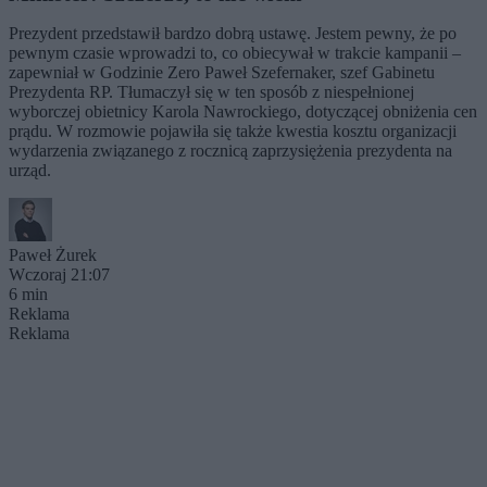
Prezydent przedstawił bardzo dobrą ustawę. Jestem pewny, że po
pewnym czasie wprowadzi to, co obiecywał w trakcie kampanii –
zapewniał w Godzinie Zero Paweł Szefernaker, szef Gabinetu
Prezydenta RP. Tłumaczył się w ten sposób z niespełnionej
wyborczej obietnicy Karola Nawrockiego, dotyczącej obniżenia cen
prądu. W rozmowie pojawiła się także kwestia kosztu organizacji
wydarzenia związanego z rocznicą zaprzysiężenia prezydenta na
urząd.
Paweł Żurek
Wczoraj 21:07
6 min
Reklama
Reklama