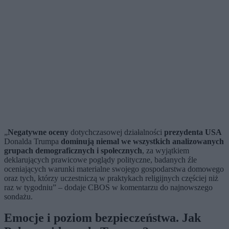
„
Negatywne oceny
dotychczasowej działalności
prezydenta USA
Donalda Trumpa
dominują niemal we wszystkich analizowanych
grupach demograficznych i społecznych
, za wyjątkiem
deklarujących prawicowe poglądy polityczne, badanych źle
oceniających warunki materialne swojego gospodarstwa domowego
oraz tych, którzy uczestniczą w praktykach religijnych częściej niż
raz w tygodniu” – dodaje CBOS w komentarzu do najnowszego
sondażu.
Emocje i poziom bezpieczeństwa. Jak