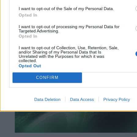
I want to opt-out of the Sale of my Personal Data.
Opted In
I want to opt-out of processing my Personal Data for
Targeted Advertising.
Opted In
Kraj
I want to opt-out of Collection, Use, Retention, Sale,
and/or Sharing of my Personal Data that Is
Unrelated with the Purposes for which it was
collected.
Opted Out
CONFIRM
Data Deletion
Data Access
Privacy Policy