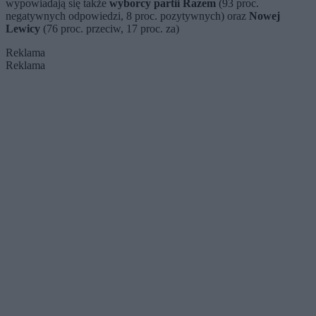
wypowiadają się także
wyborcy partii Razem
(93 proc.
negatywnych odpowiedzi, 8 proc. pozytywnych) oraz
Nowej
Lewicy
(76 proc. przeciw, 17 proc. za)
Reklama
Reklama