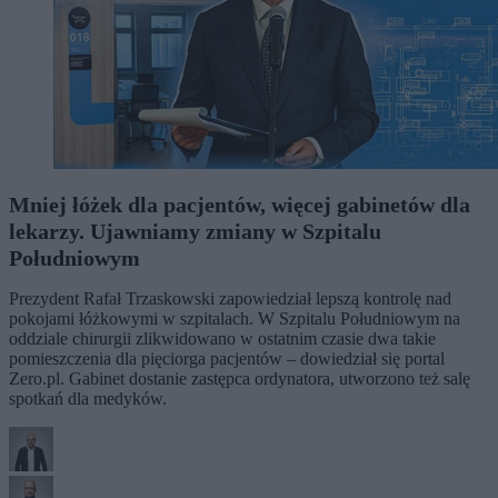
Mniej łóżek dla pacjentów, więcej gabinetów dla
lekarzy. Ujawniamy zmiany w Szpitalu
Południowym
Prezydent Rafał Trzaskowski zapowiedział lepszą kontrolę nad
pokojami łóżkowymi w szpitalach. W Szpitalu Południowym na
oddziale chirurgii zlikwidowano w ostatnim czasie dwa takie
pomieszczenia dla pięciorga pacjentów – dowiedział się portal
Zero.pl. Gabinet dostanie zastępca ordynatora, utworzono też salę
spotkań dla medyków.