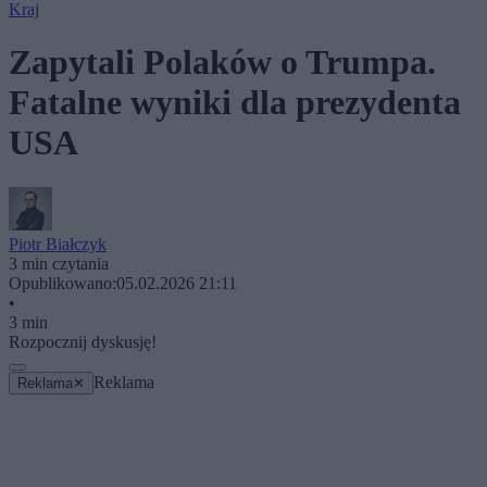
Kraj
Zapytali Polaków o Trumpa.
Fatalne wyniki dla prezydenta
USA
Piotr Białczyk
3 min czytania
Opublikowano:
05.02.2026 21:11
•
3 min
Rozpocznij dyskusję!
Reklama
Reklama
✕