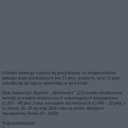
O braku istotnego wpływu tej prezydentury na bezpieczeństwo
naszego kraju przekonanych jest 23 proc. pytanych, za to 12 proc.
uchyliło się od zajęcia stanowiska w tej kwestii.
Nota badawcza: Badanie „Aktualności” (23) zostało zrealizowane
metodą wywiadów telefonicznych wspomaganych komputerowo
(CATI – 80 proc.) oraz wywiadów internetowych (CAWI – 20 proc.)
w okresie 26–28 stycznia 2026 roku na próbie dorosłych
mieszkańców Polski (N=1000).
Najpopularniejsze