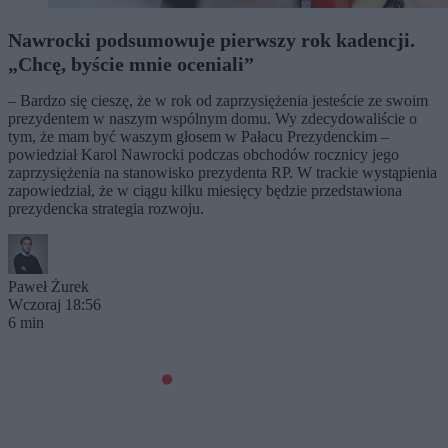
Nawrocki podsumowuje pierwszy rok kadencji.
„Chcę, byście mnie oceniali”
– Bardzo się cieszę, że w rok od zaprzysiężenia jesteście ze swoim
prezydentem w naszym wspólnym domu. Wy zdecydowaliście o
tym, że mam być waszym głosem w Pałacu Prezydenckim –
powiedział Karol Nawrocki podczas obchodów rocznicy jego
zaprzysiężenia na stanowisko prezydenta RP. W trackie wystąpienia
zapowiedział, że w ciągu kilku miesięcy będzie przedstawiona
prezydencka strategia rozwoju.
Paweł Żurek
Wczoraj 18:56
6 min