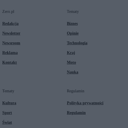
Zero.pl
Tematy
Redakcja
Biznes
Newsletter
Opinie
Newsroom
Technologia
Reklama
Kraj
Kontakt
Moto
Nauka
Tematy
Regulamin
Kultura
Polityka prywatności
Sport
Regulamin
Świat