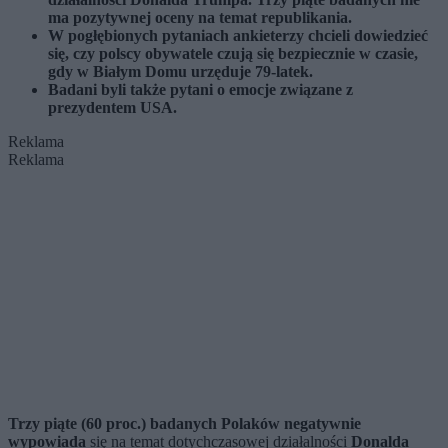
ma pozytywnej oceny na temat republikania.
W pogłębionych pytaniach ankieterzy chcieli dowiedzieć
się, czy polscy obywatele czują się bezpiecznie w czasie,
gdy w Białym Domu urzęduje 79-latek.
Badani byli także pytani o emocje związane z
prezydentem USA.
Reklama
Reklama
Trzy piąte (60 proc.) badanych Polaków negatywnie
wypowiada
się na temat dotychczasowej działalności
Donalda