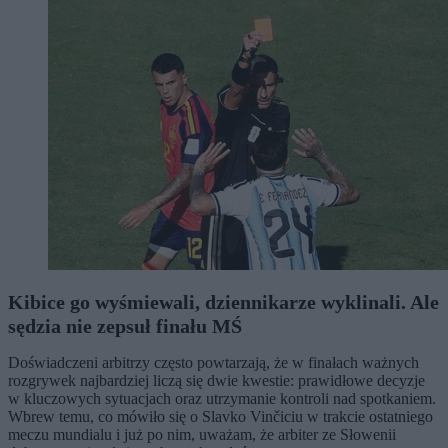
Kibice go wyśmiewali, dziennikarze wyklinali. Ale
sędzia nie zepsuł finału MŚ
Doświadczeni arbitrzy często powtarzają, że w finałach ważnych
rozgrywek najbardziej liczą się dwie kwestie: prawidłowe decyzje
w kluczowych sytuacjach oraz utrzymanie kontroli nad spotkaniem.
Wbrew temu, co mówiło się o Slavko Vinčiciu w trakcie ostatniego
meczu mundialu i już po nim, uważam, że arbiter ze Słowenii