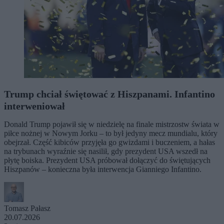
Trump chciał świętować z Hiszpanami. Infantino
interweniował
Donald Trump pojawił się w niedzielę na finale mistrzostw świata w
piłce nożnej w Nowym Jorku – to był jedyny mecz mundialu, który
obejrzał. Część kibiców przyjęła go gwizdami i buczeniem, a hałas
na trybunach wyraźnie się nasilił, gdy prezydent USA wszedł na
płytę boiska. Prezydent USA próbował dołączyć do świętujących
Hiszpanów – konieczna była interwencja Gianniego Infantino.
Tomasz Pałasz
20.07.2026