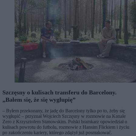
Szczęsny o kulisach transferu do Barcelony.
„Bałem się, że się wygłupię”
– Byłem przekonany, że jadę do Barcelony tylko po to, żeby się
wygłupić – przyznał Wojciech Szczęsny w rozmowie na Kanale
Zero z Krzysztofem Stanowskim. Polski bramkarz opowiedział o
kulisach powrotu do futbolu, rozmowie z Hansim Flickiem i życiu
po zakończeniu kariery, którego zdążył już posmakować.