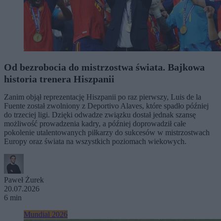
Od bezrobocia do mistrzostwa świata. Bajkowa
historia trenera Hiszpanii
Zanim objął reprezentację Hiszpanii po raz pierwszy, Luis de la
Fuente został zwolniony z Deportivo Alaves, które spadło później
do trzeciej ligi. Dzięki odwadze związku dostał jednak szansę
możliwość prowadzenia kadry, a później doprowadził całe
pokolenie utalentowanych piłkarzy do sukcesów w mistrzostwach
Europy oraz świata na wszystkich poziomach wiekowych.
Paweł Żurek
20.07.2026
6 min
Mundial 2026