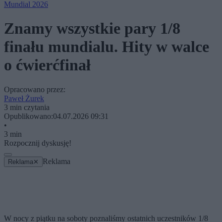
Mundial 2026
Znamy wszystkie pary 1/8
finału mundialu. Hity w walce
o ćwierćfinał
Opracowano przez:
Paweł Żurek
3 min czytania
Opublikowano:
04.07.2026 09:31
•
3 min
Rozpocznij dyskusję!
Reklama
Reklama
✕
W nocy z piątku na soboty poznaliśmy ostatnich uczestników 1/8