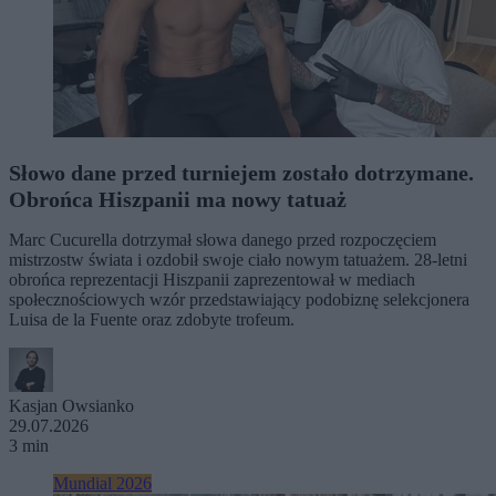
Słowo dane przed turniejem zostało dotrzymane.
Obrońca Hiszpanii ma nowy tatuaż
Marc Cucurella dotrzymał słowa danego przed rozpoczęciem
mistrzostw świata i ozdobił swoje ciało nowym tatuażem. 28-letni
obrońca reprezentacji Hiszpanii zaprezentował w mediach
społecznościowych wzór przedstawiający podobiznę selekcjonera
Luisa de la Fuente oraz zdobyte trofeum.
Kasjan Owsianko
29.07.2026
3 min
Mundial 2026