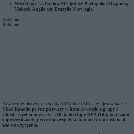
Wśród par 1/8 finałów MŚ jest też Portugalia-Hiszpania,
Meksyk-Anglia czy Brazylia-Norwegia.
Reklama
Reklama
Faworytów pierwszych spotkań 1/8 finału MŚ łatwo jest wskazać.
Choć Kanada po raz pierwszy w historii wyszła z grupy i
zdołała wyeliminować w 1/16 finału ekipę RPA (1:0), to poziom
zaprezentowany przez oba zespoły w tym meczu pozostawiał
wiele do życzenia.