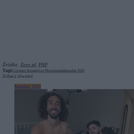
Źródła:
Zero.pl
PAP
,
Tagi:
Cristiano Ronaldo
Leo Messi
mundial
mundial 2026
Zobacz również
Mundial 2026