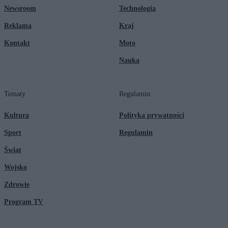
Newsroom
Technologia
Reklama
Kraj
Kontakt
Moto
Nauka
Tematy
Regulamin
Kultura
Polityka prywatności
Sport
Regulamin
Świat
Wojsko
Zdrowie
Program TV