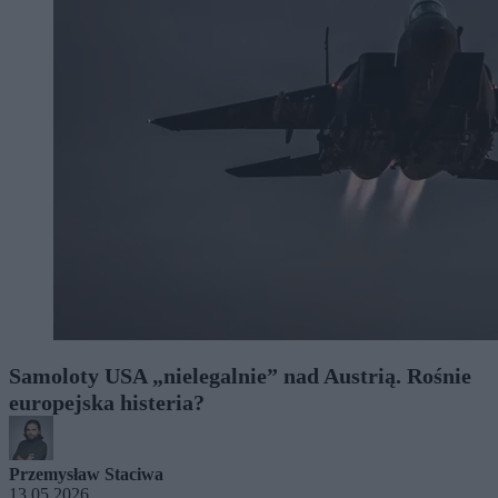
Samoloty USA „nielegalnie” nad Austrią. Rośnie
europejska histeria?
Przemysław Staciwa
13.05.2026