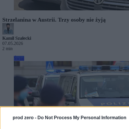
Strzelanina w Austrii. Trzy osoby nie żyją
Kamil Szałecki
07.05.2026
2 min
Świat
prod zero -
Do Not Process My Personal Information