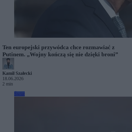
Ten europejski przywódca chce rozmawiać z
Putinem. „Wojny kończą się nie dzięki broni”
Kamil Szałecki
18.06.2026
2 min
Świat