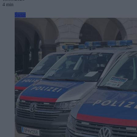
4 min
Świat