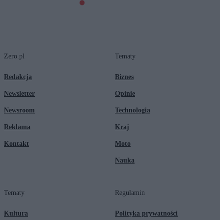
Zero.pl
Tematy
Redakcja
Biznes
Newsletter
Opinie
Newsroom
Technologia
Reklama
Kraj
Kontakt
Moto
Nauka
Tematy
Regulamin
Kultura
Polityka prywatności