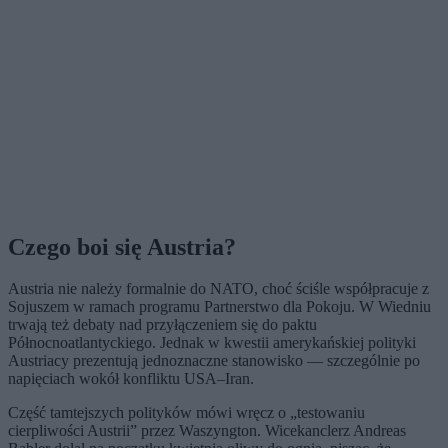
Czego boi się Austria?
Austria nie należy formalnie do NATO, choć ściśle współpracuje z
Sojuszem w ramach programu Partnerstwo dla Pokoju. W Wiedniu
trwają też debaty nad przyłączeniem się do paktu
Północnoatlantyckiego. Jednak w kwestii amerykańskiej polityki
Austriacy prezentują jednoznaczne stanowisko — szczególnie po
napięciach wokół konfliktu USA–Iran.
Część tamtejszych polityków mówi wręcz o „testowaniu
cierpliwości Austrii” przez Waszyngton. Wicekanclerz Andreas