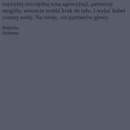
najwyżej oszczędną notą agencyjną), partnerzy
mogliby wreszcie zrobić krok do tyłu. I wylać kubeł
zimnej wody. Na swoje, nie partnerów głowy.
Reklama
Reklama