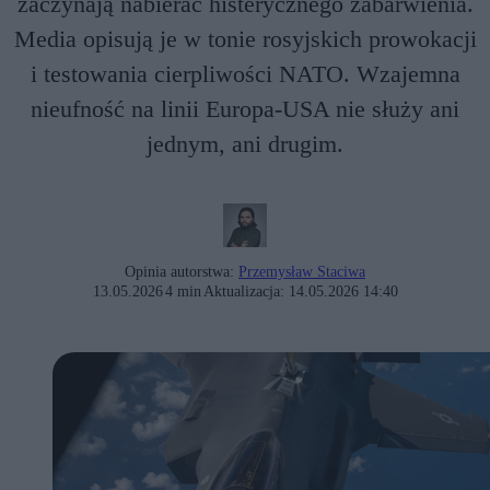
zaczynają nabierać histerycznego zabarwienia.
Media opisują je w tonie rosyjskich prowokacji
i testowania cierpliwości NATO. Wzajemna
nieufność na linii Europa-USA nie służy ani
jednym, ani drugim.
Opinia autorstwa:
Przemysław Staciwa
13.05.2026
4 min
Aktualizacja:
14.05.2026 14:40