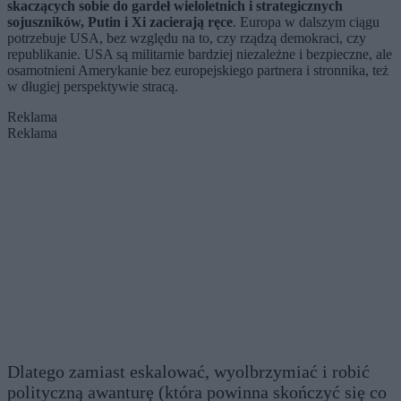
skaczących sobie do gardeł wieloletnich i strategicznych
sojuszników, Putin i Xi zacierają ręce
. Europa w dalszym ciągu
potrzebuje USA, bez względu na to, czy rządzą demokraci, czy
republikanie. USA są militarnie bardziej niezależne i bezpieczne, ale
osamotnieni Amerykanie bez europejskiego partnera i stronnika, też
w długiej perspektywie stracą.
Reklama
Reklama
Dlatego zamiast eskalować, wyolbrzymiać i robić
polityczną awanturę (która powinna skończyć się co