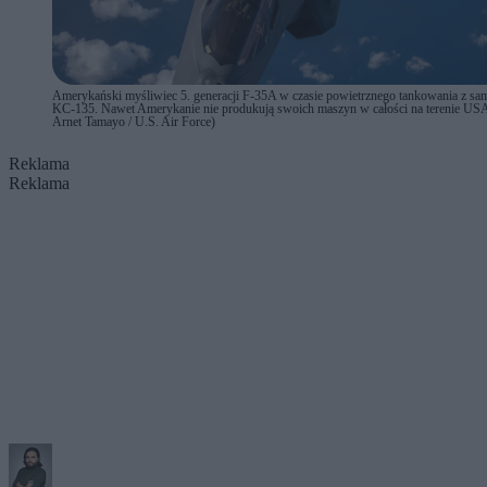
Amerykański myśliwiec 5. generacji F-35A w czasie powietrznego tankowania z sa
KC-135. Nawet Amerykanie nie produkują swoich maszyn w całości na terenie USA.
Arnet Tamayo / U.S. Air Force)
Reklama
Reklama