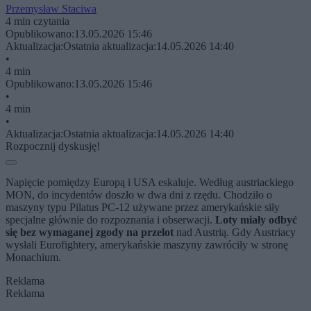
Przemysław Staciwa
4 min czytania
Opublikowano:
13.05.2026 15:46
Aktualizacja:
Ostatnia aktualizacja:
14.05.2026 14:40
•
4 min
Opublikowano:
13.05.2026 15:46
•
4 min
•
Aktualizacja:
Ostatnia aktualizacja:
14.05.2026 14:40
Rozpocznij dyskusję!
Napięcie pomiędzy Europą i USA eskaluje. Według austriackiego
MON, do incydentów doszło w dwa dni z rzędu. Chodziło o
maszyny typu Pilatus PC-12 używane przez amerykańskie siły
specjalne głównie do rozpoznania i obserwacji.
Loty miały odbyć
się bez wymaganej zgody na przelot
nad Austrią. Gdy Austriacy
wysłali Eurofightery, amerykańskie maszyny zawróciły w stronę
Monachium.
Reklama
Reklama