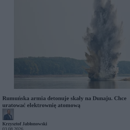
Rumuńska armia detonuje skały na Dunaju. Chce
uratować elektrownię atomową
Krzysztof Jabłonowski
03.08.2026