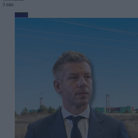
3 min
Biznes