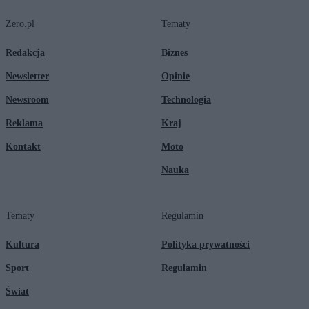
Zero.pl
Tematy
Redakcja
Biznes
Newsletter
Opinie
Newsroom
Technologia
Reklama
Kraj
Kontakt
Moto
Nauka
Tematy
Regulamin
Kultura
Polityka prywatności
Sport
Regulamin
Świat