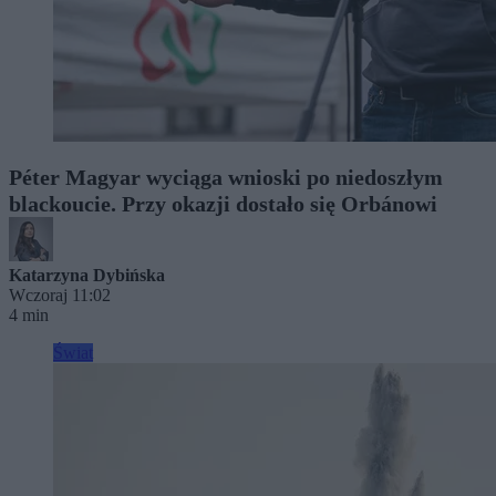
Péter Magyar wyciąga wnioski po niedoszłym
blackoucie. Przy okazji dostało się Orbánowi
Katarzyna Dybińska
Wczoraj 11:02
4 min
Świat