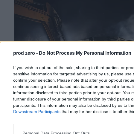
prod zero -
Do Not Process My Personal Information
If you wish to opt-out of the sale, sharing to third parties, or pr
sensitive information for targeted advertising by us, please use 
confirm your selection. Please note that after your opt-out req
continue seeing interest-based ads based on personal informatio
information disclosed to third parties prior to your opt-out. You 
further disclosure of your personal information by third parties 
participants. This information may also be disclosed by us to thi
Downstream Participants
that may further disclose it to other thi
Ogromny pożar maszyn. Tuż obok ma powstać
elektrownia jądrowa
Personal Data Processing Opt Outs