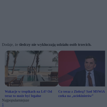
Dodaje, że
śledczy nie wykluczają udziału osób trzecich.
Wakacje w tropikach na L4? Od
Co teraz z Ziobrą? Szef MSWiA
teraz to może być legalne
czeka na „uciekinierów”
Najpopularniejsze
1