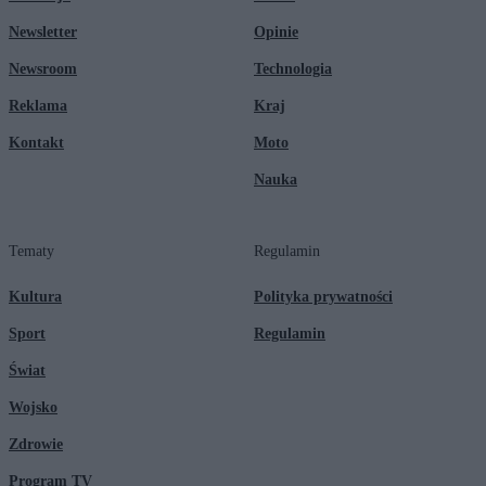
Newsletter
Opinie
Newsroom
Technologia
Reklama
Kraj
Kontakt
Moto
Nauka
Tematy
Regulamin
Kultura
Polityka prywatności
Sport
Regulamin
Świat
Wojsko
Zdrowie
Program TV