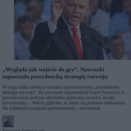
„Wygląda jak wejście do gry”. Nawrocki
zapowiada prezydencką strategię rozwoju
W ciągu kilku miesięcy zostanie zaprezentowana „prezydencka
strategia rozwoju”. Jej powstanie zapowiedział Karol Nawrocki w
przemówieniu podczas obchodów pierwszej rocznicy swojej
prezydentury. – Wierzę głęboko, że stanie się punktem odniesienia
dla najbliższej kampanii parlamentarnej – powiedział.
Krzysztof Jabłonowski