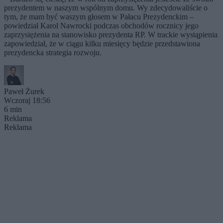
prezydentem w naszym wspólnym domu. Wy zdecydowaliście o
tym, że mam być waszym głosem w Pałacu Prezydenckim –
powiedział Karol Nawrocki podczas obchodów rocznicy jego
zaprzysiężenia na stanowisko prezydenta RP. W trackie wystąpienia
zapowiedział, że w ciągu kilku miesięcy będzie przedstawiona
prezydencka strategia rozwoju.
Paweł Żurek
Wczoraj 18:56
6 min
Reklama
Reklama