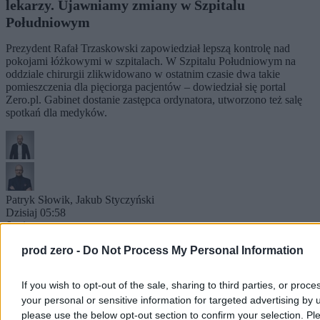
lekarzy. Ujawniamy zmiany w Szpitalu
Południowym
Prezydent Rafał Trzaskowski zapowiedział lepszą kontrolę nad
pokojami łóżkowymi w szpitalach. W Szpitalu Południowym na
oddziale chirurgii zlikwidowano w ostatnim czasie dwa takie
pomieszczenia dla pięciorga pacjentów – dowiedział się portal
Zero.pl. Gabinet dostanie zastępca ordynatora, utworzono też salę
spotkań dla medyków.
Patryk Słowik
,
Jakub Styczyński
Dzisiaj 05:58
6 min
Reklama
prod zero -
Do Not Process My Personal Information
Reklama
If you wish to opt-out of the sale, sharing to third parties, or proce
your personal or sensitive information for targeted advertising by 
please use the below opt-out section to confirm your selection. Pl