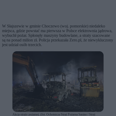
W Słajszewie w gminie Choczewo (woj. pomorskie) niedaleko
miejsca, gdzie powstać ma pierwsza w Polsce elektrownia jądrowa,
wybuchł pożar. Spłonęły maszyny budowlane, a straty szacowane
są na ponad milion zł. Policja przekazała Zero.pl, że niewykluczony
jest udział osób trzecich.
Akcja straży pożarnej. (fot. Ochotnicza Straż Pożarna Sasino / Straż