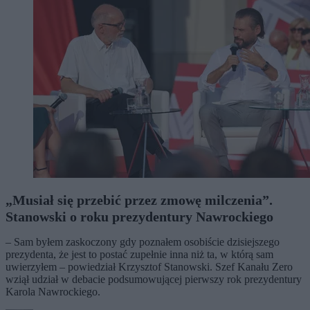
„Musiał się przebić przez zmowę milczenia”.
Stanowski o roku prezydentury Nawrockiego
– Sam byłem zaskoczony gdy poznałem osobiście dzisiejszego
prezydenta, że jest to postać zupełnie inna niż ta, w którą sam
uwierzyłem – powiedział Krzysztof Stanowski. Szef Kanału Zero
wziął udział w debacie podsumowującej pierwszy rok prezydentury
Karola Nawrockiego.