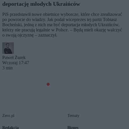
deportację młodych Ukraińców
PiS przedstawił nowe obietnice wyborcze, które chce zrealizować
po powrocie do władzy. Jak podał wiceprezes tej partii Tobiasz
Bocheński, jedną z nich ma być deportacja młodych Ukraińców,
którzy nie pracują legalnie w Polsce. – Będą mieli okazję walczyć
o swoją ojczyznę – zaznaczył.
Paweł Żurek
Wczoraj 17:47
3 min
Zero.pl
Tematy
Redakcja
Biznes