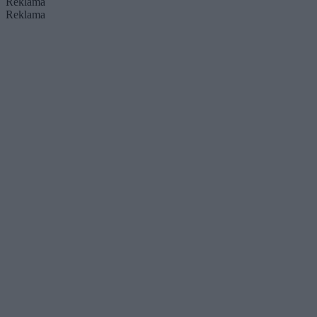
Reklama
Reklama