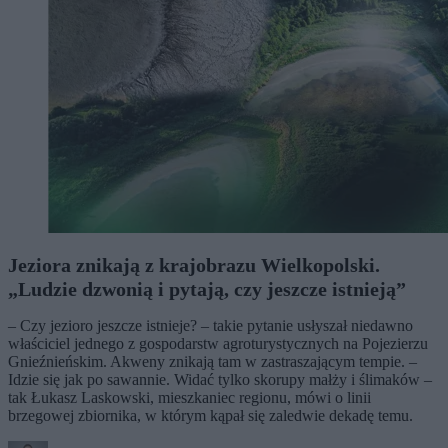
Jeziora znikają z krajobrazu Wielkopolski.
„Ludzie dzwonią i pytają, czy jeszcze istnieją”
– Czy jezioro jeszcze istnieje? – takie pytanie usłyszał niedawno
właściciel jednego z gospodarstw agroturystycznych na Pojezierzu
Gnieźnieńskim. Akweny znikają tam w zastraszającym tempie. –
Idzie się jak po sawannie. Widać tylko skorupy małży i ślimaków –
tak Łukasz Laskowski, mieszkaniec regionu, mówi o linii
brzegowej zbiornika, w którym kąpał się zaledwie dekadę temu.