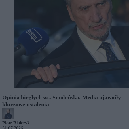
Opinia biegłych ws. Smoleńska. Media ujawniły
kluczowe ustalenia
Piotr Białczyk
31.07.2026