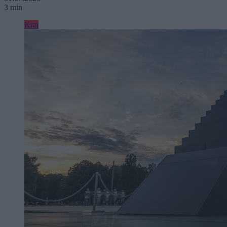
3 min
Kraj