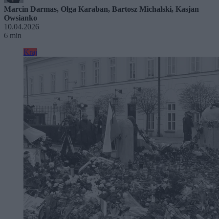
Marcin Darmas
,
Olga Karaban
,
Bartosz Michalski
,
Kasjan
Owsianko
10.04.2026
6 min
Kraj