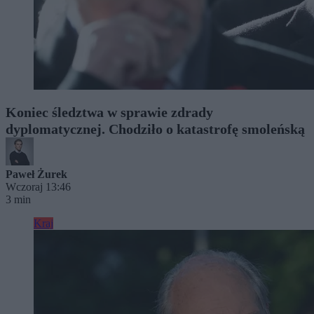
Koniec śledztwa w sprawie zdrady
dyplomatycznej. Chodziło o katastrofę smoleńską
Paweł Żurek
Wczoraj 13:46
3 min
Kraj