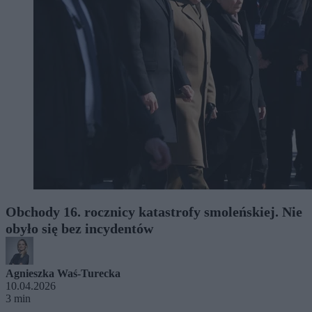
Obchody 16. rocznicy katastrofy smoleńskiej. Nie
obyło się bez incydentów
Agnieszka Waś-Turecka
10.04.2026
3 min