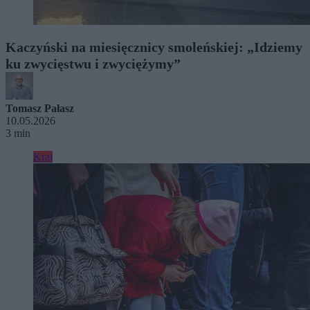
Kaczyński na miesięcznicy smoleńskiej: „Idziemy
ku zwycięstwu i zwyciężymy”
Tomasz Pałasz
10.05.2026
3 min
Kraj