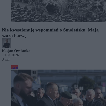
Nie kwestionuję wspomnień o Smoleńsku. Mają
szarą barwę
Kasjan Owsianko
10.04.2026
3 min
Kraj