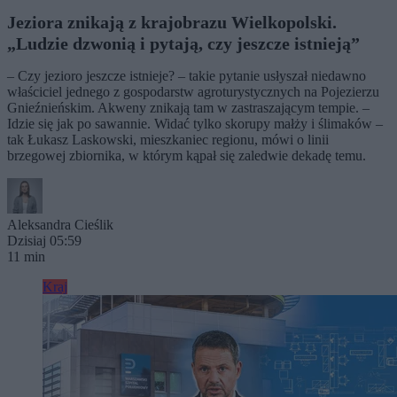
Jeziora znikają z krajobrazu Wielkopolski.
„Ludzie dzwonią i pytają, czy jeszcze istnieją”
– Czy jezioro jeszcze istnieje? – takie pytanie usłyszał niedawno
właściciel jednego z gospodarstw agroturystycznych na Pojezierzu
Gnieźnieńskim. Akweny znikają tam w zastraszającym tempie. –
Idzie się jak po sawannie. Widać tylko skorupy małży i ślimaków –
tak Łukasz Laskowski, mieszkaniec regionu, mówi o linii
brzegowej zbiornika, w którym kąpał się zaledwie dekadę temu.
Aleksandra Cieślik
Dzisiaj 05:59
11 min
Kraj