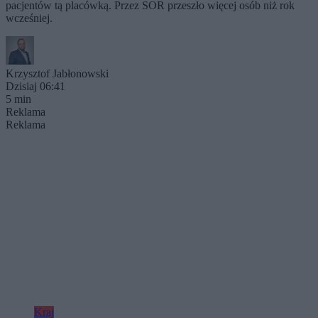
pacjentów tą placówką. Przez SOR przeszło więcej osób niż rok
wcześniej.
Krzysztof Jabłonowski
Dzisiaj 06:41
5 min
Reklama
Reklama
Kraj