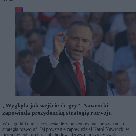
Kraj
„Wygląda jak wejście do gry”. Nawrocki
zapowiada prezydencką strategię rozwoju
W ciągu kilku miesięcy zostanie zaprezentowana „prezydencka
strategia rozwoju”. Jej powstanie zapowiedział Karol Nawrocki w
przemówieniu podczas obchodów pierwszej rocznicy swojej