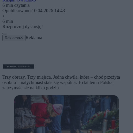
6 min czytania
Opublikowano:
10.04.2026 14:43
•
6 min
Rozpocznij dyskusję!
Reklama
Reklama
✕
Trzy obrazy. Trzy miejsca. Jedna chwila, która – choć przeżyta
osobno – natychmiast stała się wspólna. 16 lat temu Polska
zatrzymała się na kilka godzin.