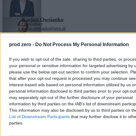
Kasjan Owsianko
Dziennikarz
kasjan.owsianko@zero.pl
prod zero -
Do Not Process My Personal Information
Tagi:
Katastrofa smoleńska
Smoleńsk
Zobacz również
If you wish to opt-out of the sale, sharing to third parties, or proce
Kraj
your personal or sensitive information for targeted advertising by 
please use the below opt-out section to confirm your selection. Pl
that after your opt-out request is processed you may continue see
interest-based ads based on personal information utilized by us or
personal information disclosed to third parties prior to your opt-ou
may separately opt-out of the further disclosure of your personal
information by third parties on the IAB’s list of downstream partici
This information may also be disclosed by us to third parties on t
List of Downstream Participants
that may further disclose it to othe
parties.