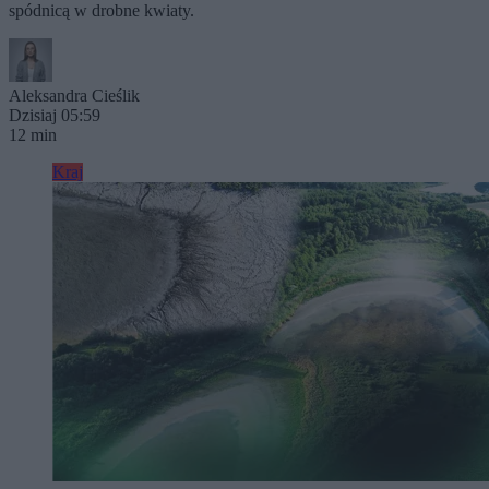
spódnicą w drobne kwiaty.
Aleksandra Cieślik
Dzisiaj 05:59
12 min
Kraj