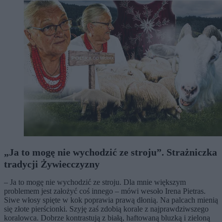
„Ja to mogę nie wychodzić ze stroju”. Strażniczka
tradycji Żywiecczyzny
– Ja to mogę nie wychodzić ze stroju. Dla mnie większym
problemem jest założyć coś innego – mówi wesoło Irena Pietras.
Siwe włosy spięte w kok poprawia prawą dłonią. Na palcach mienią
się złote pierścionki. Szyję zaś zdobią korale z najprawdziwszego
koralowca. Dobrze kontrastują z białą, haftowaną bluzką i zieloną