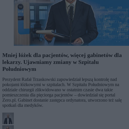
Mniej łóżek dla pacjentów, więcej gabinetów dla
lekarzy. Ujawniamy zmiany w Szpitalu
Południowym
Prezydent Rafał Trzaskowski zapowiedział lepszą kontrolę nad
pokojami łóżkowymi w szpitalach. W Szpitalu Południowym na
oddziale chirurgii zlikwidowano w ostatnim czasie dwa takie
pomieszczenia dla pięciorga pacjentów – dowiedział się portal
Zero.pl. Gabinet dostanie zastępca ordynatora, utworzono też salę
spotkań dla medyków.