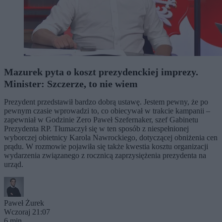
Mazurek pyta o koszt prezydenckiej imprezy.
Minister: Szczerze, to nie wiem
Prezydent przedstawił bardzo dobrą ustawę. Jestem pewny, że po
pewnym czasie wprowadzi to, co obiecywał w trakcie kampanii –
zapewniał w Godzinie Zero Paweł Szefernaker, szef Gabinetu
Prezydenta RP. Tłumaczył się w ten sposób z niespełnionej
wyborczej obietnicy Karola Nawrockiego, dotyczącej obniżenia cen
prądu. W rozmowie pojawiła się także kwestia kosztu organizacji
wydarzenia związanego z rocznicą zaprzysiężenia prezydenta na
urząd.
Paweł Żurek
Wczoraj 21:07
6 min