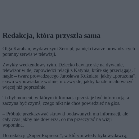
Redakcja, która przyszła sama
Olga Karaban, wydawczyni Zero.pl, pamięta twarze prowadzących
poranny serwis w telewizji.
Zwykły weekendowy rytm. Dziecko bawiące się na dywanie,
telewizor w tle, zapowiedzi relacji z Katynia, które się przeciągają. I
nagle – twarz prowadzącego Jarosława Kuźniara, jakby „porażona”,
słowa wypowiadane wolniej niż zwykle, jakby każde miało ważyć
więcej niż poprzednie.
To był moment, w którym informacja przestaje być informacją, a
zaczyna być czymś, czego nikt nie chce powiedzieć na głos.
– Próbuje przekazywać skrawki podawanych mu informacji, ale
cały czas jakby nie dowierza, co ma przeczytać na wizji –
wspomina.
Do redakcji „Super Expressu”, w którym wtedy była wydawcą,