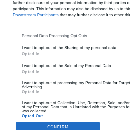
further disclosure of your personal information by third parties 
participants. This information may also be disclosed by us to thi
Kraj
Downstream Participants
that may further disclose it to other thi
Personal Data Processing Opt Outs
I want to opt-out of the Sharing of my personal data.
Opted In
I want to opt-out of the Sale of my Personal Data.
Opted In
I want to opt-out of processing my Personal Data for Targe
Advertising.
Opted In
I want to opt-out of Collection, Use, Retention, Sale, and/o
of my Personal Data that Is Unrelated with the Purposes for
was collected.
Opted Out
CONFIRM