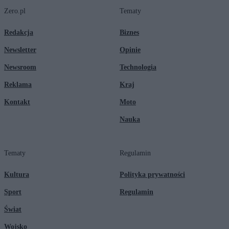
Zero.pl
Tematy
Redakcja
Biznes
Newsletter
Opinie
Newsroom
Technologia
Reklama
Kraj
Kontakt
Moto
Nauka
Tematy
Regulamin
Kultura
Polityka prywatności
Sport
Regulamin
Świat
Wojsko