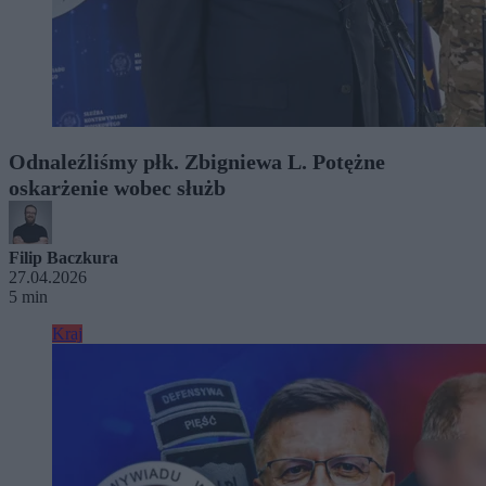
Odnaleźliśmy płk. Zbigniewa L. Potężne
oskarżenie wobec służb
Filip Baczkura
27.04.2026
5 min
Kraj