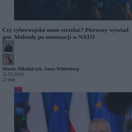
Czy cyberwojsko umie strzelać? Pierwszy wywiad
gen. Molendy po nominacji w NATO
Marek Mikołajczyk
,
Anna Wittenberg
31.03.2026
22 min
Kraj