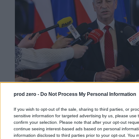
prod zero -
Do Not Process My Personal Information
Wieloletni pracownik MON zatrzymany. Miał
szpiegować dla Rosji i Białorusi
If you wish to opt-out of the sale, sharing to third parties, or pr
sensitive information for targeted advertising by us, please use 
confirm your selection. Please note that after your opt-out req
Tomasz Pałasz
continue seeing interest-based ads based on personal informatio
03.02.2026
information disclosed to third parties prior to your opt-out. You 
4 min