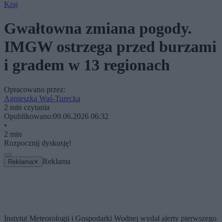
Kraj
Gwałtowna zmiana pogody.
IMGW ostrzega przed burzami
i gradem w 13 regionach
Opracowano przez:
Agnieszka Waś-Turecka
2 min czytania
Opublikowano:
09.06.2026 06:32
•
2 min
Rozpocznij dyskusję!
Reklama
Reklama
✕
Instytut Meteorologii i Gospodarki Wodnej wydał alerty pierwszego