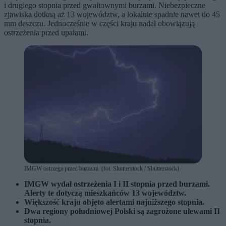
i drugiego stopnia przed gwałtownymi burzami. Niebezpieczne
zjawiska dotkną aż 13 województw, a lokalnie spadnie nawet do 45
mm deszczu. Jednocześnie w części kraju nadal obowiązują
ostrzeżenia przed upałami.
IMGW ostrzega przed burzami. (fot. Shutterstock / Shutterstock)
IMGW wydał ostrzeżenia I i II stopnia przed burzami.
Alerty te dotyczą mieszkańców 13 województw.
Większość kraju objęto alertami najniższego stopnia.
Dwa regiony południowej Polski są zagrożone ulewami II
stopnia.