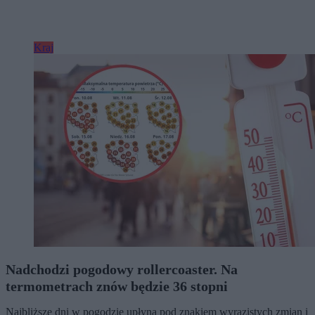
Kraj
Nadchodzi pogodowy rollercoaster. Na
termometrach znów będzie 36 stopni
Najbliższe dni w pogodzie upłyną pod znakiem wyrazistych zmian i