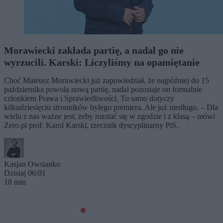
Morawiecki zakłada partię, a nadal go nie
wyrzucili. Karski: Liczyliśmy na opamiętanie
Choć Mateusz Morawiecki już zapowiedział, że najpóźniej do 15
października powoła nową partię, nadal pozostaje on formalnie
członkiem Prawa i Sprawiedliwości. To samo dotyczy
kilkudziesięciu stronników byłego premiera. Ale już niedługo. – Dla
wielu z nas ważne jest, żeby rozstać się w zgodzie i z klasą – mówi
Zero.pl prof. Karol Karski, rzecznik dyscyplinarny PiS.
Kasjan Owsianko
Dzisiaj 06:01
18 min