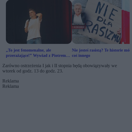
„To jest fenomenalne, ale
Nie jesteś rasistą? Te historie mó
przerażające!” Wywiad z Piotrem
coś innego
Latałą
Zarówno ostrzeżenia I jak i II stopnia będą obowiązywały we
wtorek od godz. 13 do godz. 23.
Reklama
Reklama