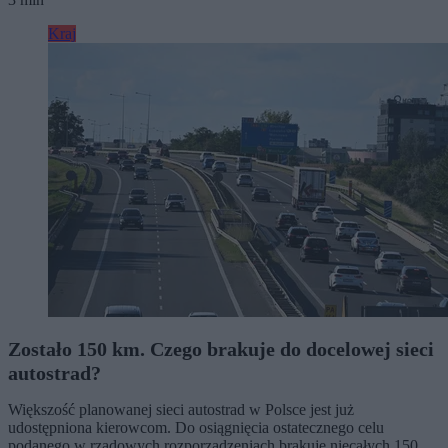
Kraj
Zostało 150 km. Czego brakuje do docelowej sieci
autostrad?
Większość planowanej sieci autostrad w Polsce jest już
udostępniona kierowcom. Do osiągnięcia ostatecznego celu
podanego w rządowych rozporządzeniach brakuje niecałych 150