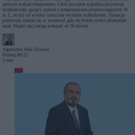
sporych wahań temperatury. Choć początek tygodnia przyniesie
krótkotrwały, gorący epizod z temperaturami przekraczającymi 30
st. C, to już od wtorku czeka nas wyraźne ochłodzenie. Sytuacja
ponownie zmieni się w weekend, gdy do Polski wróci afrykański
upał. Słupki rtęci mogą pokazać aż 36 kresek.
Agnieszka Waś-Turecka
Dzisiaj 08:22
3 min
Kraj