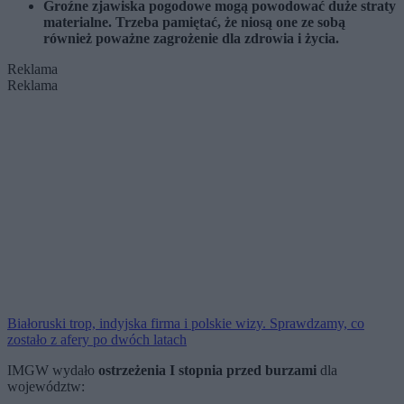
Groźne zjawiska pogodowe mogą powodować duże straty
materialne. Trzeba pamiętać, że niosą one ze sobą
również poważne zagrożenie dla zdrowia i życia.
Reklama
Reklama
Białoruski trop, indyjska firma i polskie wizy. Sprawdzamy, co
zostało z afery po dwóch latach
IMGW wydało
ostrzeżenia I stopnia przed burzami
dla
województw: