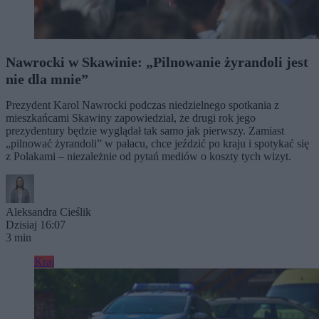
Nawrocki w Skawinie: „Pilnowanie żyrandoli jest
nie dla mnie”
Prezydent Karol Nawrocki podczas niedzielnego spotkania z
mieszkańcami Skawiny zapowiedział, że drugi rok jego
prezydentury będzie wyglądał tak samo jak pierwszy. Zamiast
„pilnować żyrandoli” w pałacu, chce jeździć po kraju i spotykać się
z Polakami – niezależnie od pytań mediów o koszty tych wizyt.
Aleksandra Cieślik
Dzisiaj 16:07
3 min
Kraj