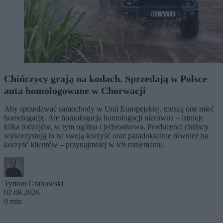
Chińczycy grają na kodach. Sprzedają w Polsce
auta homologowane w Chorwacji
Aby sprzedawać samochody w Unii Europejskiej, muszą one mieć
homologację. Ale homologacja homologacji nierówna – istnieje
kilka rodzajów, w tym ogólna i jednostkowa. Producenci chińscy
wykorzystują to na swoją korzyść oraz paradoksalnie również na
korzyść klientów – przynajmniej w ich mniemaniu.
Tymon Grabowski
02.08.2026
9 min