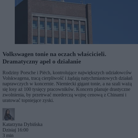
Volkswagen tonie na oczach właścicieli.
Dramatyczny apel o działanie
Rodziny Porsche i Piëch, kontrolujące największych udziałowców
Volskwagena, tracą cierpliwość i żądają natychmiastowych działań
naprawczych w koncernie. Niemiecki gigant tonie, a na szali ważą
się losy aż 100 tysięcy pracowników. Koncern planuje drastyczne
zwolnienia, by przetrwać morderczą wojnę cenową z Chinami i
uratować topniejące zyski.
Katarzyna Dybińska
Dzisiaj 16:00
3 min