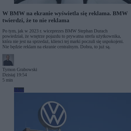
W BMW na ekranie wyświetla się reklama. BMW
twierdzi, że to nie reklama
Po tym, jak w 2023 r. wiceprezes BMW Stephan Durach
powiedział, że wnętrze pojazdu to prywatna strefa użytkownika,
która nie jest na sprzedaż, klienci tej marki poczuli się uspokojeni.
Nie będzie reklam na ekranie centralnym. Dobra, to już są.
Tymon Grabowski
Dzisiaj 19:54
5 min
Moto