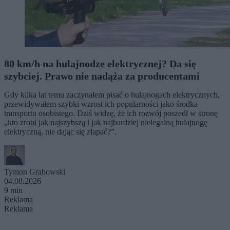
80 km/h na hulajnodze elektrycznej? Da się
szybciej. Prawo nie nadąża za producentami
Gdy kilka lat temu zaczynałem pisać o hulajnogach elektrycznych,
przewidywałem szybki wzrost ich popularności jako środka
transportu osobistego. Dziś widzę, że ich rozwój poszedł w stronę
„kto zrobi jak najszybszą i jak najbardziej nielegalną hulajnogę
elektryczną, nie dając się złapać?”.
Tymon Grabowski
04.08.2026
9 min
Reklama
Reklama