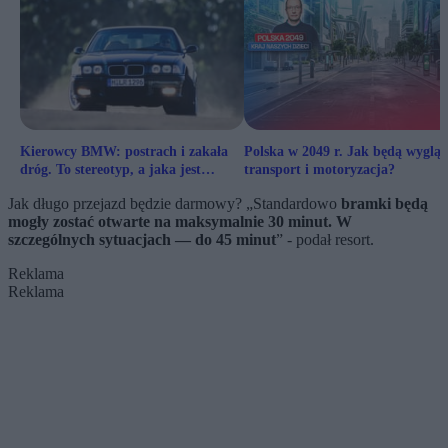
Kierowcy BMW: postrach i zakała
Polska w 2049 r. Jak będą wyglą
dróg. To stereotyp, a jaka jest
transport i motoryzacja?
prawda?
Jak długo przejazd będzie darmowy? „Standardowo
bramki będą
mogły zostać otwarte na maksymalnie 30 minut. W
szczególnych sytuacjach — do 45 minut
” - podał resort.
Reklama
Reklama