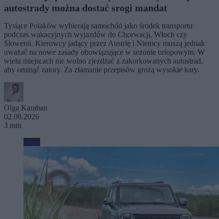
autostrady można dostać srogi mandat
Tysiące Polaków wybierają samochód jako środek transportu
podczas wakacyjnych wyjazdów do Chorwacji, Włoch czy
Słowenii. Kierowcy jadący przez Austrię i Niemcy muszą jednak
uważać na nowe zasady obowiązujące w sezonie urlopowym. W
wielu miejscach nie wolno zjeżdżać z zakorkowanych autostrad,
aby ominąć zatory. Za złamanie przepisów grożą wysokie kary.
Olga Karaban
02.08.2026
3 min
Moto