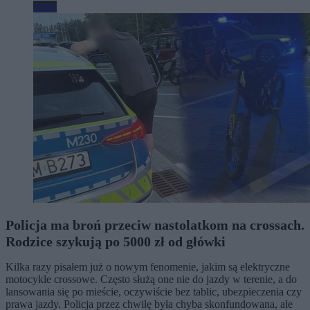
Moto
Policja ma broń przeciw nastolatkom na crossach.
Rodzice szykują po 5000 zł od główki
Kilka razy pisałem już o nowym fenomenie, jakim są elektryczne
motocykle crossowe. Często służą one nie do jazdy w terenie, a do
lansowania się po mieście, oczywiście bez tablic, ubezpieczenia czy
prawa jazdy. Policja przez chwilę była chyba skonfundowana, ale