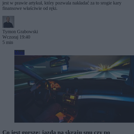
jest w prawie artykuł, który pozwala nakładać za to srogie kary
finansowe właściwie od ręki.
Tymon Grabowski
Wczoraj 19:40
5 min
Moto
Co jest gorsze: jazda na skraju snu czy po