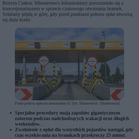
Bożym Ciałem. Ministerstwo Infrastruktury porozumiało się z
koncesjonariuszem w sprawie czasowego otwierania bramek.
Szlabany pójdą w górę, gdy przed punktami poboru opłat utworzą
się duże korki.
Punkt poboru opłat na autostradzie A1 (fot. Shutterstock / Shutterstock)
Specjalne procedury mają zapobiec gigantycznym
zatorom podczas nadchodzących wakacji oraz długich
weekendów.
Zwolnienie z opłat dla wszystkich pojazdów nastąpi, gdy
czas oczekiwania na bramkach przekroczy 25 minut.