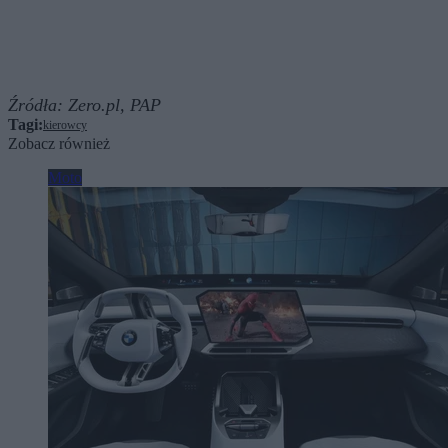
Źródła:
Zero.pl,
PAP
Tagi:
kierowcy
Zobacz również
Moto