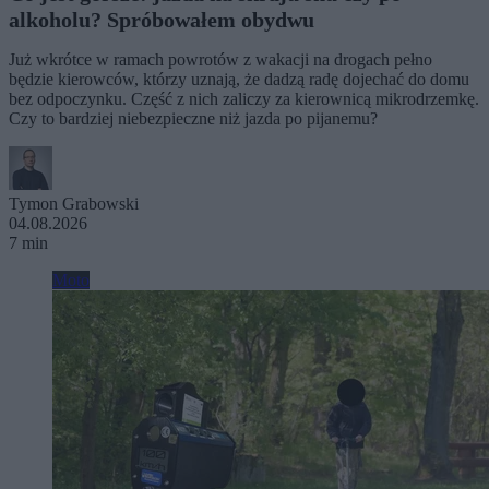
alkoholu? Spróbowałem obydwu
Już wkrótce w ramach powrotów z wakacji na drogach pełno
będzie kierowców, którzy uznają, że dadzą radę dojechać do domu
bez odpoczynku. Część z nich zaliczy za kierownicą mikrodrzemkę.
Czy to bardziej niebezpieczne niż jazda po pijanemu?
Tymon Grabowski
04.08.2026
7 min
Moto