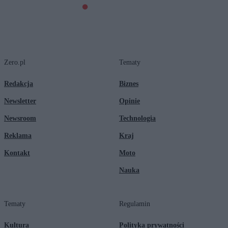
Zero.pl
Tematy
Redakcja
Biznes
Newsletter
Opinie
Newsroom
Technologia
Reklama
Kraj
Kontakt
Moto
Nauka
Tematy
Regulamin
Kultura
Polityka prywatności