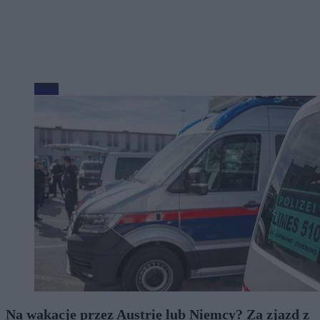
Moto
Na wakacje przez Austrię lub Niemcy? Za zjazd z