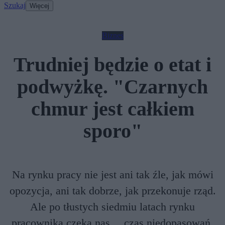
Szukaj
Więcej
Biznes
Trudniej będzie o etat i
podwyżkę. "Czarnych
chmur jest całkiem
sporo"
Na rynku pracy nie jest ani tak źle, jak mówi
opozycja, ani tak dobrze, jak przekonuje rząd.
Ale po tłustych siedmiu latach rynku
pracownika czeka nas… czas niedopasowań.