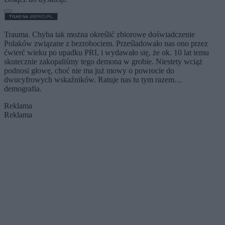
Trauma. Chyba tak można określić zbiorowe doświadczenie
Polaków związane z bezrobociem. Prześladowało nas ono przez
ćwierć wieku po upadku PRL i wydawało się, że ok. 10 lat temu
skutecznie zakopaliśmy tego demona w grobie. Niestety wciąż
podnosi głowę, choć nie ma już mowy o powrocie do
dwucyfrowych wskaźników. Ratuje nas tu tym razem…
demografia.
Reklama
Reklama