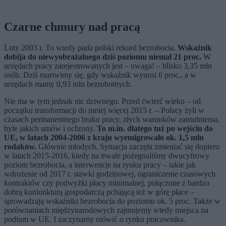
Czarne chmury nad pracą
Luty 2003 r. To wtedy pada polski rekord bezrobocia.
Wskaźnik
dobija do niewyobrażalnego dziś poziomu niemal 21 proc.
W
urzędach pracy zarejestrowanych jest – uwaga! – blisko 3,35 mln
osób. Dziś martwimy się, gdy wskaźnik wynosi 6 proc., a w
urzędach mamy 0,93 mln bezrobotnych.
Nie ma w tym jednak nic dziwnego. Przed ćwierć wieku – od
początku transformacji do mniej więcej 2015 r. – Polacy żyli w
czasach permanentnego braku pracy, złych warunków zatrudnienia,
byle jakich umów i ochrony.
To m.in. dlatego tuż po wejściu do
UE, w latach 2004-2006 z kraju wyemigrowało ok. 1,5 mln
rodaków.
Głównie młodych. Sytuacja zaczęła zmieniać się dopiero
w latach 2015-2016, kiedy na trwale pożegnaliśmy dwucyfrowy
poziom bezrobocia, a interwencje na rynku pracy – takie jak
wdrożenie od 2017 r. stawki godzinowej, ograniczenie czasowych
kontraktów czy podwyżki płacy minimalnej, połączone z bardzo
dobrą koniunkturą gospodarczą pchającą też w górę płace –
sprowadzają wskaźniki bezrobocia do poziomu ok. 5 proc. Także w
porównaniach międzynarodowych zajmujemy wtedy miejsca na
podium w UE. I zaczynamy mówić o rynku pracownika.