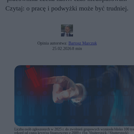
Czytaj: o pracę i podwyżki może być trudniej.
Opinia autorstwa:
Bartosz Marczuk
25.02.2026
8 min
Liczba osób zgłoszonych w 2025 r. do zwolnień grupowych wyniosła blisko 100 tys
rekord od czasu kryzysu finansowego z 2009 r. (fot. Shutterstock / Shutterstock)