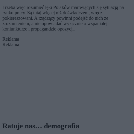
Trzeba więc rozumieć lęki Polaków martwiących się sytuacją na
rynku pracy. Są tutaj więcej niż doświadczeni, wręcz
pokiereszowani. A rządzący powinni podejść do nich ze
zrozumieniem, a nie opowiadać wyłącznie o wspaniałej
koniunkturze i propagandzie opozycji.
Reklama
Reklama
Ratuje nas… demografia