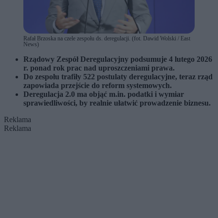
Rafał Brzoska na czele zespołu ds. deregulacji. (fot. Dawid Wolski / East
News)
Rządowy Zespół Deregulacyjny podsumuje 4 lutego 2026
r. ponad rok prac nad uproszczeniami prawa.
Do zespołu trafiły 522 postulaty deregulacyjne, teraz rząd
zapowiada przejście do reform systemowych.
Deregulacja 2.0 ma objąć m.in. podatki i wymiar
sprawiedliwości, by realnie ułatwić prowadzenie biznesu.
Reklama
Reklama