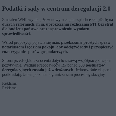
Podatki i sądy w centrum deregulacji 2.0
Z ustaleń WNP wynika, że w nowym etapie rząd chce skupić się na
dużych reformach, m.in. uproszczeniu rozliczania PIT bez strat
dla budżetu państwa oraz usprawnieniu wymiaru
sprawiedliwości
.
Wśród propozycji pojawia się m.in.
przekazanie prostych spraw
notariuszom i sędziom pokoju, aby odciążyć sądy i przyspieszyć
rozstrzyganie sporów gospodarczych.
Strona przedsiębiorcza ocenia dotychczasową współpracę z rządem
pozytywnie. Według Pracodawców RP ponad
300 postulatów
deregulacyjnych zostało już wdrożonych
. Jednocześnie eksperci
podkreślają, że tempo zmian ogranicza sam proces legislacyjny.
Reklama
Reklama