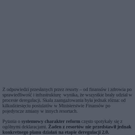
Z odpowiedzi przesłanych przez resorty – od finansów i zdrowia po
sprawiedliwość i infrastrukturę wynika, że wszystkie brały udział w
procesie deregulacji. Skala zaangażowania była jednak różna: od
kilkudziesięciu postulatów w Ministerstwie Finansów po
pojedyncze zmiany w innych resortach.
Pytania o
systemowy charakter reform
często spotykały się z
ogólnymi deklaracjami.
Żaden z resortów nie przedstawił jednak
konkretnego planu działań na etapie deregulacji 2.0.