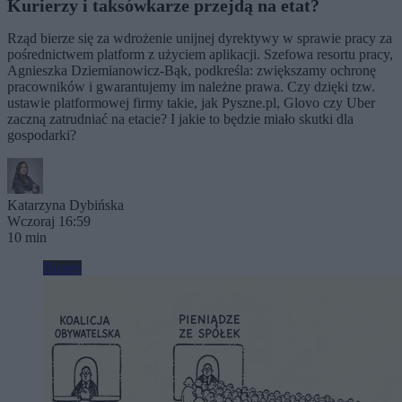
Kurierzy i taksówkarze przejdą na etat?
Rząd bierze się za wdrożenie unijnej dyrektywy w sprawie pracy za
pośrednictwem platform z użyciem aplikacji. Szefowa resortu pracy,
Agnieszka Dziemianowicz-Bąk, podkreśla: zwiększamy ochronę
pracowników i gwarantujemy im należne prawa. Czy dzięki tzw.
ustawie platformowej firmy takie, jak Pyszne.pl, Glovo czy Uber
zaczną zatrudniać na etacie? I jakie to będzie miało skutki dla
gospodarki?
Katarzyna Dybińska
Wczoraj 16:59
10 min
Biznes