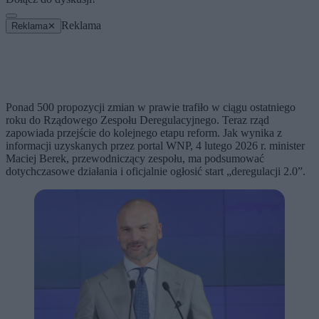
Reklama
Reklama
✕
Ponad 500 propozycji zmian w prawie trafiło w ciągu ostatniego
roku do Rządowego Zespołu Deregulacyjnego. Teraz rząd
zapowiada przejście do kolejnego etapu reform. Jak wynika z
informacji uzyskanych przez portal WNP, 4 lutego 2026 r. minister
Maciej Berek, przewodniczący zespołu, ma podsumować
dotychczasowe działania i oficjalnie ogłosić start „deregulacji 2.0”.