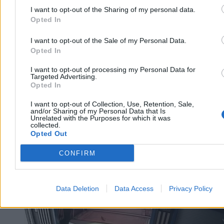
I want to opt-out of the Sharing of my personal data.
Katarzyna Dybińska
Opted In
Dzisiaj 10:48
6 min
Reklama
I want to opt-out of the Sale of my Personal Data.
Reklama
Opted In
I want to opt-out of processing my Personal Data for
Targeted Advertising.
Opted In
I want to opt-out of Collection, Use, Retention, Sale,
and/or Sharing of my Personal Data that Is
Unrelated with the Purposes for which it was
collected.
Opted Out
CONFIRM
Biznes
Data Deletion
Data Access
Privacy Policy