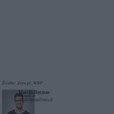
Źródła:
Zero.pl,
WNP
Marcin Darmas
Dziennikarz
marcin.darmas@zero.pl