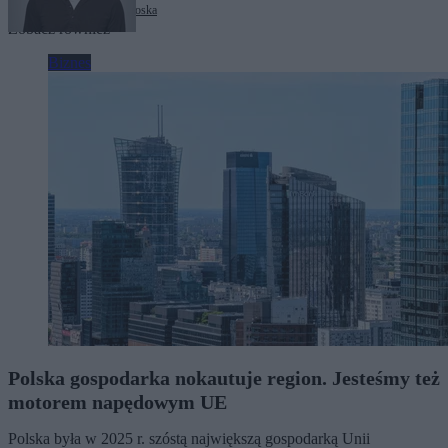
Tagi:
deregulacja
rafał brzoska
Zobacz również
Biznes
Polska gospodarka nokautuje region. Jesteśmy też
motorem napędowym UE
Polska była w 2025 r. szóstą największą gospodarką Unii