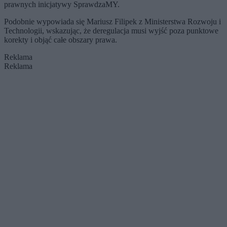
prawnych inicjatywy SprawdzaMY.
Podobnie wypowiada się Mariusz Filipek z Ministerstwa Rozwoju i
Technologii, wskazując, że deregulacja musi wyjść poza punktowe
korekty i objąć całe obszary prawa.
Reklama
Reklama