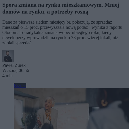
Spora zmiana na rynku mieszkaniowym. Mniej
domów na rynku, a potrzeby rosną
Dane za pierwsze siedem miesięcy br. pokazują, że sprzedaż
mieszkań o 15 proc. przewyższała nową podaż - wynika z raportu
Otodom. To radykalna zmiana wobec ubiegłego roku, kiedy
deweloperzy wprowadzili na rynek o 33 proc. więcej lokali, niż
zdołali sprzedać.
Paweł Żurek
Wczoraj 06:56
4 min
Biznes