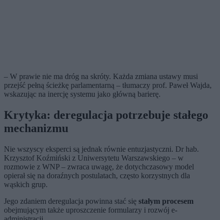
– W prawie nie ma dróg na skróty. Każda zmiana ustawy musi
przejść pełną ścieżkę parlamentarną – tłumaczy prof. Paweł Wajda,
wskazując na inercję systemu jako główną barierę.
Krytyka: deregulacja potrzebuje stałego
mechanizmu
Nie wszyscy eksperci są jednak równie entuzjastyczni. Dr hab.
Krzysztof Koźmiński z Uniwersytetu Warszawskiego – w
rozmowie z WNP – zwraca uwagę, że dotychczasowy model
opierał się na doraźnych postulatach, często korzystnych dla
wąskich grup.
Jego zdaniem deregulacja powinna stać się
stałym procesem
obejmującym także uproszczenie formularzy i rozwój e-
administracji.