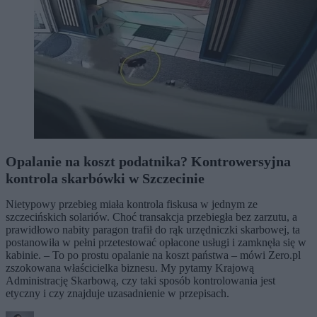
Opalanie na koszt podatnika? Kontrowersyjna
kontrola skarbówki w Szczecinie
Nietypowy przebieg miała kontrola fiskusa w jednym ze
szczecińskich solariów. Choć transakcja przebiegła bez zarzutu, a
prawidłowo nabity paragon trafił do rąk urzędniczki skarbowej, ta
postanowiła w pełni przetestować opłacone usługi i zamknęła się w
kabinie. – To po prostu opalanie na koszt państwa – mówi Zero.pl
zszokowana właścicielka biznesu. My pytamy Krajową
Administrację Skarbową, czy taki sposób kontrolowania jest
etyczny i czy znajduje uzasadnienie w przepisach.