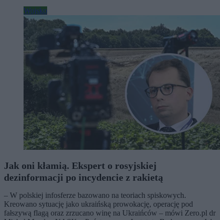
Wojsko
Jak oni kłamią. Ekspert o rosyjskiej
dezinformacji po incydencie z rakietą
– W polskiej infosferze bazowano na teoriach spiskowych.
Kreowano sytuację jako ukraińską prowokację, operację pod
fałszywą flagą oraz zrzucano winę na Ukraińców – mówi Zero.pl dr