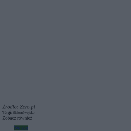
Źródło:
Zero.pl
Tagi:
Białoruś
wojsko
Zobacz również
Wojsko