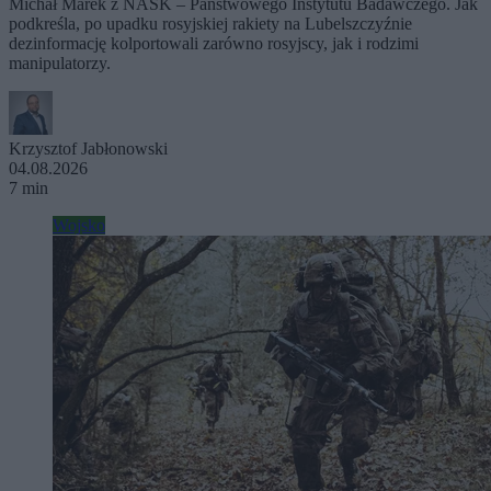
Michał Marek z NASK – Państwowego Instytutu Badawczego. Jak
podkreśla, po upadku rosyjskiej rakiety na Lubelszczyźnie
dezinformację kolportowali zarówno rosyjscy, jak i rodzimi
manipulatorzy.
Krzysztof Jabłonowski
04.08.2026
7 min
Wojsko