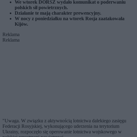
We wtorek DORSZ wydało komunikat o poderwaniu
polskich sił powietrznych.
Działanie te mają charakter prewencyjny.
W nocy z poniedziałku na wtorek Rosja zaatakowała
Kijów.
Reklama
Reklama
"Uwaga. W związku z aktywnością lotnictwa dalekiego zasięgu
Federacji Rosyjskiej, wykonującego uderzenia na terytorium
Ukrainy, rozpoczęło się operowanie lotnictwa wojskowego w