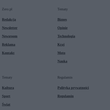
Zero.pl
Tematy
Redakcja
Biznes
Newsletter
Opinie
Newsroom
Technologia
Reklama
Kraj
Kontakt
Moto
Nauka
Tematy
Regulamin
Kultura
Polityka prywatności
Sport
Regulamin
Świat