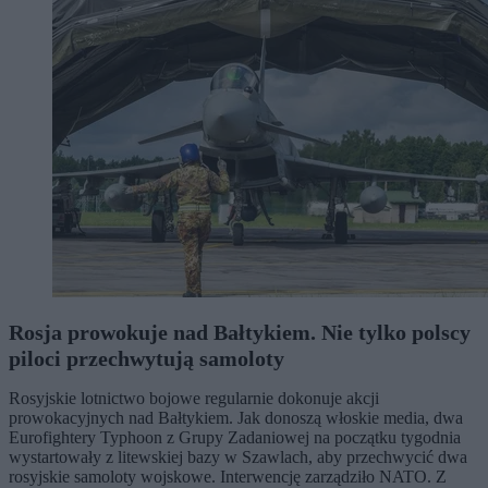
Rosja prowokuje nad Bałtykiem. Nie tylko polscy
piloci przechwytują samoloty
Rosyjskie lotnictwo bojowe regularnie dokonuje akcji
prowokacyjnych nad Bałtykiem. Jak donoszą włoskie media, dwa
Eurofightery Typhoon z Grupy Zadaniowej na początku tygodnia
wystartowały z litewskiej bazy w Szawlach, aby przechwycić dwa
rosyjskie samoloty wojskowe. Interwencję zarządziło NATO. Z