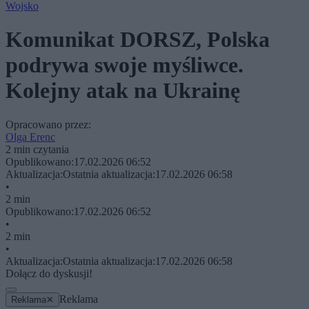
Wojsko
Komunikat DORSZ, Polska
podrywa swoje myśliwce.
Kolejny atak na Ukrainę
Opracowano przez:
Olga Erenc
2 min czytania
Opublikowano:
17.02.2026 06:52
Aktualizacja:
Ostatnia aktualizacja:
17.02.2026 06:58
•
2 min
Opublikowano:
17.02.2026 06:52
•
2 min
•
Aktualizacja:
Ostatnia aktualizacja:
17.02.2026 06:58
Dołącz do dyskusji!
Reklama
Reklama
✕