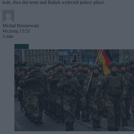
kole, dwa dni temu nad Bałtyk wylecieli polscy piloci.
Michał Bruszewski
Wczoraj 15:51
3 min
Wojsko