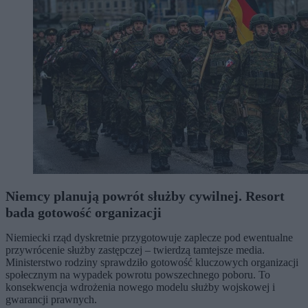
Niemcy planują powrót służby cywilnej. Resort
bada gotowość organizacji
Niemiecki rząd dyskretnie przygotowuje zaplecze pod ewentualne
przywrócenie służby zastępczej – twierdzą tamtejsze media.
Ministerstwo rodziny sprawdziło gotowość kluczowych organizacji
społecznym na wypadek powrotu powszechnego poboru. To
konsekwencja wdrożenia nowego modelu służby wojskowej i
gwarancji prawnych.