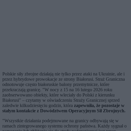
Polskie siły zbrojne działają nie tylko przez ataki na Ukrainie, ale i
przez hybrydowe prowokacje ze strony Białorusi. Straż Graniczna
odnotowuje często białoruskie balony przemytnicze, które
przekraczają granicę. "W nocy z 15 na 16 lutego 2026 roku
zaobserwowano obiekty, które wleciały do Polski z kierunku
Białorusi" – czytamy w oświadczeniu Straży Granicznej sprzed
zaledwie kilkudziesięciu godzin, która
zapewniła, że pozostaje w
stałym kontakcie z Dowództwem Operacyjnym Sił Zbrojnych.
"Wszystkie działania podejmowane na granicy odbywają się w
ramach zintegrowanego systemu ochrony państwa. Każdy sygnał o