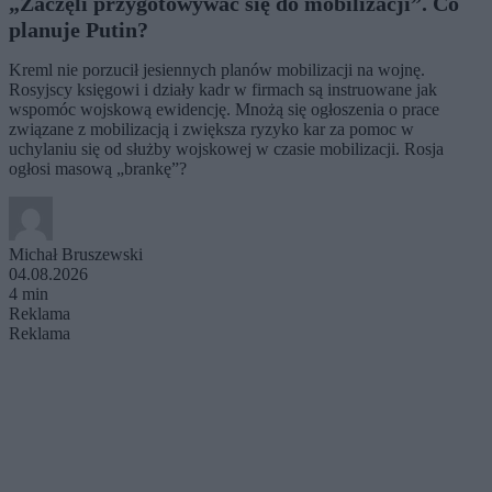
„Zaczęli przygotowywać się do mobilizacji”. Co
planuje Putin?
Kreml nie porzucił jesiennych planów mobilizacji na wojnę.
Rosyjscy księgowi i działy kadr w firmach są instruowane jak
wspomóc wojskową ewidencję. Mnożą się ogłoszenia o prace
związane z mobilizacją i zwiększa ryzyko kar za pomoc w
uchylaniu się od służby wojskowej w czasie mobilizacji. Rosja
ogłosi masową „brankę”?
Michał Bruszewski
04.08.2026
4 min
Reklama
Reklama