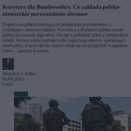
Korytarz dla Bundeswehry. Co zakłada polsko-
niemieckie porozumienie obronne
Dopiero po półtora miesiąca od podpisania porozumienia o
współpracy obronnej między Warszawą a Berlinem polska opinia
publiczna poznała jego treść. I to nie z polskich, tylko z niemieckich
źródeł. Strona polska potraktowała negocjacje umowy zaskakująco
swobodnie. Z kolei Berlin będzie mógł się uwiarygodnić względem
Litwy – naszym kosztem.
Wojciech J. Kittel
05.08.2026
9 min
Wojsko