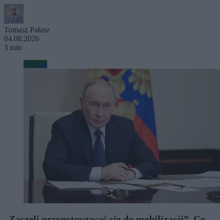
Tomasz Pałasz
04.08.2026
3 min
Wojsko
„Zaczęli przygotowywać się do mobilizacji”. Co