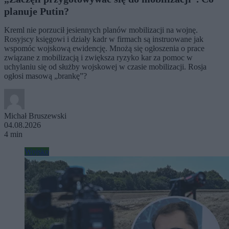
planuje Putin?
Kreml nie porzucił jesiennych planów mobilizacji na wojnę.
Rosyjscy księgowi i działy kadr w firmach są instruowane jak
wspomóc wojskową ewidencję. Mnożą się ogłoszenia o prace
związane z mobilizacją i zwiększa ryzyko kar za pomoc w
uchylaniu się od służby wojskowej w czasie mobilizacji. Rosja
ogłosi masową „brankę”?
Michał Bruszewski
04.08.2026
4 min
Wojsko