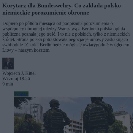
Korytarz dla Bundeswehry. Co zakłada polsko-
niemieckie porozumienie obronne
Dopiero po półtora miesiąca od podpisania porozumienia o
współpracy obronnej między Warszawą a Berlinem polska opinia
publiczna poznała jego treść. I to nie z polskich, tylko z niemieckich
źródeł. Strona polska potraktowała negocjacje umowy zaskakująco
swobodnie. Z kolei Berlin będzie mógł się uwiarygodnić względem
Litwy – naszym kosztem.
Wojciech J. Kittel
Wczoraj 18:26
9 min
Wojsko