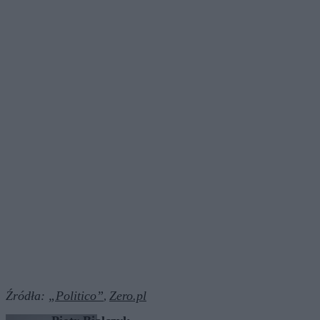
Źródła:
„Politico”
Zero.pl
,