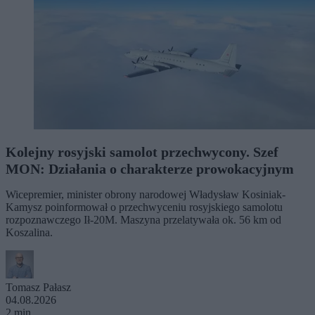
Kolejny rosyjski samolot przechwycony. Szef
MON: Działania o charakterze prowokacyjnym
Wicepremier, minister obrony narodowej Władysław Kosiniak-
Kamysz poinformował o przechwyceniu rosyjskiego samolotu
rozpoznawczego Ił-20M. Maszyna przelatywała ok. 56 km od
Koszalina.
Tomasz Pałasz
04.08.2026
2 min