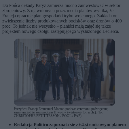
Do końca dekady Paryż zamierza mocno zainwestować w sektor
zbrojeniowy. Z ujawnionych przez media planów wynika, że
Francja opracuje plan gospodarki trybu wojennego. Zakłada on
zwiększenie liczby produkowanych pocisków oraz dronów o 400
proc. To jednak nie wszystko – planiści mają zająć się także
projektem nowego czołgu zastępującego wysłużonego Leclerca.
Prezydent Francji Emmanuel Macron podczas ceremonii poświęconej
zmarłym żołnierzom podczas II wojny światowej (fot. arch.). (fot.
CHRISTOPHE PETIT TESSON / POOL / PAP)
Redakcja Politico zapoznała się z 64-stronicowym planem