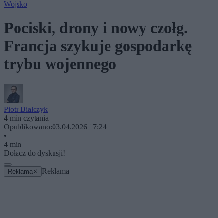
Wojsko
Pociski, drony i nowy czołg.
Francja szykuje gospodarkę
trybu wojennego
Piotr Białczyk
4 min czytania
Opublikowano:
03.04.2026 17:24
•
4 min
Dołącz do dyskusji!
Reklama
Reklama
✕