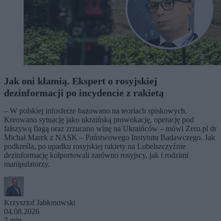
Jak oni kłamią. Ekspert o rosyjskiej
dezinformacji po incydencie z rakietą
– W polskiej infosferze bazowano na teoriach spiskowych.
Kreowano sytuację jako ukraińską prowokację, operację pod
fałszywą flagą oraz zrzucano winę na Ukraińców – mówi Zero.pl dr
Michał Marek z NASK – Państwowego Instytutu Badawczego. Jak
podkreśla, po upadku rosyjskiej rakiety na Lubelszczyźnie
dezinformację kolportowali zarówno rosyjscy, jak i rodzimi
manipulatorzy.
Krzysztof Jabłonowski
04.08.2026
7 min