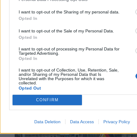
I want to opt-out of the Sharing of my personal data.
Opted In
Michał Bruszewski
Wczoraj 15:58
I want to opt-out of the Sale of my Personal Data.
5 min
Opted In
Reklama
Reklama
I want to opt-out of processing my Personal Data for
Targeted Advertising.
Opted In
I want to opt-out of Collection, Use, Retention, Sale,
and/or Sharing of my Personal Data that Is
Unrelated with the Purposes for which it was
collected.
Opted Out
CONFIRM
Data Deletion
Data Access
Privacy Policy
Wojsko