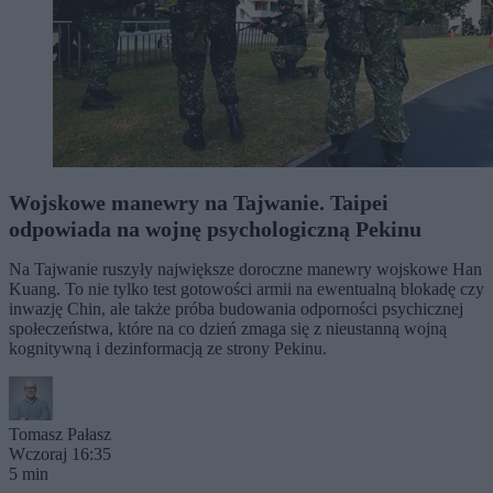
Wojskowe manewry na Tajwanie. Taipei
odpowiada na wojnę psychologiczną Pekinu
Na Tajwanie ruszyły największe doroczne manewry wojskowe Han
Kuang. To nie tylko test gotowości armii na ewentualną blokadę czy
inwazję Chin, ale także próba budowania odporności psychicznej
społeczeństwa, które na co dzień zmaga się z nieustanną wojną
kognitywną i dezinformacją ze strony Pekinu.
Tomasz Pałasz
Wczoraj 16:35
5 min