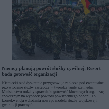
Niemcy planują powrót służby cywilnej. Resort
bada gotowość organizacji
Niemiecki rząd dyskretnie przygotowuje zaplecze pod ewentualne
przywrócenie służby zastępczej – twierdzą tamtejsze media.
Ministerstwo rodziny sprawdziło gotowość kluczowych organizacji
społecznym na wypadek powrotu powszechnego poboru. To
konsekwencja wdrożenia nowego modelu służby wojskowej i
gwarancji prawnych.