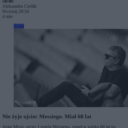
Aleksandra Cieślik
Wczoraj 20:34
4 min
Świat
Nie żyje ojciec Messiego. Miał 68 lat
Jorge Messi, ojciec Lionela Messiego, zmarł w wieku 68 lat po