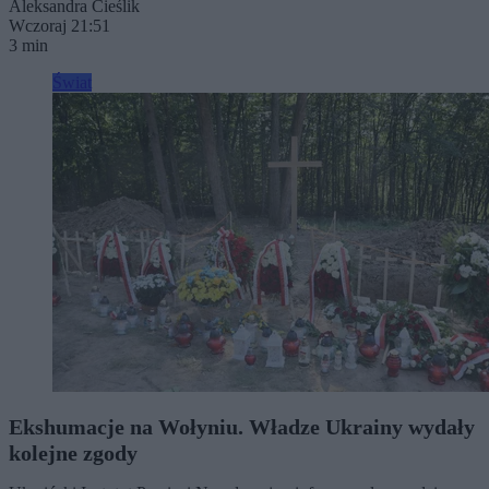
Aleksandra Cieślik
Wczoraj 21:51
3 min
Świat
Ekshumacje na Wołyniu. Władze Ukrainy wydały
kolejne zgody