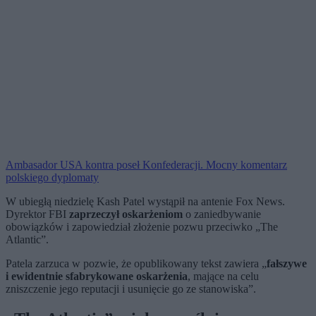
Ambasador USA kontra poseł Konfederacji. Mocny komentarz
polskiego dyplomaty
W ubiegłą niedzielę Kash Patel wystąpił na antenie Fox News.
Dyrektor FBI
zaprzeczył oskarżeniom
o zaniedbywanie
obowiązków i zapowiedział złożenie pozwu przeciwko „The
Atlantic”.
Patela zarzuca w pozwie, że opublikowany tekst zawiera „
fałszywe
i ewidentnie sfabrykowane oskarżenia
, mające na celu
zniszczenie jego reputacji i usunięcie go ze stanowiska”.