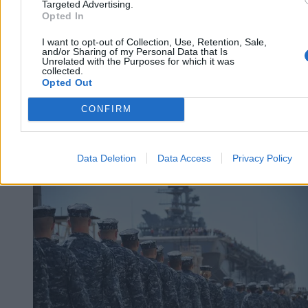
Targeted Advertising.
Opted In
I want to opt-out of Collection, Use, Retention, Sale,
and/or Sharing of my Personal Data that Is
Unrelated with the Purposes for which it was
collected.
Opted Out
CONFIRM
Świat
Data Deletion
Data Access
Privacy Policy