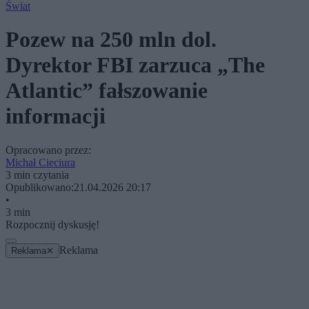
Świat
Pozew na 250 mln dol.
Dyrektor FBI zarzuca „The
Atlantic” fałszowanie
informacji
Opracowano przez:
Michał Cieciura
3 min czytania
Opublikowano:
21.04.2026 20:17
•
3 min
Rozpocznij dyskusję!
Reklama
Reklama
✕