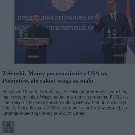
Zełenski: Mamy porozumienie z USA ws.
Patriotów, ale rakiet wciąż za mało
Prezydent Ukrainy Wołodymyr Zełenski poinformował, że Kijów
ma porozumienie z Waszyngtonem w ramach programu PURL na
comiesięczne dostawy pocisków do systemów Patriot. Zaznaczył
jednak, że ich liczba w 2026 r. jest mniejsza niż rok wcześniej, co
utrudnia skuteczną obronę powietrzną kraju.