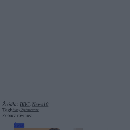
Źródła:
BBC
News18
,
Tagi:
Stany Zjednoczone
Zobacz również
Świat