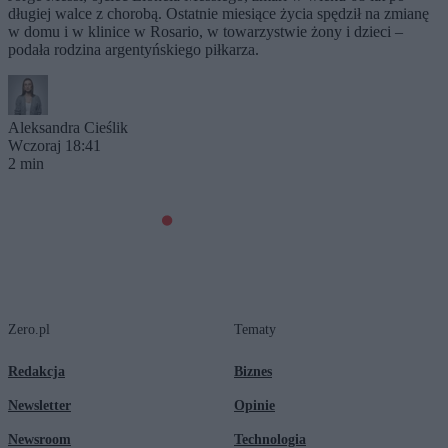
długiej walce z chorobą. Ostatnie miesiące życia spędził na zmianę
w domu i w klinice w Rosario, w towarzystwie żony i dzieci –
podała rodzina argentyńskiego piłkarza.
Aleksandra Cieślik
Wczoraj 18:41
2 min
Zero.pl
Tematy
Redakcja
Biznes
Newsletter
Opinie
Newsroom
Technologia