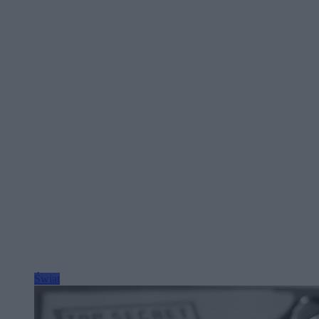
Świat