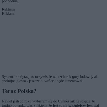
pochodnią.
Reklama
Reklama
System akredytacji to oczywiście wierzchołek góry lodowej, ale
spokojna głowa - jeszcze tu wrócę i będę lamentował.
Teraz Polska?
Nawet jeśli co roku wybieram się do Cannes jak na ścięcie, to
trudno polemizować z faktem, że
jest to najważniejszy festiwal