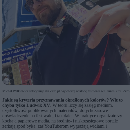
Michał Walkiewicz relacjonuje dla Zero.pl najnowszą odsłonę festiwalu w Cannes. (fot. Zero.
Jakie są kryteria przyznawania określonych kolorów? Wie to
chyba tylko Ludwik XV
. W teorii liczy się zasięg medium,
częstotliwość publikowanych materiałów, dotychczasowe
doświadczenie na festiwalu, i tak dalej. W praktyce organizatorzy
kochają papierowe media, na średnio- i niskozasięgowe portale
zerkają spod byka, zaś YouTuberom wygrażają widłami i