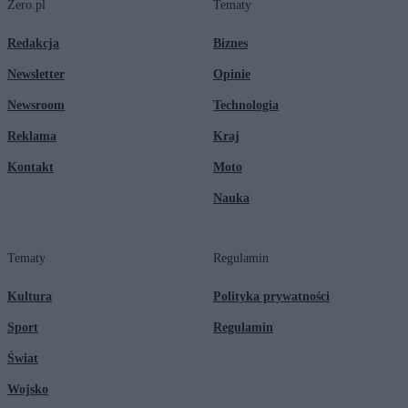
Zero.pl
Tematy
Redakcja
Biznes
Newsletter
Opinie
Newsroom
Technologia
Reklama
Kraj
Kontakt
Moto
Nauka
Tematy
Regulamin
Kultura
Polityka prywatności
Sport
Regulamin
Świat
Wojsko