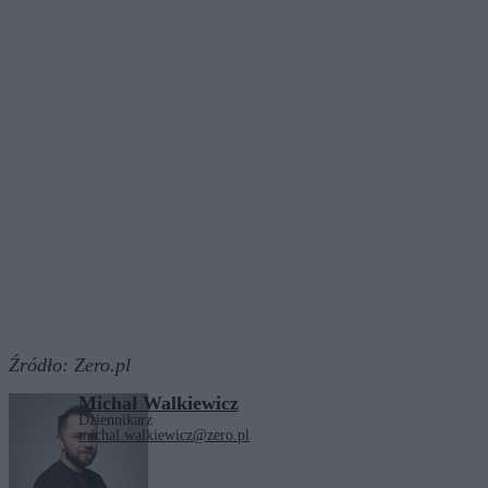
Źródło:
Zero.pl
Michał Walkiewicz
Dziennikarz
michal.walkiewicz@zero.pl