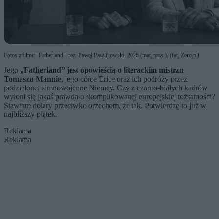
Fotos z filmu "Fatherland", reż. Paweł Pawlikowski, 2026 (mat. pras.). (fot. Zero.pl)
Jego
„Fatherland” jest opowieścią o literackim mistrzu
Tomaszu Mannie
, jego córce Erice oraz ich podróży przez
podzielone, zimnowojenne Niemcy. Czy z czarno-białych kadrów
wyłoni się jakaś prawda o skomplikowanej europejskiej tożsamości?
Stawiam dolary przeciwko orzechom, że tak. Potwierdzę to już w
najbliższy piątek.
Reklama
Reklama