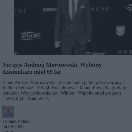
Nie żyje Andrzej Morozowski. Wybitny
dziennikarz miał 69 lat
Zmarł Andrzej Morozowski – dziennikarz i publicysta związany z
Radiem Zet oraz TVN24. Był zdobywcą Grand Press, Nagrody im.
Andrzeja Woyciechowskiego i Wiktora. Współtworzył program
„Teraz my!”. Miał 69 lat.
Tomasz Pałasz
04.08.2026
3 min