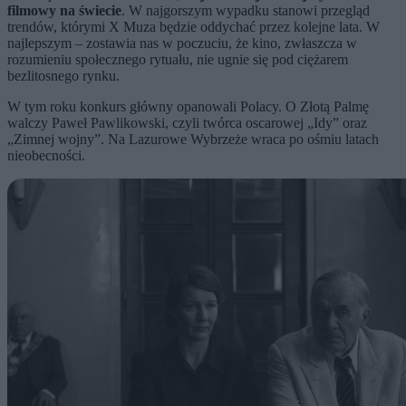
filmowy na świecie
. W najgorszym wypadku stanowi przegląd
trendów, którymi X Muza będzie oddychać przez kolejne lata. W
najlepszym – zostawia nas w poczuciu, że kino, zwłaszcza w
rozumieniu społecznego rytuału, nie ugnie się pod ciężarem
bezlitosnego rynku.
W tym roku konkurs główny opanowali Polacy. O Złotą Palmę
walczy Paweł Pawlikowski, czyli twórca oscarowej „Idy” oraz
„Zimnej wojny”. Na Lazurowe Wybrzeże wraca po ośmiu latach
nieobecności.