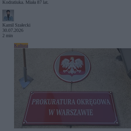
Kodratiuka. Miała 87 lat.
Kamil Szałecki
30.07.2026
2 min
Kultura