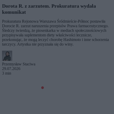
Dorota R. z zarzutem. Prokuratura wydała
komunikat
Prokuratura Rejonowa Warszawa Śródmieście-Północ postawiła
Dorocie R. zarzut naruszenia przepisów Prawa farmaceutycznego.
Śledczy twierdzą, że piosenkarka w mediach społecznościowych
przypisywała suplementom diety właściwości lecznicze,
przekonując, że mogą leczyć chorobę Hashimoto i inne schorzenia
tarczycy. Artystka nie przyznała się do winy.
Przemysław Staciwa
29.07.2026
3 min