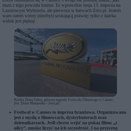
mam z tego powodu humor. To wprawdzie moja 13. impreza na
Lazurowym Wybrzeżu, ale pierwsza w barwach Zero.pl. Jestem
wam zatem winny (niezbyt) szokującą prawdę: tylko z daleka
widok jest piękny.
Rzeźba Złotej Palmy, głównej nagrody Festiwalu Filmowego w Cannes.
(fot. Denis Makarenko / Zero.pl)
Festiwal w Cannes to impreza branżowa. Organizowana
jest z myślą o filmowcach, dystrybutorach oraz
dziennikarzach. Jeśli chcesz wejść na pokaz filmu „z
ulicy”, musisz liczyć na ich szczodrość. I na przecenę