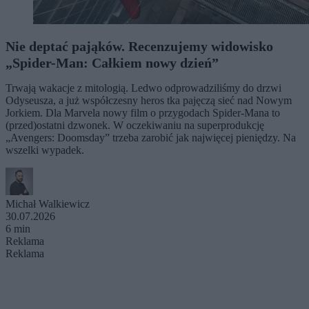
Nie deptać pająków. Recenzujemy widowisko
„Spider-Man: Całkiem nowy dzień”
Trwają wakacje z mitologią. Ledwo odprowadziliśmy do drzwi
Odyseusza, a już współczesny heros tka pajęczą sieć nad Nowym
Jorkiem. Dla Marvela nowy film o przygodach Spider-Mana to
(przed)ostatni dzwonek. W oczekiwaniu na superprodukcję
„Avengers: Doomsday” trzeba zarobić jak najwięcej pieniędzy. Na
wszelki wypadek.
Michał Walkiewicz
30.07.2026
6 min
Reklama
Reklama