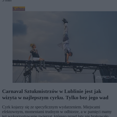
Kultura
Carnaval Sztukmistrzów w Lublinie jest jak
wizyta w najlepszym cyrku. Tylko bez jego wad
Cyrk kojarzy się ze specyficznym wydarzeniem. Miejscami
efektownym, momentami trudnym w odbiorze, a w pamięci mamy
też wykorzystywanie zwierząt, którego przed laty nie brakowało.