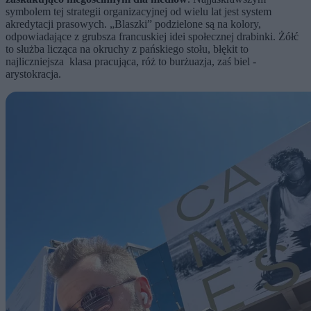
symbolem tej strategii organizacyjnej od wielu lat jest system
akredytacji prasowych. „Blaszki” podzielone są na kolory,
odpowiadające z grubsza francuskiej idei społecznej drabinki. Żółć
to służba licząca na okruchy z pańskiego stołu, błękit to
najliczniejsza klasa pracująca, róż to burżuazja, zaś biel -
arystokracja.