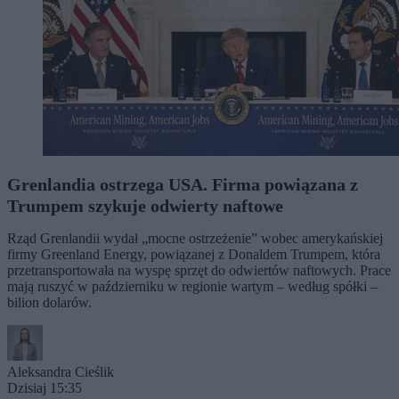
Grenlandia ostrzega USA. Firma powiązana z
Trumpem szykuje odwierty naftowe
Rząd Grenlandii wydał „mocne ostrzeżenie” wobec amerykańskiej
firmy Greenland Energy, powiązanej z Donaldem Trumpem, która
przetransportowała na wyspę sprzęt do odwiertów naftowych. Prace
mają ruszyć w październiku w regionie wartym – według spółki –
bilion dolarów.
Aleksandra Cieślik
Dzisiaj 15:35