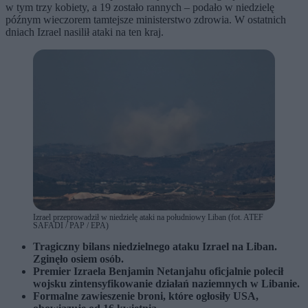
w tym trzy kobiety, a 19 zostało rannych – podało w niedzielę
późnym wieczorem tamtejsze ministerstwo zdrowia. W ostatnich
dniach Izrael nasilił ataki na ten kraj.
Izrael przeprowadził w niedzielę ataki na południowy Liban (fot. ATEF
SAFADI / PAP / EPA)
Tragiczny bilans niedzielnego ataku Izrael na Liban.
Zginęło osiem osób.
Premier Izraela Benjamin Netanjahu oficjalnie polecił
wojsku zintensyfikowanie działań naziemnych w Libanie.
Formalne zawieszenie broni, które ogłosiły USA,