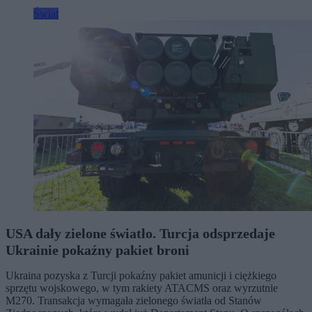
Świat
USA dały zielone światło. Turcja odsprzedaje
Ukrainie pokaźny pakiet broni
Ukraina pozyska z Turcji pokaźny pakiet amunicji i ciężkiego
sprzętu wojskowego, w tym rakiety ATACMS oraz wyrzutnie
M270. Transakcja wymagała zielonego światła od Stanów