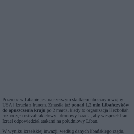
Przemoc w Libanie jest najszerszym skutkiem ubocznym wojny
USA i Izraela z Iranem. Zmusiła już
ponad 1,2 mln Libańczyków
do opuszczenia kraju
po 2 marca, kiedy to organizacja Hezbollah
rozpoczęła ostrzał rakietowy i dronowy Izraela, aby wesprzeć Iran.
Izrael odpowiedział atakami na południowy Liban.
W wyniku izraelskiej inwazji, według danych libańskiego rządu,