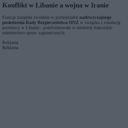
Konflikt w Libanie a wojna w Iranie
Francja zażądała zwołania w poniedziałek
nadzwyczajnego
posiedzenia Rady Bezpieczeństwa ONZ
w związku z eskalacją
przemocy w Libanie - poinformowało w niedzielę francuskie
ministerstwo spraw zagranicznych.
Reklama
Reklama