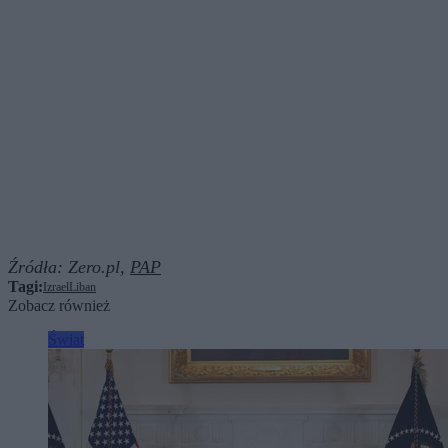
Źródła:
Zero.pl,
PAP
Tagi:
Izrael
Liban
Zobacz również
Świat