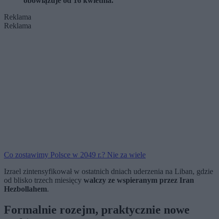
obowiązuje od 16 kwietnia.
Reklama
Reklama
Co zostawimy Polsce w 2049 r.? Nie za wiele
Izrael zintensyfikował w ostatnich dniach uderzenia na Liban, gdzie
od blisko trzech miesięcy
walczy ze wspieranym przez Iran
Hezbollahem
.
Formalnie rozejm, praktycznie nowe