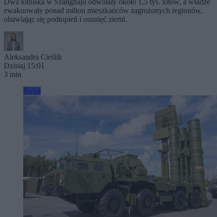
Dwa lotniska w Szanghaju odwołały około 1,5 tys. lotów, a władze
ewakuowały ponad milion mieszkańców zagrożonych regionów,
obawiając się podtopień i osunięć ziemi.
Aleksandra Cieślik
Dzisiaj 15:01
3 min
Świat