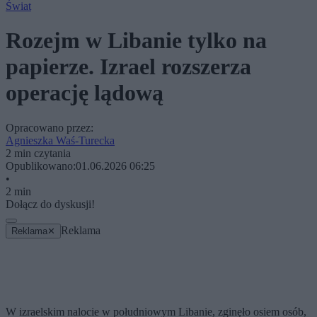
Świat
Rozejm w Libanie tylko na
papierze. Izrael rozszerza
operację lądową
Opracowano przez:
Agnieszka Waś-Turecka
2 min czytania
Opublikowano:
01.06.2026 06:25
•
2 min
Dołącz do dyskusji!
Reklama
Reklama
✕
W izraelskim nalocie w południowym Libanie, zginęło osiem osób,