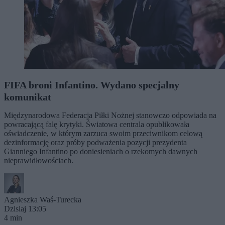
FIFA broni Infantino. Wydano specjalny
komunikat
Międzynarodowa Federacja Piłki Nożnej stanowczo odpowiada na
powracającą falę krytyki. Światowa centrala opublikowała
oświadczenie, w którym zarzuca swoim przeciwnikom celową
dezinformację oraz próby podważenia pozycji prezydenta
Gianniego Infantino po doniesieniach o rzekomych dawnych
nieprawidłowościach.
Agnieszka Waś-Turecka
Dzisiaj 13:05
4 min