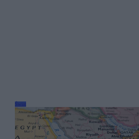
Świat