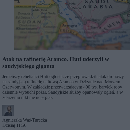
Atak na rafinerię Aramco. Huti uderzyli w
saudyjskiego giganta
Jemeńscy rebelianci Huti ogłosili, że przeprowadzili atak dronowy
na saudyjską rafinerię naftową Aramco w Dżizanie nad Morzem
Czerwonym. W zakładzie przetwarzającym 400 tys. baryłek ropy
dziennie wybuchł pożar. Saudyjskie służby opanowały ogień, a w
zdarzeniu nikt nie ucierpiał.
Agnieszka Waś-Turecka
Dzisiaj 11:56