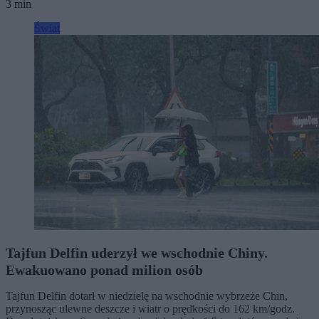
3 min
Świat
Tajfun Delfin uderzył we wschodnie Chiny.
Ewakuowano ponad milion osób
Tajfun Delfin dotarł w niedzielę na wschodnie wybrzeże Chin,
przynosząc ulewne deszcze i wiatr o prędkości do 162 km/godz.