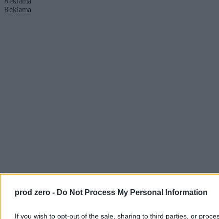
Reklama
Reklama
prod zero -
Do Not Process My Personal Information
If you wish to opt-out of the sale, sharing to third parties, or proce