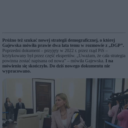
Próżno też szukać nowej strategii demograficznej, o której
Gajewska mówiła prawie dwa lata temu w rozmowie z „DGP”.
Poprzedni dokument – przyjęty w 2022 r. przez rząd PiS –
krytykowany był przez część ekspertów. „Uważam, że cała strategia
powinna zostać napisana od nowa” – mówiła Gajewska.
I na
mówieniu się skończyło. Do dziś nowego dokumentu nie
wypracowano.