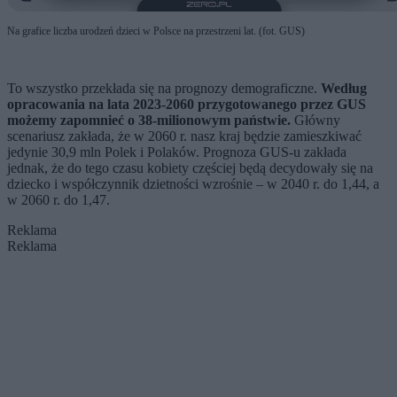
Na grafice liczba urodzeń dzieci w Polsce na przestrzeni lat. (fot. GUS)
To wszystko przekłada się na prognozy demograficzne.
Według
opracowania na lata 2023-2060 przygotowanego przez GUS
możemy zapomnieć o 38-milionowym państwie.
Główny
scenariusz zakłada, że w 2060 r. nasz kraj będzie zamieszkiwać
jedynie 30,9 mln Polek i Polaków. Prognoza GUS-u zakłada
jednak, że do tego czasu kobiety częściej będą decydowały się na
dziecko i współczynnik dzietności wzrośnie – w 2040 r. do 1,44, a
w 2060 r. do 1,47.
Reklama
Reklama