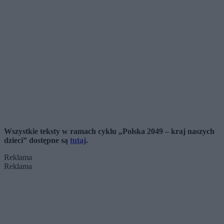
Wszystkie teksty w ramach cyklu „Polska 2049 – kraj naszych
dzieci” dostępne są
tutaj
.
Reklama
Reklama