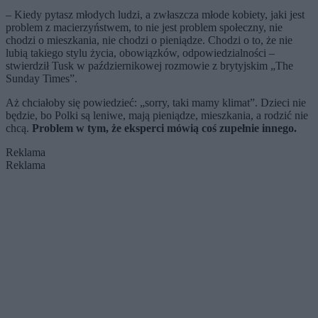
– Kiedy pytasz młodych ludzi, a zwłaszcza młode kobiety, jaki jest
problem z macierzyństwem, to nie jest problem społeczny, nie
chodzi o mieszkania, nie chodzi o pieniądze. Chodzi o to, że nie
lubią takiego stylu życia, obowiązków, odpowiedzialności –
stwierdził Tusk w październikowej rozmowie z brytyjskim „The
Sunday Times”.
Aż chciałoby się powiedzieć: „sorry, taki mamy klimat”. Dzieci nie
będzie, bo Polki są leniwe, mają pieniądze, mieszkania, a rodzić nie
chcą.
Problem w tym, że eksperci mówią coś zupełnie innego.
Reklama
Reklama