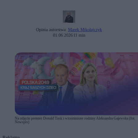
Opinia autorstwa:
Marek Mikołajczyk
01.06.2026
11 min
Na zdjęciu premier Donald Tusk i wiceminister rodziny Aleksandra Gajewska (fot.
Newspix)
Reklama