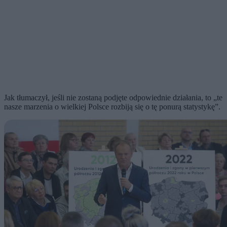
Jak tłumaczył, jeśli nie zostaną podjęte odpowiednie działania, to „te
nasze marzenia o wielkiej Polsce rozbiją się o tę ponurą statystykę”.