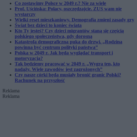
Co zostawimy Polsce w 2049 r.? Nie za wiele
Prof. Uścińska: Polacy, oszczędzajcie. ZUS wam nie
wystarczy
Wielki reset mieszkaniowy. Demografia zmieni zasady gry
Świat bez dzieci to koniec świata
Kto Ty jesteś? Czy dzieci migrantów staną się częścią
polskiego społeczeństwa, gdy dorosną
Katastrofa demograficzna puka do drzwi. „Rodzina
powinna być centrum polityki państwa”
Polska w 2049 r. Jak będą wyglądać transport i
motoryzacja?
Tak będziemy pracować w 2049 r. „Wygra ten, kto
nadąży. Wiele zawodów jest zagrożonych”
Czy nasze córki będą musiały bronić granic Polski?
Rachunek na przyszłość
Reklama
Reklama