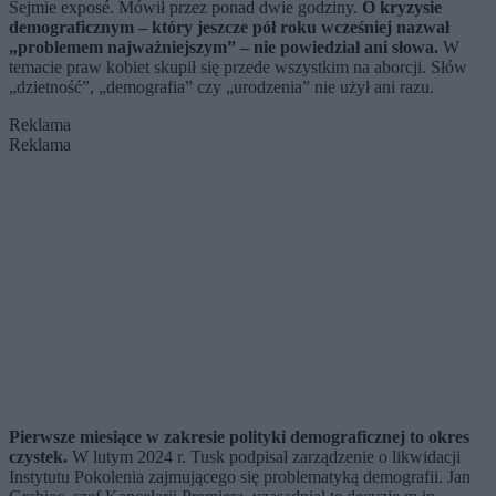
Sejmie exposé. Mówił przez ponad dwie godziny.
O kryzysie
demograficznym – który jeszcze pół roku wcześniej nazwał
„problemem najważniejszym” – nie powiedział ani słowa.
W
temacie praw kobiet skupił się przede wszystkim na aborcji. Słów
„dzietność”, „demografia” czy „urodzenia” nie użył ani razu.
Reklama
Reklama
Pierwsze miesiące w zakresie polityki demograficznej to okres
czystek.
W lutym 2024 r. Tusk podpisał zarządzenie o likwidacji
Instytutu Pokolenia zajmującego się problematyką demografii. Jan