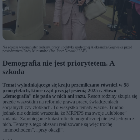
Na zdjęciu wiceminister rodziny, pracy i polityki społecznej Aleksandra Gajewska przed
posiedzeniem Rady Ministrów. (fot. Piotr Nowak / PAP)
Demografia nie jest priorytetem. A
szkoda
Temat wyludniającego się kraju przemilczano również w 58
priorytetach, które rząd przyjął jesienią 2025 r. Słowo
„demografia” nie pada w nich ani razu.
Resort rodziny skupia się
przede wszystkim na reformie prawa pracy, świadczeniach
socjalnych czy żłobkach. To wszystko tematy ważne. Trudno
jednak nie odnieść wrażenia, że MRPiPS ma swoje „ulubione”
zadania. Zapobieganie katastrofie demograficznej nie jest jednym z
nich. Tematy z tego obszaru realizowane są więc trochę
„mimochodem”, „przy okazji”.