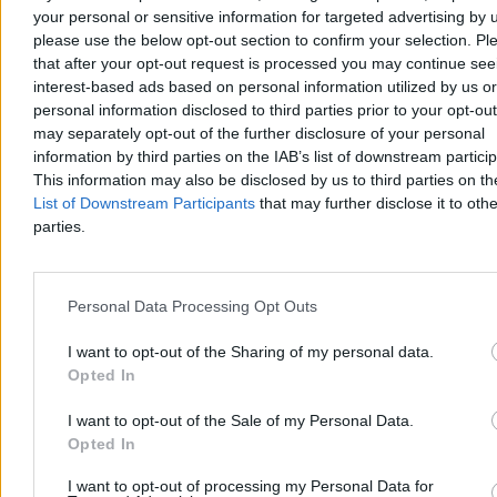
your personal or sensitive information for targeted advertising by 
please use the below opt-out section to confirm your selection. Pl
that after your opt-out request is processed you may continue see
interest-based ads based on personal information utilized by us or
personal information disclosed to third parties prior to your opt-ou
may separately opt-out of the further disclosure of your personal
information by third parties on the IAB’s list of downstream partici
This information may also be disclosed by us to third parties on t
List of Downstream Participants
that may further disclose it to othe
Tymczasem sytuacja demograficzna Polski jest trudniejsza, niż
mogłoby się wydawać.
Parę dni temu gruchnęła informacja, że
parties.
współczynnik dzietności – czyli przeciętna liczba dzieci, którą
urodzi kobieta w wieku rozrodczym – spadł do 1,068.
To
rekordowo niski poziom.
Personal Data Processing Opt Outs
I want to opt-out of the Sharing of my personal data.
Opted In
I want to opt-out of the Sale of my Personal Data.
Opted In
I want to opt-out of processing my Personal Data for