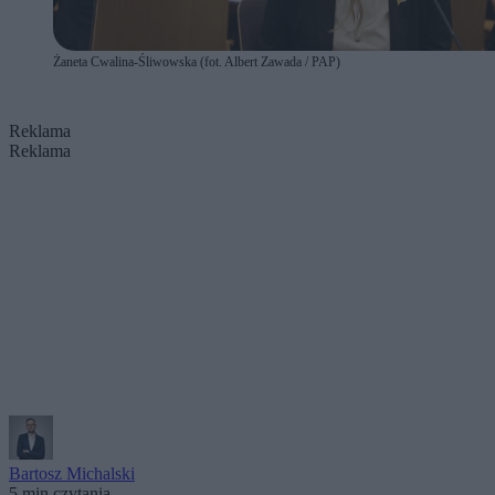
Żaneta Cwalina-Śliwowska (fot. Albert Zawada / PAP)
Reklama
Reklama
Bartosz Michalski
5 min czytania