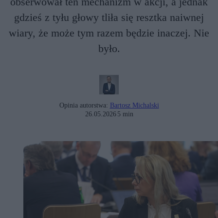
obserwował ten mechanizm w akcji, a jednak
gdzieś z tyłu głowy tliła się resztka naiwnej
wiary, że może tym razem będzie inaczej. Nie
było.
Opinia autorstwa:
Bartosz Michalski
26.05.2026
5 min