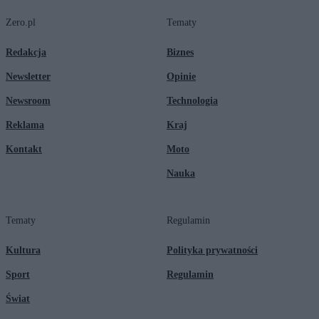
Zero.pl
Tematy
Redakcja
Biznes
Newsletter
Opinie
Newsroom
Technologia
Reklama
Kraj
Kontakt
Moto
Nauka
Tematy
Regulamin
Kultura
Polityka prywatności
Sport
Regulamin
Świat