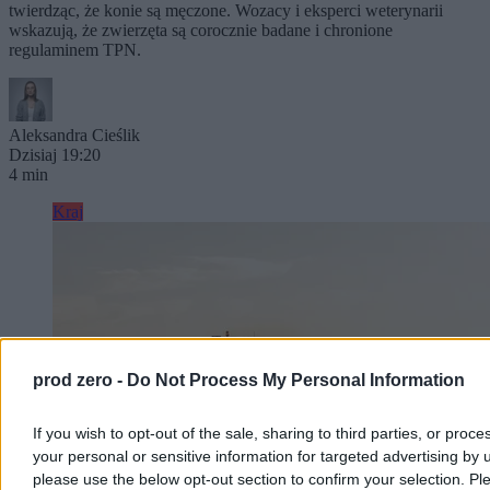
twierdząc, że konie są męczone. Wozacy i eksperci weterynarii
wskazują, że zwierzęta są corocznie badane i chronione
regulaminem TPN.
Aleksandra Cieślik
Dzisiaj 19:20
4 min
Kraj
prod zero -
Do Not Process My Personal Information
If you wish to opt-out of the sale, sharing to third parties, or proce
your personal or sensitive information for targeted advertising by 
please use the below opt-out section to confirm your selection. Pl