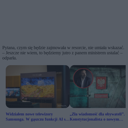
Pytana, czym się będzie zajmowała w resorcie, nie umiała wskazać.
– Jeszcze nie wiem, to będziemy jutro z panem ministrem ustalać –
odparła.
Widziałem nowe telewizory
„Zła wiadomość dla obywateli”.
Samsunga. W gąszczu funkcji AI są
Konstytucjonalista o nowym
ciekawe rozwiązania
Pierwszym Prezesie SN