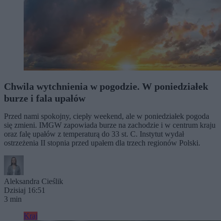
Chwila wytchnienia w pogodzie. W poniedziałek
burze i fala upałów
Przed nami spokojny, ciepły weekend, ale w poniedziałek pogoda
się zmieni. IMGW zapowiada burze na zachodzie i w centrum kraju
oraz falę upałów z temperaturą do 33 st. C. Instytut wydał
ostrzeżenia II stopnia przed upałem dla trzech regionów Polski.
Aleksandra Cieślik
Dzisiaj 16:51
3 min
Kraj