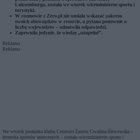
Luksemburga, została we wtorek wiceministrem sportu i
turystyki.
W rozmowie z Zero.pl nie umiała wskazać zakresu
swoich obowiązków w resorcie, a pytana ponownie o
liczbę województw – odmówiła odpowiedzi.
Zapewniła jedynie, że wiedzę „uzupełni”.
Reklama
Reklama
We wtorek posłanka klubu Centrum Żaneta Cwalina-Śliwowska –
trenerka sportów tanecznych – została wiceministrem sportu i