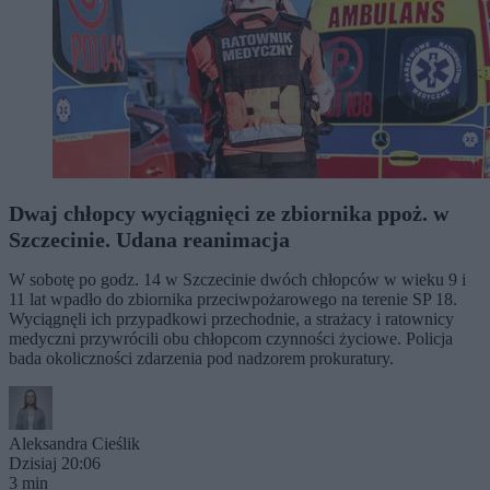
Dwaj chłopcy wyciągnięci ze zbiornika ppoż. w
Szczecinie. Udana reanimacja
W sobotę po godz. 14 w Szczecinie dwóch chłopców w wieku 9 i
11 lat wpadło do zbiornika przeciwpożarowego na terenie SP 18.
Wyciągnęli ich przypadkowi przechodnie, a strażacy i ratownicy
medyczni przywrócili obu chłopcom czynności życiowe. Policja
bada okoliczności zdarzenia pod nadzorem prokuratury.
Aleksandra Cieślik
Dzisiaj 20:06
3 min