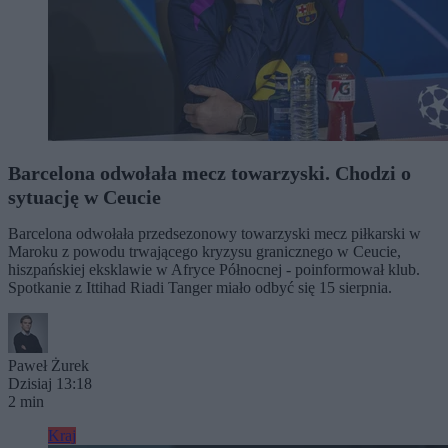
Barcelona odwołała mecz towarzyski. Chodzi o
sytuację w Ceucie
Barcelona odwołała przedsezonowy towarzyski mecz piłkarski w
Maroku z powodu trwającego kryzysu granicznego w Ceucie,
hiszpańskiej eksklawie w Afryce Północnej - poinformował klub.
Spotkanie z Ittihad Riadi Tanger miało odbyć się 15 sierpnia.
Paweł Żurek
Dzisiaj 13:18
2 min
Kraj