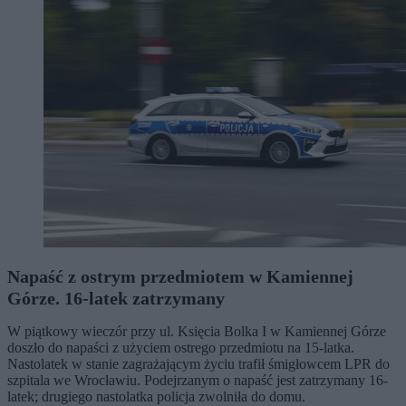
Napaść z ostrym przedmiotem w Kamiennej
Górze. 16-latek zatrzymany
W piątkowy wieczór przy ul. Księcia Bolka I w Kamiennej Górze
doszło do napaści z użyciem ostrego przedmiotu na 15-latka.
Nastolatek w stanie zagrażającym życiu trafił śmigłowcem LPR do
szpitala we Wrocławiu. Podejrzanym o napaść jest zatrzymany 16-
latek; drugiego nastolatka policja zwolniła do domu.