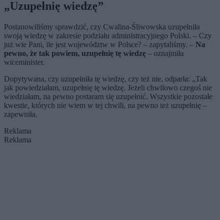
„Uzupełnię wiedzę”
Postanowiliśmy sprawdzić, czy Cwalina-Śliwowska uzupełniła
swoją wiedzę w zakresie podziału administracyjnego Polski. – Czy
już wie Pani, ile jest województw w Polsce? – zapytaliśmy. –
Na
pewno, że tak powiem, uzupełnię tę wiedzę
– oznajmiła
wiceminister.
Dopytywana, czy uzupełniła tę wiedzę, czy też nie, odparła: „Tak
jak powiedziałam, uzupełnię tę wiedzę. Jeżeli chwilowo czegoś nie
wiedziałam, na pewno postaram się uzupełnić. Wszystkie pozostałe
kwestie, których nie wiem w tej chwili, na pewno też uzupełnię –
zapewniła.
Reklama
Reklama