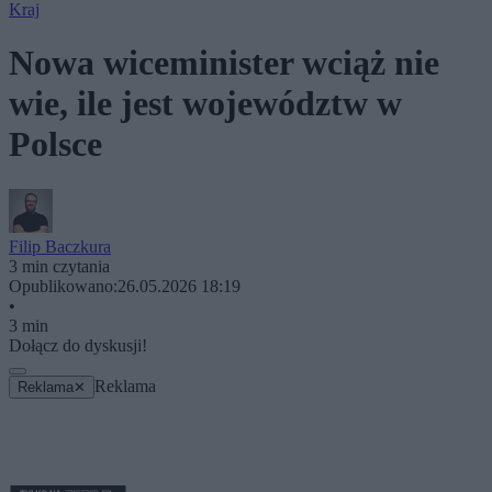
Kraj
Nowa wiceminister wciąż nie
wie, ile jest województw w
Polsce
Filip Baczkura
3 min czytania
Opublikowano:
26.05.2026 18:19
•
3 min
Dołącz do dyskusji!
Reklama
Reklama
✕