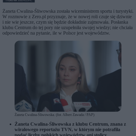
Żaneta Cwalina-Śliwowska została wiceministrem sportu i turystyki.
W rozmowie z Zero.pl przyznaje, że w nowej roli czuje się dziwnie
i nie wie jeszcze, czym się będzie dokładnie zajmowała. Posłanka
klubu Centrum do tej pory nie uzupełniła swojej wiedzy; nie chciała
odpowiedzieć na pytanie, ile w Polsce jest województw.
Żaneta Cwalina-Śliwowska. (fot. Albert Zawada / PAP)
Żaneta Cwalina-Śliwowska z klubu Centrum, znana z
wiralowego reportażu TVN, w którym nie potrafiła
podać liczby polskich województw ani stolicy