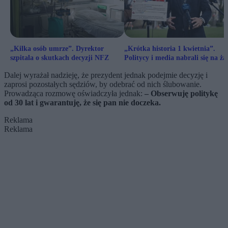
„Kilka osób umrze”. Dyrektor
„Krótka historia 1 kwietnia”.
szpitala o skutkach decyzji NFZ
Politycy i media nabrali się na ża
Sikorskiego
Dalej wyrażał nadzieję, że prezydent jednak podejmie decyzję i
zaprosi pozostałych sędziów, by odebrać od nich ślubowanie.
Prowadząca rozmowę oświadczyła jednak:
– Obserwuję politykę
od 30 lat i gwarantuję, że się pan nie doczeka.
Reklama
Reklama