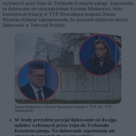
wybranych przez Sejm do Trybunału Konstytucyjnego. Zaproszenia
na ślubowanie nie otrzymał jednak Krystian Markiewicz, który
komentował sytuację w TVP. Prowadząca program Dorota
Wysocka-Schnepf zaproponowała, by pozostali sędziowie złożyli
ślubowanie w Telewizji Polskiej.
Sędzia Markiewicz u Doroty Wysockiej-Schnepf w TVP. (fot. TVP /
Shutterstock)
W środę prezydent przyjął ślubowanie od dwojga
sędziów wybranych przez Sejm do Trybunału
Konstytucyjnego. Na ślubowanie zaproszenia nie