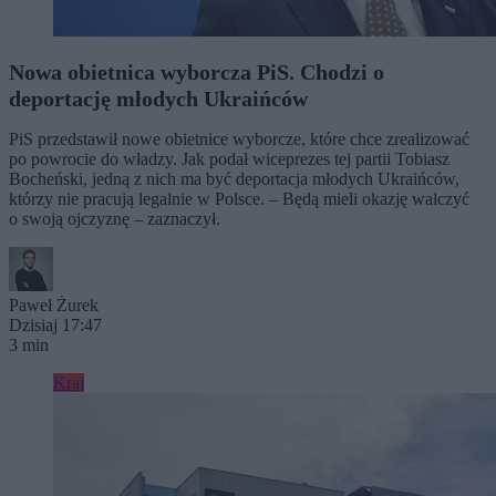
Nowa obietnica wyborcza PiS. Chodzi o
deportację młodych Ukraińców
PiS przedstawił nowe obietnice wyborcze, które chce zrealizować
po powrocie do władzy. Jak podał wiceprezes tej partii Tobiasz
Bocheński, jedną z nich ma być deportacja młodych Ukraińców,
którzy nie pracują legalnie w Polsce. – Będą mieli okazję walczyć
o swoją ojczyznę – zaznaczył.
Paweł Żurek
Dzisiaj 17:47
3 min
Kraj