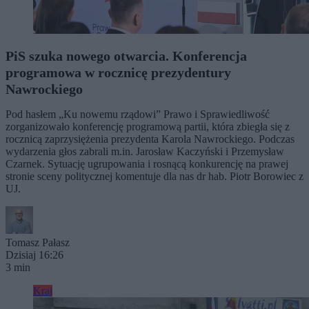
PiS szuka nowego otwarcia. Konferencja
programowa w rocznicę prezydentury
Nawrockiego
Pod hasłem „Ku nowemu rządowi” Prawo i Sprawiedliwość
zorganizowało konferencję programową partii, która zbiegła się z
rocznicą zaprzysiężenia prezydenta Karola Nawrockiego. Podczas
wydarzenia głos zabrali m.in. Jarosław Kaczyński i Przemysław
Czarnek. Sytuację ugrupowania i rosnącą konkurencję na prawej
stronie sceny politycznej komentuje dla nas dr hab. Piotr Borowiec z
UJ.
Tomasz Pałasz
Dzisiaj 16:26
3 min
Kraj