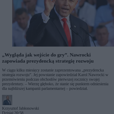
„Wygląda jak wejście do gry”. Nawrocki
zapowiada prezydencką strategię rozwoju
W ciągu kilku miesięcy zostanie zaprezentowana „prezydencka
strategia rozwoju”. Jej powstanie zapowiedział Karol Nawrocki w
przemówieniu podczas obchodów pierwszej rocznicy swojej
prezydentury. – Wierzę głęboko, że stanie się punktem odniesienia
dla najbliższej kampanii parlamentarnej – powiedział.
Krzysztof Jabłonowski
Dzisiaj 20:58