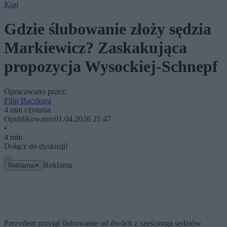
Kraj
Gdzie ślubowanie złoży sędzia
Markiewicz? Zaskakująca
propozycja Wysockiej-Schnepf
Opracowano przez:
Filip Baczkura
4 min czytania
Opublikowano:
01.04.2026 21:47
•
4 min
Dołącz do dyskusji!
Reklama
Reklama
✕
Prezydent przyjął ślubowanie od dwóch z sześciorga sędziów