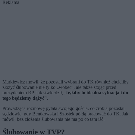
Reklama
Markiewicz mówił, że pozostali wybrani do TK również chcieliby
złożyć ślubowanie nie tylko „wobec”, ale także stojąc przed
prezydentem RP. Jak stwierdził, „
byłaby to idealna sytuacja i do
tego będziemy dążyć”.
Prowadząca rozmowę pytała swojego gościa, co zrobią pozostali
sędziowie, gdy Bentkowska i Szostek pójdą pracować do TK. Jak
mówił, bez złożenia ślubowania nie ma po co tam iść.
Ślubowanie w TVP?