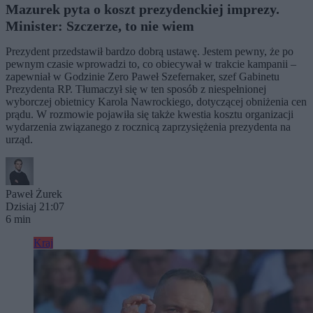
Mazurek pyta o koszt prezydenckiej imprezy.
Minister: Szczerze, to nie wiem
Prezydent przedstawił bardzo dobrą ustawę. Jestem pewny, że po
pewnym czasie wprowadzi to, co obiecywał w trakcie kampanii –
zapewniał w Godzinie Zero Paweł Szefernaker, szef Gabinetu
Prezydenta RP. Tłumaczył się w ten sposób z niespełnionej
wyborczej obietnicy Karola Nawrockiego, dotyczącej obniżenia cen
prądu. W rozmowie pojawiła się także kwestia kosztu organizacji
wydarzenia związanego z rocznicą zaprzysiężenia prezydenta na
urząd.
Paweł Żurek
Dzisiaj 21:07
6 min
Kraj