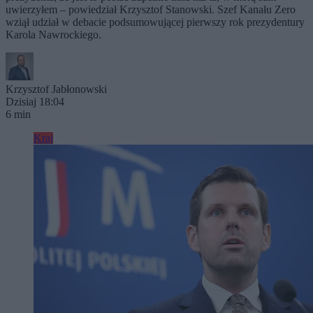
uwierzyłem – powiedział Krzysztof Stanowski. Szef Kanału Zero
wziął udział w debacie podsumowującej pierwszy rok prezydentury
Karola Nawrockiego.
Krzysztof Jabłonowski
Dzisiaj 18:04
6 min
Kraj