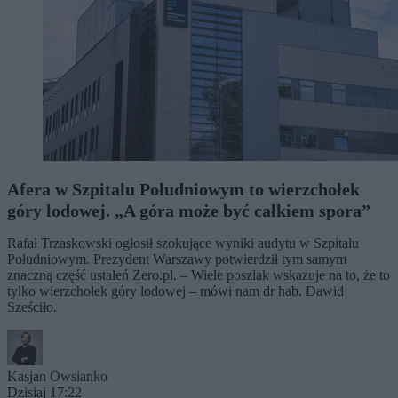
Afera w Szpitalu Południowym to wierzchołek
góry lodowej. „A góra może być całkiem spora”
Rafał Trzaskowski ogłosił szokujące wyniki audytu w Szpitalu
Południowym. Prezydent Warszawy potwierdził tym samym
znaczną część ustaleń Zero.pl. – Wiele poszlak wskazuje na to, że to
tylko wierzchołek góry lodowej – mówi nam dr hab. Dawid
Sześciło.
Kasjan Owsianko
Dzisiaj 17:22