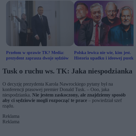
Przełom w sprawie TK? Media:
Polska lewica nie wie, kim jest.
prezydent zaprasza dwoje sędziów
Historia upadku i ideowej pustki
Tusk o ruchu ws. TK: Jaka niespodzianka
O decyzję prezydenta Karola Nawrockiego pytany był na
konferencji prasowej premier Donald Tusk. – Ooo, jaka
niespodzianka.
Nie jestem zaskoczony, ale znajdziemy sposób
aby ci sędziowie mogli rozpocząć te prace
– powiedział szef
rządu.
Reklama
Reklama