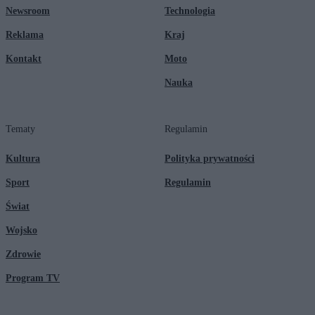
Newsroom
Technologia
Reklama
Kraj
Kontakt
Moto
Nauka
Tematy
Regulamin
Kultura
Polityka prywatności
Sport
Regulamin
Świat
Wojsko
Zdrowie
Program TV