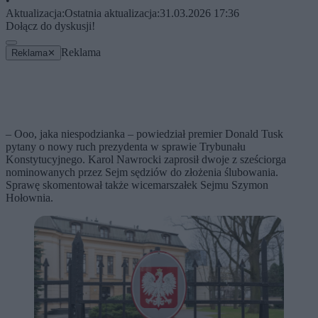
•
Aktualizacja:
Ostatnia aktualizacja:
31.03.2026 17:36
Dołącz do dyskusji!
Reklama
Reklama
✕
– Ooo, jaka niespodzianka – powiedział premier Donald Tusk
pytany o nowy ruch prezydenta w sprawie Trybunału
Konstytucyjnego. Karol Nawrocki zaprosił dwoje z sześciorga
nominowanych przez Sejm sędziów do złożenia ślubowania.
Sprawę skomentował także wicemarszałek Sejmu Szymon
Hołownia.