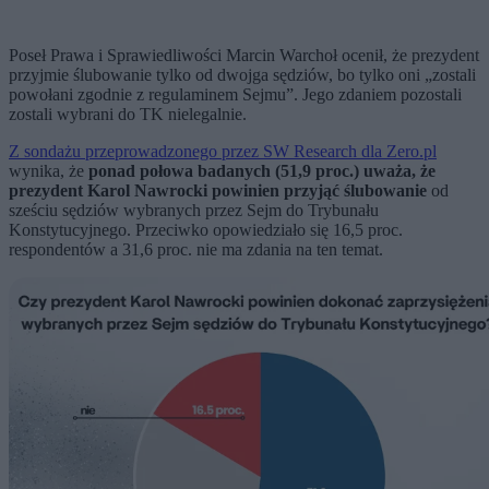
Poseł Prawa i Sprawiedliwości Marcin Warchoł ocenił, że prezydent
przyjmie ślubowanie tylko od dwojga sędziów, bo tylko oni „zostali
powołani zgodnie z regulaminem Sejmu”. Jego zdaniem pozostali
zostali wybrani do TK nielegalnie.
Z sondażu przeprowadzonego przez SW Research dla Zero.pl
wynika, że
ponad połowa badanych (51,9 proc.) uważa, że
prezydent Karol Nawrocki powinien przyjąć ślubowanie
od
sześciu sędziów wybranych przez Sejm do Trybunału
Konstytucyjnego. Przeciwko opowiedziało się 16,5 proc.
respondentów a 31,6 proc. nie ma zdania na ten temat.