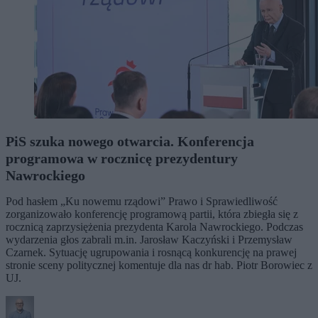
PiS szuka nowego otwarcia. Konferencja
programowa w rocznicę prezydentury
Nawrockiego
Pod hasłem „Ku nowemu rządowi” Prawo i Sprawiedliwość
zorganizowało konferencję programową partii, która zbiegła się z
rocznicą zaprzysiężenia prezydenta Karola Nawrockiego. Podczas
wydarzenia głos zabrali m.in. Jarosław Kaczyński i Przemysław
Czarnek. Sytuację ugrupowania i rosnącą konkurencję na prawej
stronie sceny politycznej komentuje dla nas dr hab. Piotr Borowiec z
UJ.