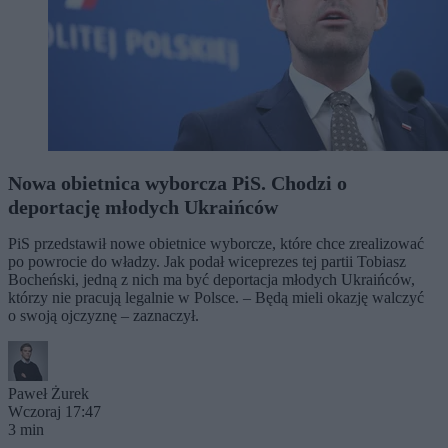
Nowa obietnica wyborcza PiS. Chodzi o
deportację młodych Ukraińców
PiS przedstawił nowe obietnice wyborcze, które chce zrealizować
po powrocie do władzy. Jak podał wiceprezes tej partii Tobiasz
Bocheński, jedną z nich ma być deportacja młodych Ukraińców,
którzy nie pracują legalnie w Polsce. – Będą mieli okazję walczyć
o swoją ojczyznę – zaznaczył.
Paweł Żurek
Wczoraj 17:47
3 min