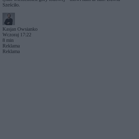
Sześciło.
Kasjan Owsianko
Wczoraj 17:22
8 min
Reklama
Reklama