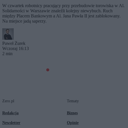
W czwartek robotnicy pracujący przy przebudowie torowiska w Al.
Solidarności w Warszawie znaleźli kolejny niewybuch. Ruch
między Placem Bankowym a Al. Jana Pawła II jest zablokowany.
Na miejsce jadą saperzy.
Paweł Żurek
Wczoraj 16:13
2 min
Zero.pl
Tematy
Redakcja
Biznes
Newsletter
Opinie