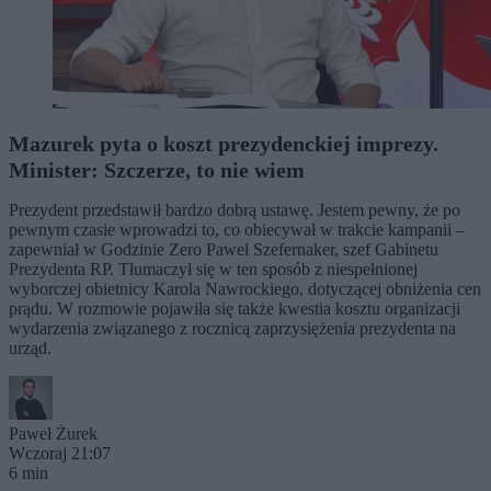
Mazurek pyta o koszt prezydenckiej imprezy.
Minister: Szczerze, to nie wiem
Prezydent przedstawił bardzo dobrą ustawę. Jestem pewny, że po
pewnym czasie wprowadzi to, co obiecywał w trakcie kampanii –
zapewniał w Godzinie Zero Paweł Szefernaker, szef Gabinetu
Prezydenta RP. Tłumaczył się w ten sposób z niespełnionej
wyborczej obietnicy Karola Nawrockiego, dotyczącej obniżenia cen
prądu. W rozmowie pojawiła się także kwestia kosztu organizacji
wydarzenia związanego z rocznicą zaprzysiężenia prezydenta na
urząd.
Paweł Żurek
Wczoraj 21:07
6 min