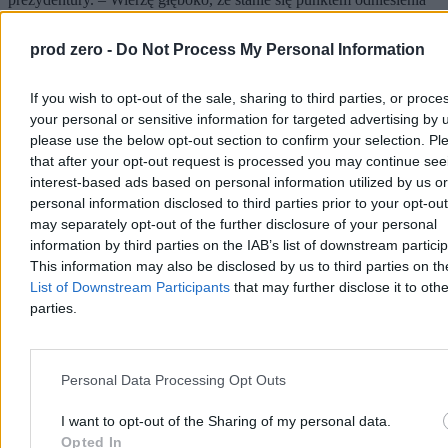
dla najbliższej kampanii parlamentarnej – powiedział.
prod zero -
Do Not Process My Personal Information
Krzysztof Jabłonowski
If you wish to opt-out of the sale, sharing to third parties, or proce
Wczoraj 20:58
your personal or sensitive information for targeted advertising by 
4 min
please use the below opt-out section to confirm your selection. Pl
that after your opt-out request is processed you may continue see
Kraj
interest-based ads based on personal information utilized by us or
personal information disclosed to third parties prior to your opt-ou
may separately opt-out of the further disclosure of your personal
information by third parties on the IAB’s list of downstream partici
This information may also be disclosed by us to third parties on t
List of Downstream Participants
that may further disclose it to othe
parties.
Personal Data Processing Opt Outs
I want to opt-out of the Sharing of my personal data.
Opted In