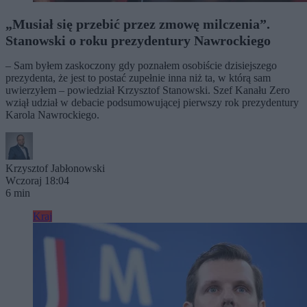
„Musiał się przebić przez zmowę milczenia”.
Stanowski o roku prezydentury Nawrockiego
– Sam byłem zaskoczony gdy poznałem osobiście dzisiejszego
prezydenta, że jest to postać zupełnie inna niż ta, w którą sam
uwierzyłem – powiedział Krzysztof Stanowski. Szef Kanału Zero
wziął udział w debacie podsumowującej pierwszy rok prezydentury
Karola Nawrockiego.
Krzysztof Jabłonowski
Wczoraj 18:04
6 min
Kraj