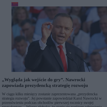
Kraj
„Wygląda jak wejście do gry”. Nawrocki
zapowiada prezydencką strategię rozwoju
W ciągu kilku miesięcy zostanie zaprezentowana „prezydencka
strategia rozwoju”. Jej powstanie zapowiedział Karol Nawrocki w
przemówieniu podczas obchodów pierwszej rocznicy swojej
prezydentury. – Wierzę głęboko, że stanie się punktem odniesienia