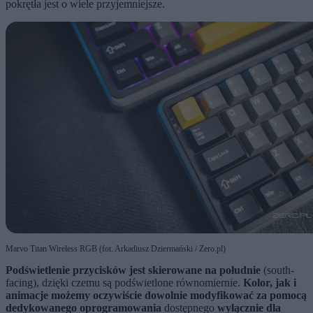
pokrętła jest o wiele przyjemniejsze.
Marvo Titan Wireless RGB (fot. Arkadiusz Dziermański / Zero.pl)
Podświetlenie przycisków jest skierowane na południe
(south-
facing), dzięki czemu są podświetlone równomiernie.
Kolor, jak i
animacje możemy oczywiście dowolnie modyfikować za pomocą
dedykowanego oprogramowania
dostępnego
wyłącznie dla