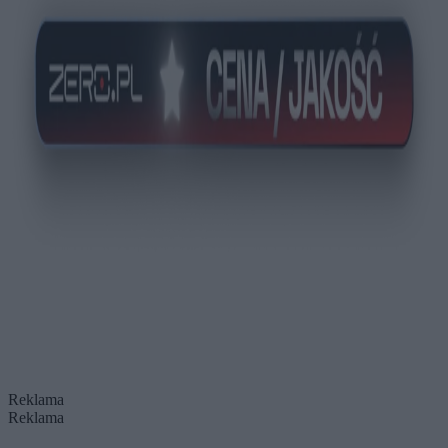
Reklama
Reklama