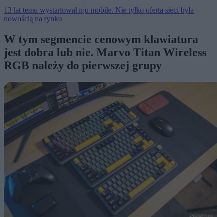
13 lat temu wystartował nju mobile. Nie tylko oferta sieci była
nowością na rynku
W tym segmencie cenowym klawiatura
jest dobra lub nie. Marvo Titan Wireless
RGB należy do pierwszej grupy