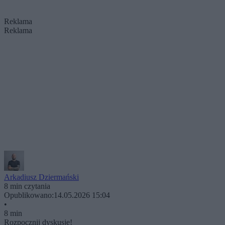
Reklama
Reklama
Arkadiusz Dziermański
8 min czytania
Opublikowano:
14.05.2026 15:04
•
8 min
Rozpocznij dyskusję!