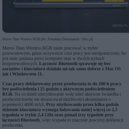
Marvo Titan Wireless RGB (fot. Arkadiusz Dziermański / Zero.pl)
Marvo Titan Wireless RGB może pracować w trybie
przewodowym, gdzie oczywiście czas pracy jest nieograniczony, bo
jest stale zasilana przez komputer oraz w dwóch trybach
bezprzewodowych.
Łączność Bluetooth sprawuje się bez
zarzutów i klawiatura działała mi tak samo dobrze z Mac OS
jak i Windowsem 11.
Czas pracy deklarowany przez producenta to do 200 h pracy
bez podświetlenia i 25 godzin z aktywnym podświetleniem
RGB
. Na co dzień zdecydowanie wolę mieć aktywne światełka i
producent trochę nie doszacował możliwości akumulatora o
pojemności 4000 mAh.
Przy użytkowaniu przez kilka godzin
dziennie klawiatura wymaga ładowania mniej więcej co 2,5
tygodnia w trybie 2,4 GHz oraz ponad trzy tygodnie przy
łączności Bluetooth
, więc wypada to znacznie powyżej deklaracji
producenta.