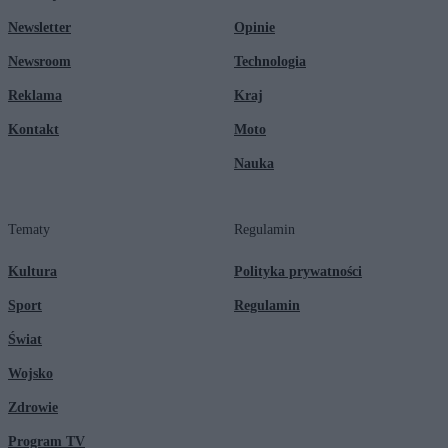
Newsletter
Opinie
Newsroom
Technologia
Reklama
Kraj
Kontakt
Moto
Nauka
Tematy
Regulamin
Kultura
Polityka prywatności
Sport
Regulamin
Świat
Wojsko
Zdrowie
Program TV