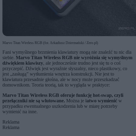
Marvo Titan Wireless RGB (fot. Arkadiusz Dziermański / Zero.pl)
Fani wymyślnego brzmienia klawiatury mogą nie znaleźć tu nic dla
siebie.
Marvo Titan Wireless RGB nie wyróżnia się wymyślnym
dźwiękiem klawiszy
, ale jednocześnie trudno jest się tu o coś
przyczepić. Dźwięk jest wyraźnie słyszalny, nieco plastikowy, co
jest „zasługą” wytłumienia wnętrza konstrukcji. Nie jest to
klawiatura przesadnie głośna, ale w nocy może przeszkadzać
domownikom. Teoria teorią, tak to wygląda w praktyce:
Marvo Titan Wireless RGB oferuje funkcję hot-swap, czyli
przełączniki nie są wlutowane.
Można je ł
atwo wymienić
w
przypadku ewentualnego uszkodzenia lub w miarę potrzeby
wymienić na inne.
Reklama
Reklama