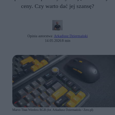
ceny. Czy warto dać jej szansę?
Opinia autorstwa:
Arkadiusz Dziermański
14.05.2026
8 min
Marvo Titan Wireless RGB (fot. Arkadiusz Dziermański / Zero.pl)