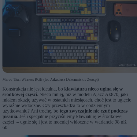
Marvo Titan Wireless RGB (fot. Arkadiusz Dziermański / Zero.pl)
Konstrukcja nie jest idealna, bo
klawiatura nieco ugina się w
środkowej części
. Nieco mniej, niż w modelu Ajazz Ak870, jaki
miałem okazję używać w ostatnich miesiącach, choć jest to ugięcie
wyraźnie widoczne. Czy przeszkadza to w codziennym
użytkowaniu? Ani trochę, bo
tego zwyczajnie nie czuć podczas
pisania
. Jeśli specjalnie przyciśniemy klawiaturę w środkowej
części – ugnie się i jest to mocniej widoczne w wariancie 98 niż
60.