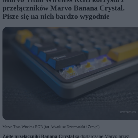
przełączników Marvo Banana Crystal.
Pisze się na nich bardzo wygodnie
Marvo Titan Wireless RGB (fot. Arkadiusz Dziermański / Zero.pl)
Żółte przełączniki Banana Crystal
są dostarczane Marvo przez