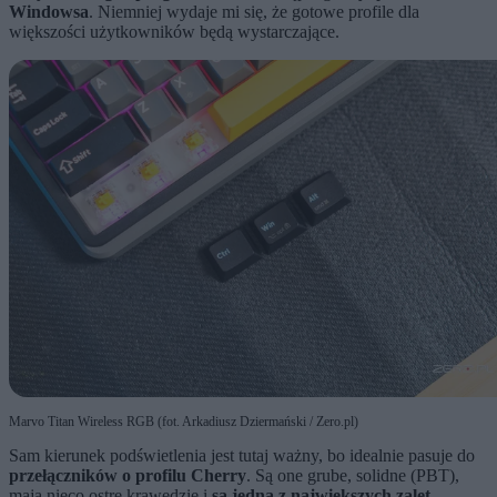
Windowsa
. Niemniej wydaje mi się, że gotowe profile dla
większości użytkowników będą wystarczające.
Marvo Titan Wireless RGB (fot. Arkadiusz Dziermański / Zero.pl)
Sam kierunek podświetlenia jest tutaj ważny, bo idealnie pasuje do
przełączników o profilu Cherry
. Są one grube, solidne (PBT),
mają nieco ostre krawędzie i
są jedną z największych zalet