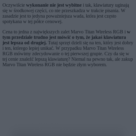
Oczywiście
wykonanie nie jest wybitne
i tak, klawiatury uginają
się w środkowej części, co nie przeszkadza w trakcie pisania. W
zasadzie jest to jedyna poważniejsza wada, która jest często
spotykana w tej półce cenowej.
Cena to jedna z największych zalet Marvo Titan Wireless RGB i
w
tym przedziale trudno jest mówić o tym, że jakaś klawiatura
jest lepsza od drugiej.
Tutaj sprzęt dzieli się na ten, który jest dobry
i ten, którego lepiej unikać. W przypadku Marvo Titan Wireless
RGB mówimy zdecydowanie o tej pierwszej grupie. Czy da się w
tej cenie znaleźć lepszą klawiaturę? Niemal na pewno tak, ale zakup
Marvo Titan Wireless RGB nie będzie złym wyborem.