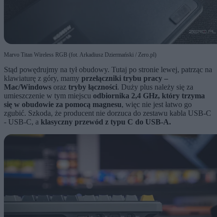
Marvo Titan Wireless RGB (fot. Arkadiusz Dziermański / Zero.pl)
Stąd powędrujmy na tył obudowy. Tutaj po stronie lewej, patrząc na
klawiaturę z góry, mamy
przełączniki trybu pracy –
Mac/Windows
oraz
tryby łączności
. Duży plus należy się za
umieszczenie w tym miejscu
odbiornika 2,4 GHz, który trzyma
się w obudowie za pomocą magnesu
, więc nie jest łatwo go
zgubić. Szkoda, że producent nie dorzuca do zestawu kabla USB-C
- USB-C, a
klasyczny przewód z typu C do USB-A.