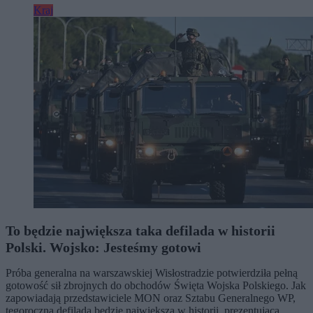
Kraj
To będzie największa taka defilada w historii
Polski. Wojsko: Jesteśmy gotowi
Próba generalna na warszawskiej Wisłostradzie potwierdziła pełną
gotowość sił zbrojnych do obchodów Święta Wojska Polskiego. Jak
zapowiadają przedstawiciele MON oraz Sztabu Generalnego WP,
tegoroczna defilada będzie największą w historii, prezentującą