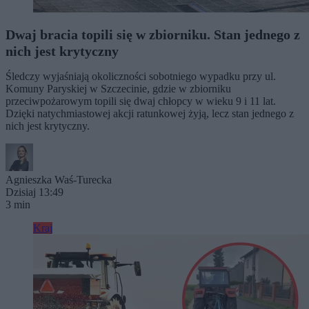
Dwaj bracia topili się w zbiorniku. Stan jednego z
nich jest krytyczny
Śledczy wyjaśniają okoliczności sobotniego wypadku przy ul.
Komuny Paryskiej w Szczecinie, gdzie w zbiorniku
przeciwpożarowym topili się dwaj chłopcy w wieku 9 i 11 lat.
Dzięki natychmiastowej akcji ratunkowej żyją, lecz stan jednego z
nich jest krytyczny.
Agnieszka Waś-Turecka
Dzisiaj 13:49
3 min
Kraj