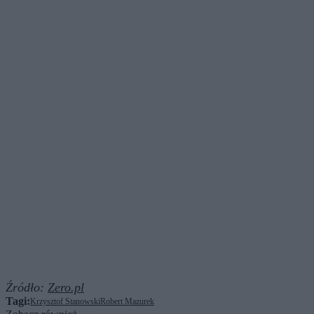
Źródło:
Zero.pl
Tagi:
Krzysztof Stanowski
Robert Mazurek