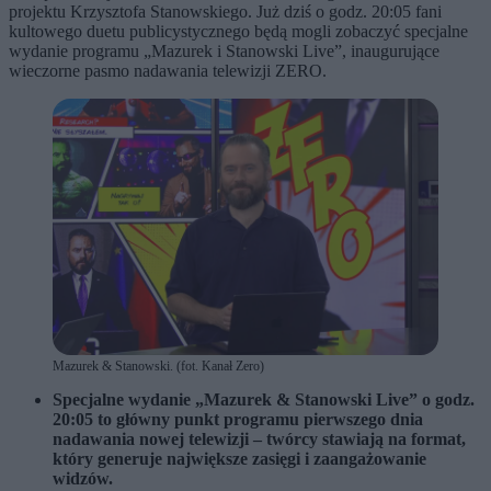
projektu Krzysztofa Stanowskiego. Już dziś o godz. 20:05 fani
kultowego duetu publicystycznego będą mogli zobaczyć specjalne
wydanie programu „Mazurek i Stanowski Live”, inaugurujące
wieczorne pasmo nadawania telewizji ZERO.
Mazurek & Stanowski. (fot. Kanał Zero)
Specjalne wydanie „Mazurek & Stanowski Live” o godz.
20:05 to główny punkt programu pierwszego dnia
nadawania nowej telewizji – twórcy stawiają na format,
który generuje największe zasięgi i zaangażowanie
widzów.