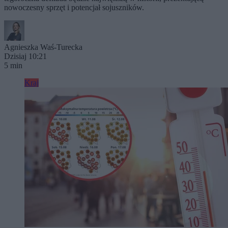
nowoczesny sprzęt i potencjał sojuszników.
Agnieszka Waś-Turecka
Dzisiaj 10:21
5 min
Kraj