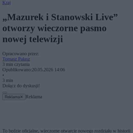
Kraj
„Mazurek i Stanowski Live”
otworzy wieczorne pasmo
nowej telewizji
Opracowano przez:
Tomasz Pałasz
3 min czytania
Opublikowano:
20.05.2026 14:06
•
3 min
Dołącz do dyskusji!
Reklama
Reklama
✕
To będzie oficjalne, wieczorne otwarcie nowego rozdziału w historii