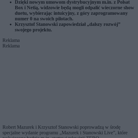
Dzięki nowym umowom dystrybucyjnym m.in. z Polsat
Box i Netią, widzowie będą mogli odpalić wieczorne show
duetu, wybierając intuicyjny, z góry zaprogramowany
numer 0 na swoich pilotach.
Krzysztof Stanowski zapowiedział „dalszy rozwój”
swojego projektu.
Reklama
Reklama
Robert Mazurek i Krzysztof Stanowski poprowadzą w środę
specjalne wydanie programu „Mazurek i Stanowski Live”, które