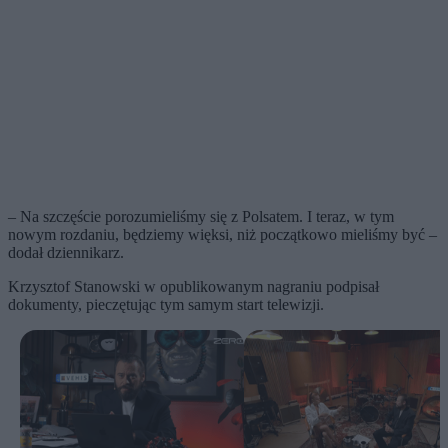
– Na szczęście porozumieliśmy się z Polsatem. I teraz, w tym
nowym rozdaniu, będziemy więksi, niż początkowo mieliśmy być –
dodał dziennikarz.
Krzysztof Stanowski w opublikowanym nagraniu podpisał
dokumenty, pieczętując tym samym start telewizji.