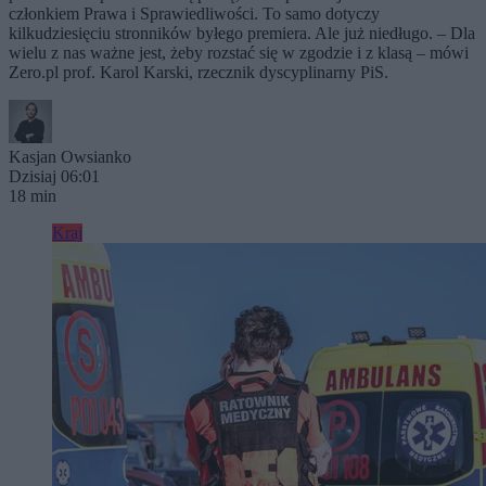
członkiem Prawa i Sprawiedliwości. To samo dotyczy
kilkudziesięciu stronników byłego premiera. Ale już niedługo. – Dla
wielu z nas ważne jest, żeby rozstać się w zgodzie i z klasą – mówi
Zero.pl prof. Karol Karski, rzecznik dyscyplinarny PiS.
Kasjan Owsianko
Dzisiaj 06:01
18 min
Kraj