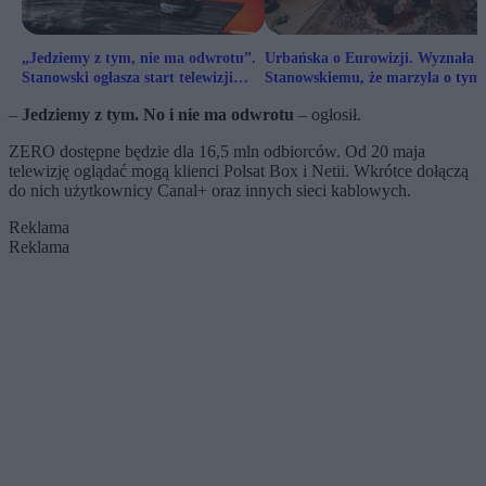
„Jedziemy z tym, nie ma odwrotu”.
Urbańska o Eurowizji. Wyznała
Stanowski ogłasza start telewizji
Stanowskiemu, że marzyła o tym
ZERO
przez lata
–
Jedziemy z tym. No i nie ma odwrotu
– ogłosił.
ZERO dostępne będzie dla 16,5 mln odbiorców. Od 20 maja
telewizję oglądać mogą klienci Polsat Box i Netii. Wkrótce dołączą
do nich użytkownicy Canal+ oraz innych sieci kablowych.
Reklama
Reklama