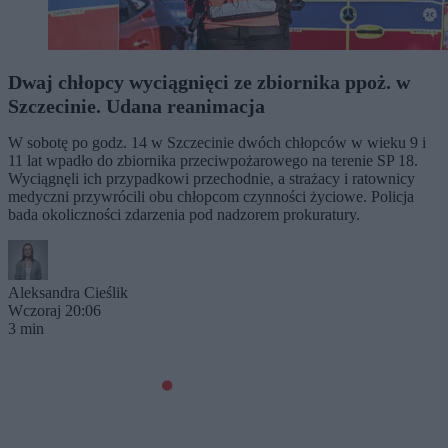
Dwaj chłopcy wyciągnięci ze zbiornika ppoż. w
Szczecinie. Udana reanimacja
W sobotę po godz. 14 w Szczecinie dwóch chłopców w wieku 9 i
11 lat wpadło do zbiornika przeciwpożarowego na terenie SP 18.
Wyciągnęli ich przypadkowi przechodnie, a strażacy i ratownicy
medyczni przywrócili obu chłopcom czynności życiowe. Policja
bada okoliczności zdarzenia pod nadzorem prokuratury.
Aleksandra Cieślik
Wczoraj 20:06
3 min