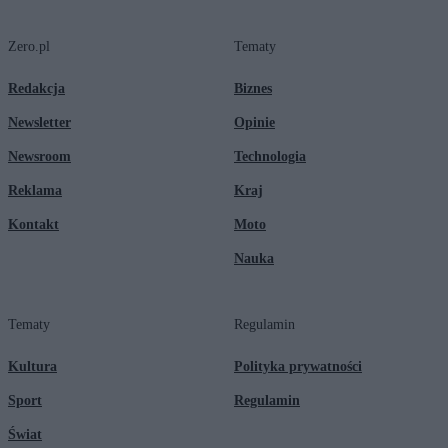
Zero.pl
Tematy
Redakcja
Biznes
Newsletter
Opinie
Newsroom
Technologia
Reklama
Kraj
Kontakt
Moto
Nauka
Tematy
Regulamin
Kultura
Polityka prywatności
Sport
Regulamin
Świat