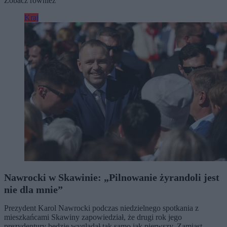
Zobacz również
Kraj
Nawrocki w Skawinie: „Pilnowanie żyrandoli jest
nie dla mnie”
Prezydent Karol Nawrocki podczas niedzielnego spotkania z
mieszkańcami Skawiny zapowiedział, że drugi rok jego
prezydentury będzie wyglądał tak samo jak pierwszy. Zamiast