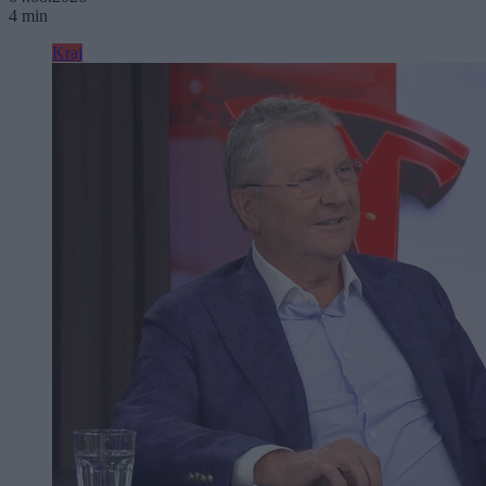
4 min
Kraj