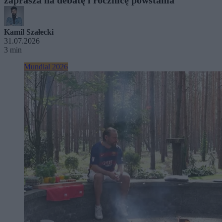
Kamil Szałecki
31.07.2026
3 min
Mundial 2026