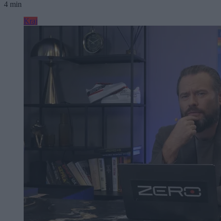
4 min
Kraj