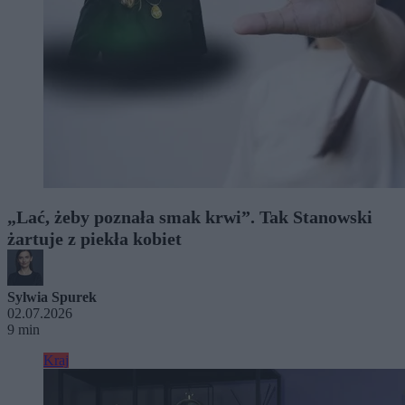
„Lać, żeby poznała smak krwi”. Tak Stanowski
żartuje z piekła kobiet
Sylwia Spurek
02.07.2026
9 min
Kraj