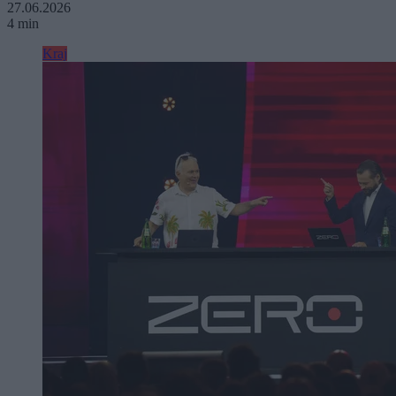
27.06.2026
4 min
Kraj