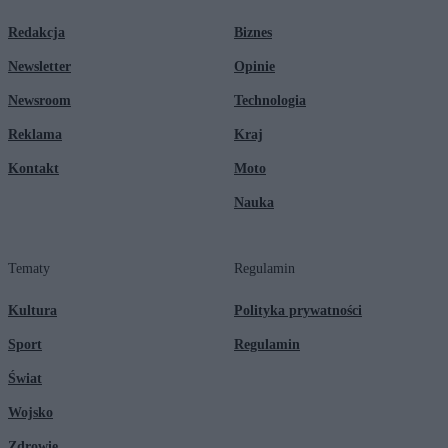
Redakcja
Biznes
Newsletter
Opinie
Newsroom
Technologia
Reklama
Kraj
Kontakt
Moto
Nauka
Tematy
Regulamin
Kultura
Polityka prywatności
Sport
Regulamin
Świat
Wojsko
Zdrowie