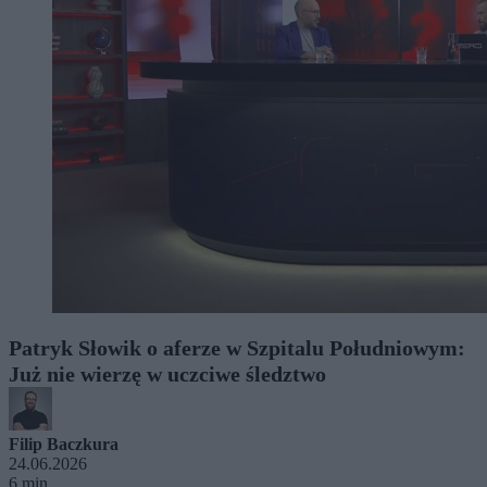
Patryk Słowik o aferze w Szpitalu Południowym:
Już nie wierzę w uczciwe śledztwo
Filip Baczkura
24.06.2026
6 min