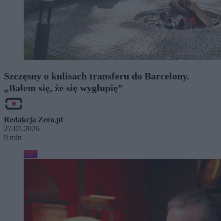
Szczęsny o kulisach transferu do Barcelony.
„Bałem się, że się wygłupię”
Redakcja Zero.pl
27.07.2026
9 min
Kraj