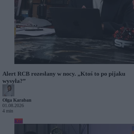
Alert RCB rozesłany w nocy. „Ktoś to po pijaku
wysyła?”
Olga Karaban
01.08.2026
4 min
Kraj