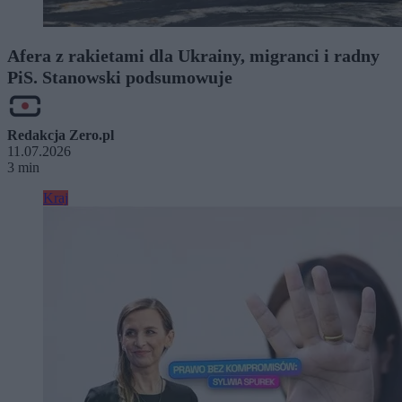
Afera z rakietami dla Ukrainy, migranci i radny
PiS. Stanowski podsumowuje
Redakcja Zero.pl
11.07.2026
3 min
Kraj