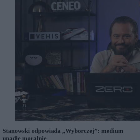
Stanowski odpowiada „Wyborczej”: medium
upadłe moralnie