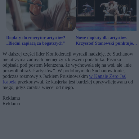
Dopłaty do emerytur artystów?
Nowe dopłaty dla artystów.
„Biedni zapłacą za bogatszych”
Krzysztof Stanowski punktuje
nieścisłości w ustawie
W dalszej części lider Konfederacji wyraził nadzieję, że Suchanow
nie otrzyma żadnych pieniędzy z kieszeni podatnika. Pisarka
odpisała pod postem Mentzena, że wychowała się na wsi, ale „nie
pozwoli obrażać artystów”. W podobnym do Suchanow tonie,
podczas rozmowy z Jackiem Prusinowskim
w Kanale Zero Jaś
Kapela
przekonywał, że kasjerka jest bardziej uprzywilejowana od
niego, gdyż zarabia więcej od niego.
Reklama
Reklama