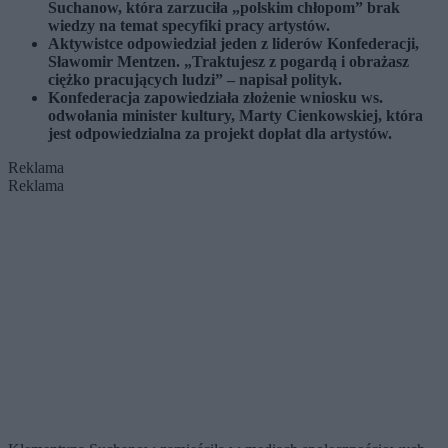
Suchanow, która zarzuciła „polskim chłopom” brak
wiedzy na temat specyfiki pracy artystów.
Aktywistce odpowiedział jeden z liderów Konfederacji,
Sławomir Mentzen. „Traktujesz z pogardą i obrażasz
ciężko pracujących ludzi” – napisał polityk.
Konfederacja zapowiedziała złożenie wniosku ws.
odwołania minister kultury, Marty Cienkowskiej, która
jest odpowiedzialna za projekt dopłat dla artystów.
Reklama
Reklama