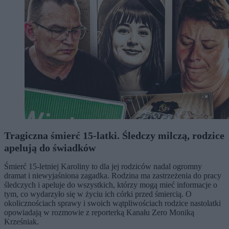
Tragiczna śmierć 15-latki. Śledczy milczą, rodzice
apelują do świadków
Śmierć 15-letniej Karoliny to dla jej rodziców nadal ogromny
dramat i niewyjaśniona zagadka. Rodzina ma zastrzeżenia do pracy
śledczych i apeluje do wszystkich, którzy mogą mieć informacje o
tym, co wydarzyło się w życiu ich córki przed śmiercią. O
okolicznościach sprawy i swoich wątpliwościach rodzice nastolatki
opowiadają w rozmowie z reporterką Kanału Zero Moniką
Krześniak.