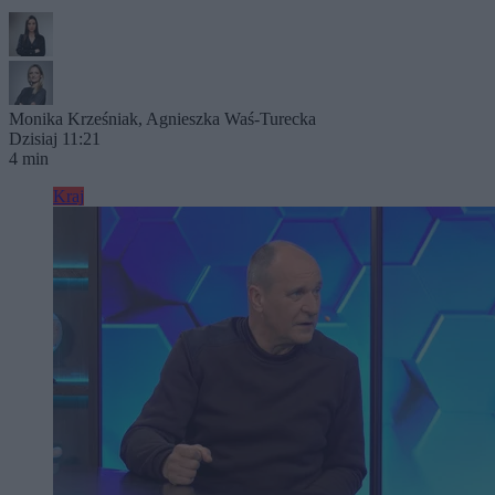
Monika Krześniak
,
Agnieszka Waś-Turecka
Dzisiaj 11:21
4 min
Kraj