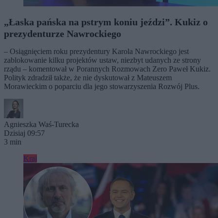
„Łaska pańska na pstrym koniu jeździ”. Kukiz o
prezydenturze Nawrockiego
– Osiągnięciem roku prezydentury Karola Nawrockiego jest
zablokowanie kilku projektów ustaw, niezbyt udanych ze strony
rządu – komentował w Porannych Rozmowach Zero Paweł Kukiz.
Polityk zdradził także, że nie dyskutował z Mateuszem
Morawieckim o poparciu dla jego stowarzyszenia Rozwój Plus.
Agnieszka Waś-Turecka
Dzisiaj 09:57
3 min
Kraj