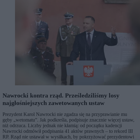
Nawrocki kontra rząd. Prześledziliśmy losy
najgłośniejszych zawetowanych ustaw
Prezydent Karol Nawrocki nie zgadza się na przyprawianie mu
gęby „wetomatu”. Jak podkreśla, podpisuje znacznie więcej ustaw,
niż odrzuca. Liczby jednak nie kłamią: od początku kadencji
Nawrocki odmówił podpisania 41 aktów prawnych – to rekord III
RP. Rząd nie ustawał w wysiłkach, by pokrzyżować prezydentowi