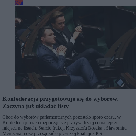
Kraj
Konfederacja przygotowuje się do wyborów.
Zaczyna już układać listy
Choć do wyborów parlamentarnych pozostało sporo czasu, w
Konfederacji miała rozpocząć się już rywalizacja o najlepsze
miejsca na listach. Starcie frakcji Krzysztofa Bosaka i Sławomira
Mentzena może przesądzić o przyszłej koalicji z PiS.