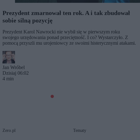
Prezydent zmarnował ten rok. A i tak zbudował
sobie silną pozycję
Prezydent Karol Nawrocki nie wybił się w pierwszym roku
swojego urzędowania ponad przeciętność. I co? Wystarczyło. Z
pomocą przyszli mu urojeniowcy ze swoimi histerycznymi atakami.
Jan Wróbel
Dzisiaj 06:02
4 min
Zero.pl
Tematy