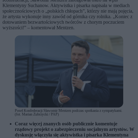
Klementyny Suchanow. Aktywistka i pisarka napisała w mediach
społecznościowych o „polskich chłopach”, którzy nie mają pojęcia,
że artysta wykonuje inny zawód od górnika czy rolnika. „Koniec z
dotowaniem bezwartościowych twórców z chorym poczuciem
wyższości!” – komentował Mentzen.
Poseł Konfederacji Sławomir Mentzen podczas spotkania z sympatykami.
(fot. Marian Zubrzycki / PAP)
Coraz więcej znanych osób publicznie komentuje
rządowy projekt o zabezpieczeniu socjalnym artystów. W
dyskusję włączyła się aktywistka i pisarka Klementyna