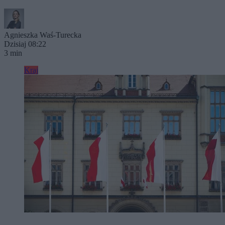
Agnieszka Waś-Turecka
Dzisiaj 08:22
3 min
Kraj