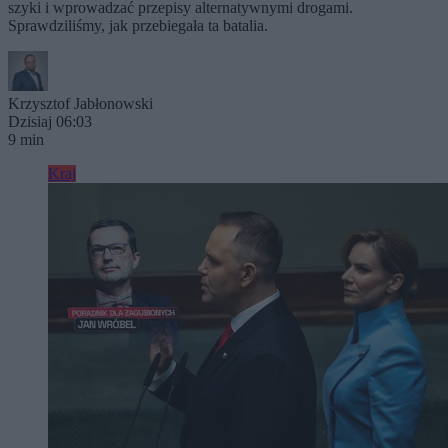
szyki i wprowadzać przepisy alternatywnymi drogami.
Sprawdziliśmy, jak przebiegała ta batalia.
Krzysztof Jabłonowski
Dzisiaj 06:03
9 min
Kraj