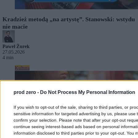
Kradzież metodą „na artystę”. Stanowski: wstydu
nie macie
Paweł Żurek
27.05.2026
4 min
Kultura
prod zero -
Do Not Process My Personal Information
If you wish to opt-out of the sale, sharing to third parties, or pr
sensitive information for targeted advertising by us, please use 
confirm your selection. Please note that after your opt-out req
continue seeing interest-based ads based on personal informatio
information disclosed to third parties prior to your opt-out. You 