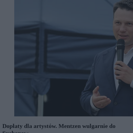
Dopłaty dla artystów. Mentzen wulgarnie do
Suchanow