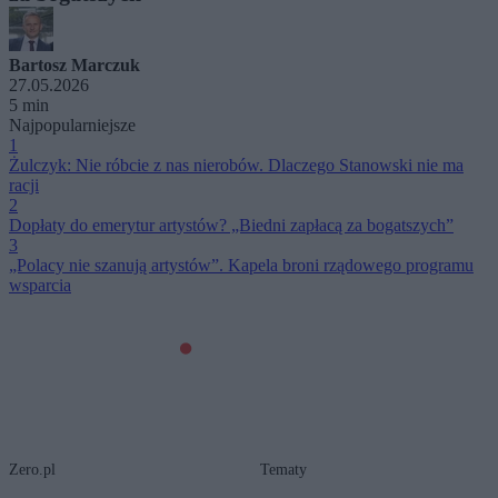
Bartosz Marczuk
27.05.2026
5 min
Najpopularniejsze
1
Żulczyk: Nie róbcie z nas nierobów. Dlaczego Stanowski nie ma
racji
2
Dopłaty do emerytur artystów? „Biedni zapłacą za bogatszych”
3
„Polacy nie szanują artystów”. Kapela broni rządowego programu
wsparcia
Zero.pl
Tematy