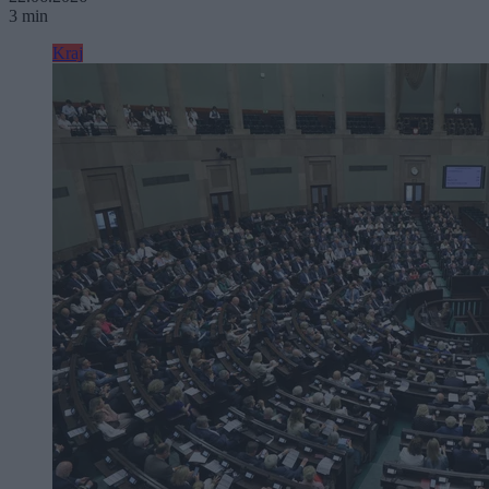
3 min
Kraj