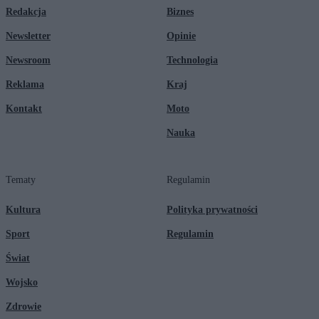
Redakcja
Biznes
Newsletter
Opinie
Newsroom
Technologia
Reklama
Kraj
Kontakt
Moto
Nauka
Tematy
Regulamin
Kultura
Polityka prywatności
Sport
Regulamin
Świat
Wojsko
Zdrowie