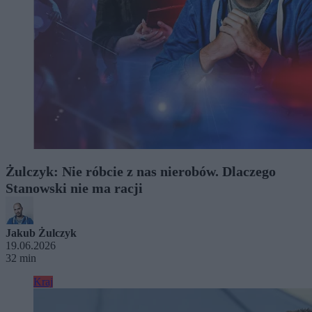
Żulczyk: Nie róbcie z nas nierobów. Dlaczego
Stanowski nie ma racji
Jakub Żulczyk
19.06.2026
32 min
Kraj