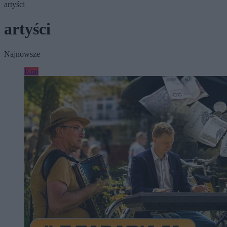
artyści
artyści
Najnowsze
Kraj