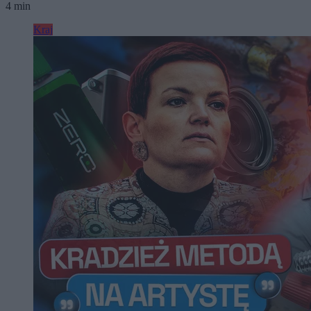
4 min
Kraj