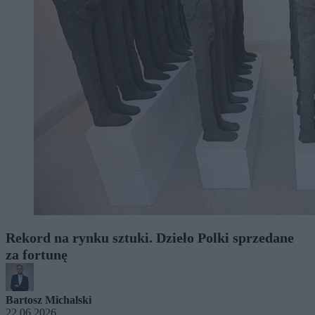
Rekord na rynku sztuki. Dzieło Polki sprzedane
za fortunę
Bartosz Michalski
22.06.2026