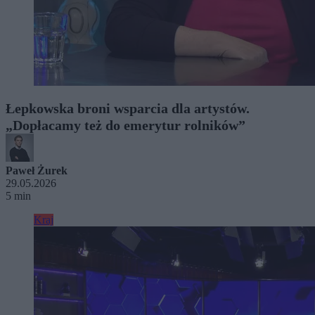
Łepkowska broni wsparcia dla artystów.
„Dopłacamy też do emerytur rolników”
Paweł Żurek
29.05.2026
5 min
Kraj