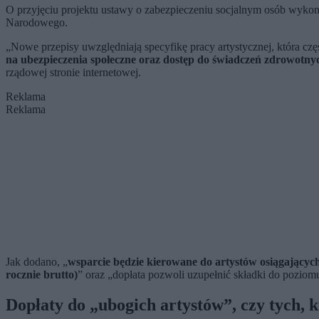
O przyjęciu projektu ustawy o zabezpieczeniu socjalnym osób wyko
Narodowego.
„Nowe przepisy uwzględniają specyfikę pracy artystycznej, która czę
na ubezpieczenia społeczne oraz dostęp do świadczeń zdrowotny
rządowej stronie internetowej.
Reklama
Reklama
Jak dodano, „
wsparcie będzie kierowane do artystów osiągających
rocznie brutto)
” oraz „dopłata pozwoli uzupełnić składki do pozi
Dopłaty do „ubogich artystów”, czy tych, k