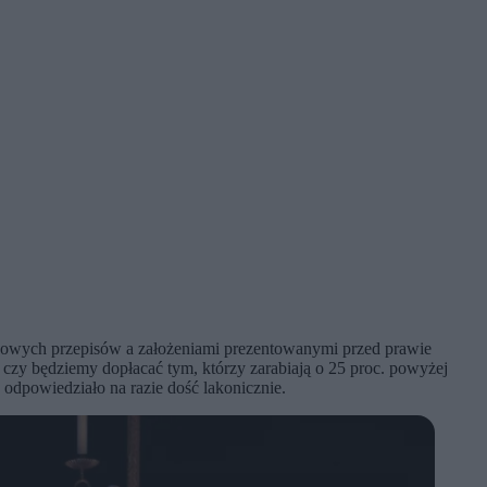
nowych przepisów a założeniami prezentowanymi przed prawie
czy będziemy dopłacać tym, którzy zarabiają o 25 proc. powyżej
odpowiedziało na razie dość lakonicznie.