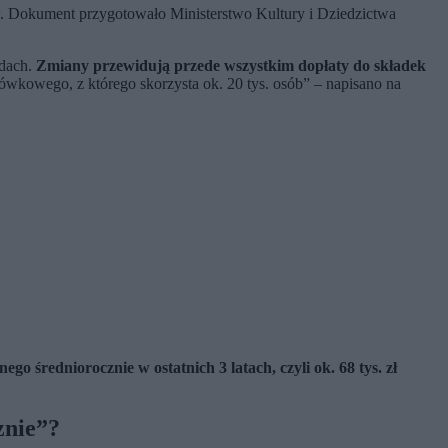
. Dokument przygotowało Ministerstwo Kultury i Dziedzictwa
odach.
Zmiany przewidują przede wszystkim dopłaty do składek
kowego, z którego skorzysta ok. 20 tys. osób” – napisano na
 średniorocznie w ostatnich 3 latach, czyli ok. 68 tys. zł
znie”?