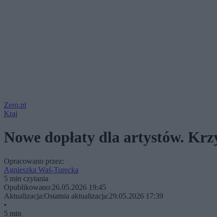
Zero.pl
Kraj
Nowe dopłaty dla artystów. Krzy
Opracowano przez:
Agnieszka Waś-Turecka
5 min czytania
Opublikowano:
26.05.2026 19:45
Aktualizacja:
Ostatnia aktualizacja:
29.05.2026 17:39
•
5 min