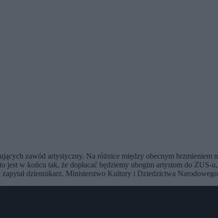
nujących zawód artystyczny. Na różnice między obecnym brzmieniem 
o jest w końcu tak, że dopłacać będziemy ubogim artystom do ZUS-u, 
– zapytał dziennikarz. Ministerstwo Kultury i Dziedzictwa Narodowego 