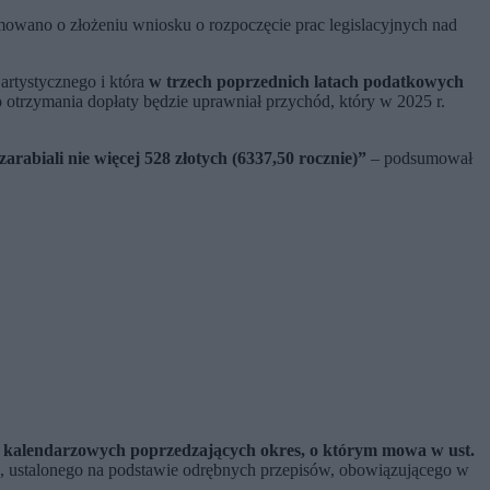
mowano o złożeniu wniosku o rozpoczęcie prac legislacyjnych nad
artystycznego i która
w trzech poprzednich latach podatkowych
otrzymania dopłaty będzie uprawniał przychód, który w 2025 r.
abiali nie więcej 528 złotych (6337,50 rocznie)”
– podsumował
at kalendarzowych poprzedzających okres, o którym mowa w ust.
, ustalonego na podstawie odrębnych przepisów, obowiązującego w