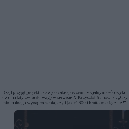
Rząd przyjął projekt ustawy o zabezpieczeniu socjalnym osób wyko
dwoma laty zwrócił uwagę w serwisie X Krzysztof Stanowski. „Czy t
minimalnego wynagrodzenia, czyli jakieś 6000 brutto miesięcznie?” 