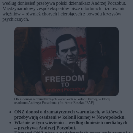
według doniesień przebywa polski dziennikarz Andrzej Poczobut.
Międzynarodowy zespół ekspertów pisze o torturach i izolowaniu
więźniów – również chorych i cierpiących z powodu kryzysów
psychicznych.
ONZ donosi o dramatycznych warunkach w kolonii karnej, w której
osadzono Andrzeja Poczobuta. (fot. Artur Reszko / PAP)
ONZ donosi o dramatycznych warunkach, w których
przebywają osadzeni w kolonii karnej w Nowopołocku.
Właśnie w tym więzieniu – według doniesień medialnych
– przebywa Andrzej Poczobut.