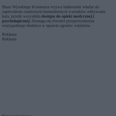
Biuro Wysokiego Komisarza wzywa białoruskie władze do
zapewnienia osadzonym humanitarnych warunków odbywania
kary, przede wszystkim
dostępu do opieki medycznej i
psychologicznej.
Domaga się również przeprowadzenia
wiarygodnego śledztwa w sprawie zgonów więźniów.
Reklama
Reklama