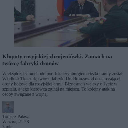
Kłopoty rosyjskiej zbrojeniówki. Zamach na
twórcę fabryki dronów
W eksplozji samochodu pod Jekaterynburgiem ciężko ranny został
Władimir Tkaczuk, twórca fabryki Urałdronzawod dostarczającej
drony bojowe dla rosyjskiej armii. Biznesmen walczy o życie w
szpitalu, a jego kierowca zginął na miejscu. To kolejny atak na
osoby związane z wojną.
Tomasz Pałasz
Wczoraj 21:28
3 min