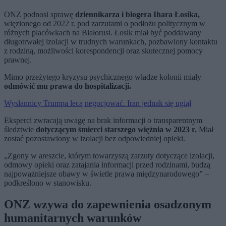
ONZ podnosi sprawę
dziennikarza i blogera Ihara Łosika,
więzionego od 2022 r. pod zarzutami o podłożu politycznym w
różnych placówkach na Białorusi. Łosik miał być poddawany
długotrwałej izolacji w trudnych warunkach, pozbawiony kontaktu
z rodziną, możliwości korespondencji oraz skutecznej pomocy
prawnej.
Mimo przeżytego kryzysu psychicznego władze kolonii miały
odmówić mu prawa do hospitalizacji.
Wysłannicy Trumpa lecą negocjować. Iran jednak się ugiął
Eksperci zwracają uwagę na brak informacji o transparentnym
śledztwie
dotyczącym śmierci starszego więźnia w 2023 r.
Miał
zostać pozostawiony w izolacji bez odpowiedniej opieki.
„Zgony w areszcie, którym towarzyszą zarzuty dotyczące izolacji,
odmowy opieki oraz zatajania informacji przed rodzinami, budzą
najpoważniejsze obawy w świetle prawa międzynarodowego” –
podkreślono w stanowisku.
ONZ wzywa do zapewnienia osadzonym
humanitarnych warunków