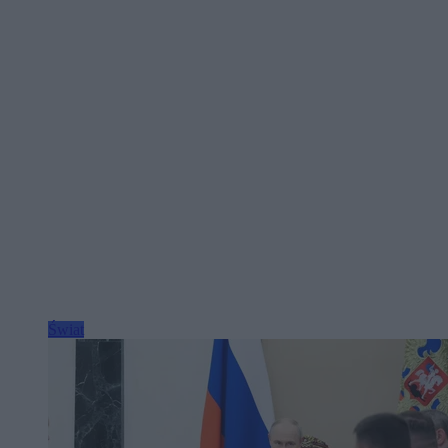
Świat