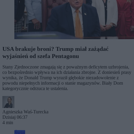
USA brakuje broni? Trump miał zażądać
wyjaśnień od szefa Pentagonu
Stany Zjednoczone zmagają się z poważnym deficytem uzbrojenia,
co bezpośrednio wpływa na ich działania zbrojne. Z doniesień prasy
wynika, że Donald Trump wyraził głębokie niezadowolenie z
powodu niepełnych informacji o stanie magazynów. Biały Dom
kategorycznie odrzuca te ustalenia.
Agnieszka Waś-Turecka
Dzisiaj 06:37
4 min
Świat