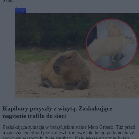
Świat
Kapibary przyszły z wizytą. Zaskakujące
nagranie trafiło do sieci
Zaskakująca sytuacja w brazylijskim stanie Mato Grosso. Tuż przed
rozpoczęciem obrad przez drzwi frontowe lokalnego parlamentu ze
spokojem wkroczyły dwie kapibary. Największe gryzonie świata