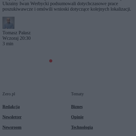
Ukrainy Iwan Werbycki podsumowali dotychczasowe prace
poszukiwawcze i omówili wnioski dotyczące kolejnych lokalizacji.
Tomasz Pałasz
Wczoraj 20:30
3 min
Zero.pl
Tematy
Redakcja
Biznes
Newsletter
Opinie
Newsroom
Technologia