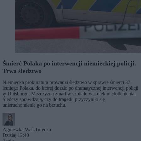
Śmierć Polaka po interwencji niemieckiej policji.
Trwa śledztwo
Niemiecka prokuratura prowadzi śledztwo w sprawie śmierci 37-
letniego Polaka, do której doszło po dramatycznej interwencji policji
w Duisburgu. Mężczyzna zmarł w szpitalu wskutek niedotlenienia.
Śledczy sprawdzają, czy do tragedii przyczyniło się
unieruchomienie go na brzuchu.
Agnieszka Waś-Turecka
Dzisiaj 12:40
3 min