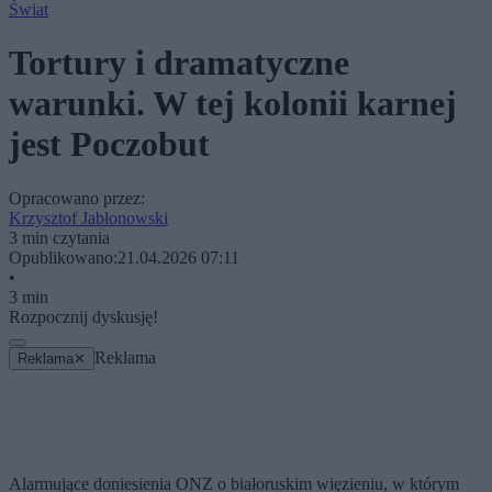
Świat
Tortury i dramatyczne
warunki. W tej kolonii karnej
jest Poczobut
Opracowano przez:
Krzysztof Jabłonowski
3 min czytania
Opublikowano:
21.04.2026 07:11
•
3 min
Rozpocznij dyskusję!
Reklama
Reklama
✕
Alarmujące doniesienia ONZ o białoruskim więzieniu, w którym