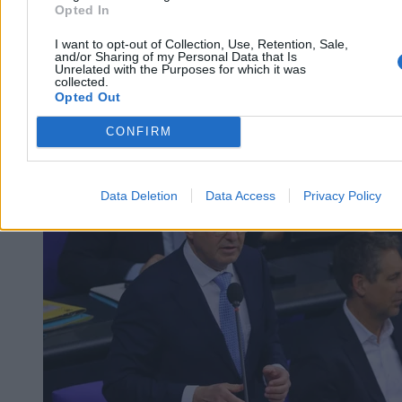
Opted In
I want to opt-out of Collection, Use, Retention, Sale,
and/or Sharing of my Personal Data that Is
Unrelated with the Purposes for which it was
collected.
Opted Out
CONFIRM
Świat
Data Deletion
Data Access
Privacy Policy