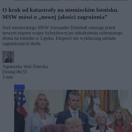
O krok od katastrofy na niemieckim lotnisku.
MSW mówi o „nowej jakości zagrożenia”
Szef niemieckiego MSW Alexander Dobrindt ostrzega przed
nowym etapem wojny hybrydowej po odnalezieniu uzbrojonego
drona na lotnisku w Lipsku. Eksperci nie wykluczają udziału
zagranicznych służb.
Agnieszka Waś-Turecka
Dzisiaj 06:55
3 min
Świat