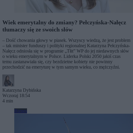
Wiek emerytalny do zmiany? Pełczyńska-Nałęcz
tłumaczy się ze swoich słów
– Dość chowania głowy w piasek. Wszyscy wiedzą, że jest problem
– tak minister funduszy i polityki regionalnej Katarzyna Pełczyńska-
Nałęcz odniosła się w programie „Tłit” WP do jej niedawnych słów
o wieku emerytalnym w Polsce. Liderka Polski 2050 jakiś czas
temu zastanawiała się, czy bezdzietne kobiety nie powinny
przechodzić na emeryturę w tym samym wieku, co mężczyźni.
Katarzyna Dybińska
Wczoraj 18:54
4 min
Biznes