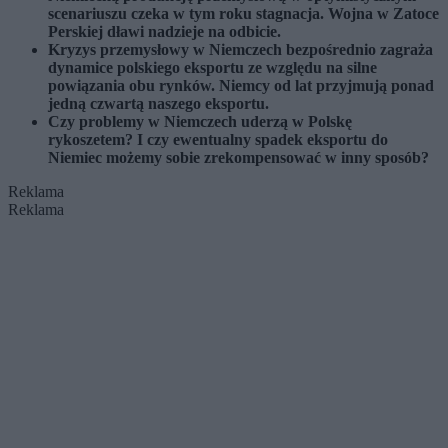
scenariuszu czeka w tym roku stagnacja. Wojna w Zatoce
Perskiej dławi nadzieje na odbicie.
Kryzys przemysłowy w Niemczech bezpośrednio zagraża
dynamice polskiego eksportu ze względu na silne
powiązania obu rynków. Niemcy od lat przyjmują ponad
jedną czwartą naszego eksportu.
Czy problemy w Niemczech uderzą w Polskę
rykoszetem? I czy ewentualny spadek eksportu do
Niemiec możemy sobie zrekompensować w inny sposób?
Reklama
Reklama