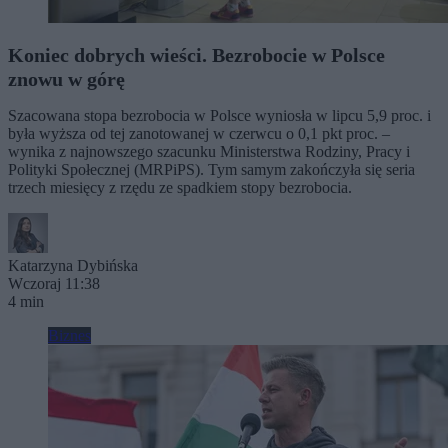
Koniec dobrych wieści. Bezrobocie w Polsce
znowu w górę
Szacowana stopa bezrobocia w Polsce wyniosła w lipcu 5,9 proc. i
była wyższa od tej zanotowanej w czerwcu o 0,1 pkt proc. –
wynika z najnowszego szacunku Ministerstwa Rodziny, Pracy i
Polityki Społecznej (MRPiPS). Tym samym zakończyła się seria
trzech miesięcy z rzędu ze spadkiem stopy bezrobocia.
Katarzyna Dybińska
Wczoraj 11:38
4 min
Biznes