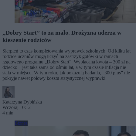
„Dobry Start” to za mało. Drożyzna uderza w
kieszenie rodziców
Sierpień to czas kompletowania wyprawek szkolnych. Od kilku lat
rodzice uczniów mogą liczyć na zastrzyk gotówki w ramach
rządowego programu „Dobry Start”. Wypłacana kwota – 300 zł na
dziecko – jest taka sama od ośmiu lat, a w tym czasie inflacja nie
stała w miejscu. W tym roku, jak pokazują badania, „300 plus” nie
pokryje nawet połowy kosztu statystycznej wyprawki.
Katarzyna Dybińska
Wczoraj 10:12
4 min
Biznes