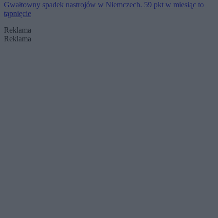
Gwałtowny spadek nastrojów w Niemczech. 59 pkt w miesiąc to
tąpnięcie
Reklama
Reklama