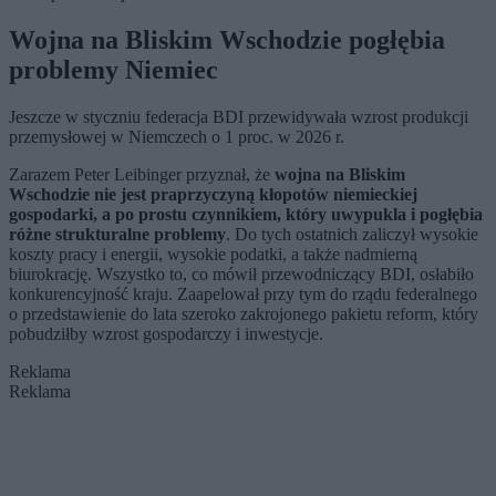
Wojna na Bliskim Wschodzie pogłębia
problemy Niemiec
Jeszcze w styczniu federacja BDI przewidywała wzrost produkcji
przemysłowej w Niemczech o 1 proc. w 2026 r.
Zarazem Peter Leibinger przyznał, że
wojna na Bliskim
Wschodzie nie jest praprzyczyną kłopotów niemieckiej
gospodarki, a po prostu czynnikiem, który uwypukla i pogłębia
różne strukturalne problemy
. Do tych ostatnich zaliczył wysokie
koszty pracy i energii, wysokie podatki, a także nadmierną
biurokrację. Wszystko to, co mówił przewodniczący BDI, osłabiło
konkurencyjność kraju. Zaapelował przy tym do rządu federalnego
o przedstawienie do lata szeroko zakrojonego pakietu reform, który
pobudziłby wzrost gospodarczy i inwestycje.
Reklama
Reklama