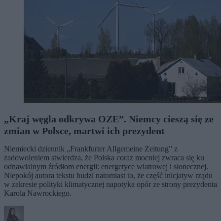
„Kraj węgla odkrywa OZE”. Niemcy cieszą się ze
zmian w Polsce, martwi ich prezydent
Niemiecki dziennik „Frankfurter Allgemeine Zeitung” z
zadowoleniem stwierdza, że Polska coraz mocniej zwraca się ku
odnawialnym źródłom energii: energetyce wiatrowej i słonecznej.
Niepokój autora tekstu budzi natomiast to, że część inicjatyw rządu
w zakresie polityki klimatycznej napotyka opór ze strony prezydenta
Karola Nawrockiego.