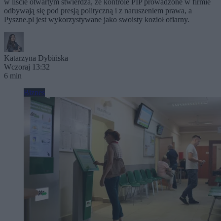
w liście otwartym stwierdza, że kontrole PIP prowadzone w firmie
odbywają się pod presją polityczną i z naruszeniem prawa, a
Pyszne.pl jest wykorzystywane jako swoisty kozioł ofiarny.
Katarzyna Dybińska
Wczoraj 13:32
6 min
Biznes