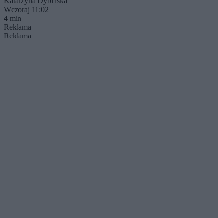
Katarzyna Dybińska
Wczoraj 11:02
4 min
Reklama
Reklama