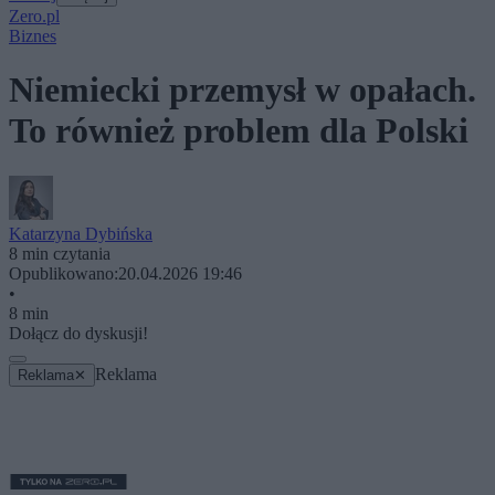
Zero.pl
Biznes
Niemiecki przemysł w opałach.
To również problem dla Polski
Katarzyna Dybińska
8 min czytania
Opublikowano:
20.04.2026 19:46
•
8 min
Dołącz do dyskusji!
Reklama
Reklama
✕