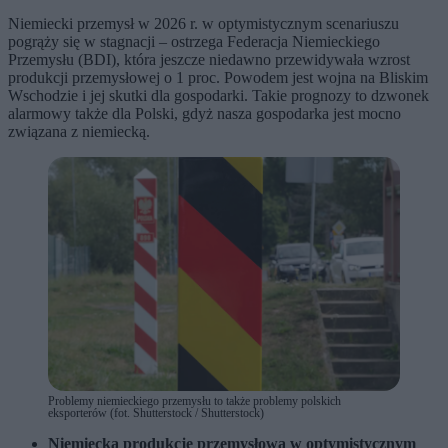
Niemiecki przemysł w 2026 r. w optymistycznym scenariuszu
pogrąży się w stagnacji – ostrzega Federacja Niemieckiego
Przemysłu (BDI), która jeszcze niedawno przewidywała wzrost
produkcji przemysłowej o 1 proc. Powodem jest wojna na Bliskim
Wschodzie i jej skutki dla gospodarki. Takie prognozy to dzwonek
alarmowy także dla Polski, gdyż nasza gospodarka jest mocno
związana z niemiecką.
Problemy niemieckiego przemysłu to także problemy polskich
eksporterów (fot. Shutterstock / Shutterstock)
Niemiecką produkcję przemysłową w optymistycznym