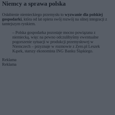
Niemcy a sprawa polska
Osłabienie niemieckiego przemysłu to
wyzwanie dla polskiej
gospodarki
, która od lat opiera swój rozwój na silnej integracji z
tamtejszym rynkiem.
– Polska gospodarka pozostaje mocno powiązana z
niemiecką, więc na pewno odczulibyśmy ewentualne
pogorszenie sytuacji w produkcji przemysłowej w
Niemczech – przyznaje w rozmowie z Zero.pl Leszek
Kąsek, starszy ekonomista ING Banku Śląskiego.
Reklama
Reklama