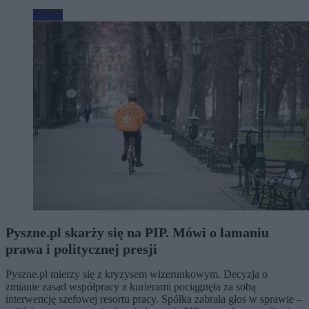
Biznes
Pyszne.pl skarży się na PIP. Mówi o łamaniu
prawa i politycznej presji
Pyszne.pl mierzy się z kryzysem wizerunkowym. Decyzja o
zmianie zasad współpracy z kurierami pociągnęła za sobą
interwencję szefowej resortu pracy. Spółka zabrała głos w sprawie –