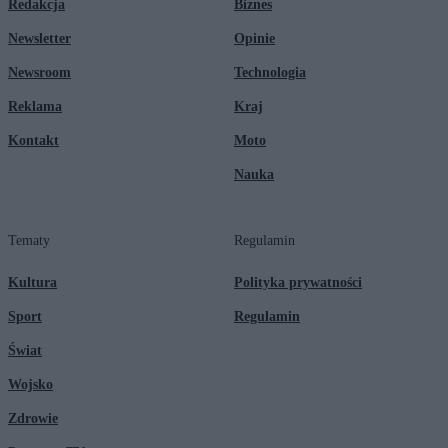
Redakcja
Biznes
Newsletter
Opinie
Newsroom
Technologia
Reklama
Kraj
Kontakt
Moto
Nauka
Tematy
Regulamin
Kultura
Polityka prywatności
Sport
Regulamin
Świat
Wojsko
Zdrowie