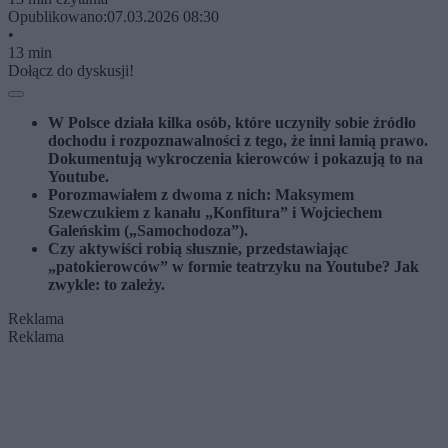
Opublikowano:
07.03.2026 08:30
•
13 min
Dołącz do dyskusji!
W Polsce działa kilka osób, które uczyniły sobie źródło
dochodu i rozpoznawalności z tego, że inni łamią prawo.
Dokumentują wykroczenia kierowców i pokazują to na
Youtube.
Porozmawiałem z dwoma z nich: Maksymem
Szewczukiem z kanału „Konfitura” i Wojciechem
Galeńskim („Samochodoza”).
Czy aktywiści robią słusznie, przedstawiając
„patokierowców” w formie teatrzyku na Youtube? Jak
zwykle: to zależy.
Reklama
Reklama