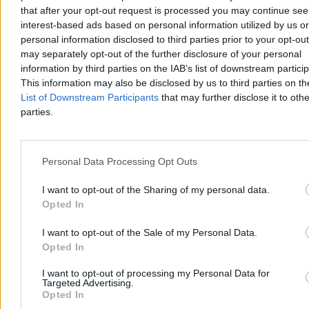
bezkarni. Używają swoich aut jako narzędzia agresji”
. Trudno
that after your opt-out request is processed you may continue see
tu nie przyznać Wojtkowi racji, ponieważ sam również spotkałem
interest-based ads based on personal information utilized by us or
się z sytuacją, gdzie osoba, której zwraca się uwagę, że
niebezpiecznie manewruje, chce po prostu rozjechać natręta. W
personal information disclosed to third parties prior to your opt-ou
rzeczywistości jednak, jak twierdzi Szymon Nieradka, aktywista ze
may separately opt-out of the further disclosure of your personal
Szczecina – ci agresywni kierowcy to grupa nieprzekraczająca kilku
information by third parties on the IAB’s list of downstream partici
procent.
This information may also be disclosed by us to third parties on t
List of Downstream Participants
that may further disclose it to othe
„Sytuacji, w których kierowcy wycofują się, bo zrozumieli, że robią
źle, jest jak na lekarstwo” – narzeka Maksym Szewczuk. Na
parties.
pytanie, czy robi to, co robi dla własnej satysfakcji, odpowiada tak:
„nie chodzi mi o podniesienie samooceny i nie realizuję się przez
zwracanie uwagi ludziom. Chcę raczej skierować światło jupiterów
na sytuacje problematyczne. Widzę taką zmianę, że osoby, które do
Personal Data Processing Opt Outs
tej pory chciały coś zmienić we własnym otoczeniu, ale się bały,
wreszcie zaczynają działać”
. Maksym nie tylko kręci filmy, ale też
I want to opt-out of the Sharing of my personal data.
wysyła wnioski o ustawienie słupków fizycznie uniemożliwiających
Opted In
parkowanie lub przysłanie dodatkowych patroli w dany rejon.
Często mieszkańcy wcześniej o to występowali, ale dopiero po
I want to opt-out of the Sale of my Personal Data.
nagłośnieniu tematu udało się coś uzyskać.
Opted In
Aktywiści źle oceniają podejście służb porządkowych, to jest policji
i straży miejskiej. Ich zdaniem działania mundurowych raczej
I want to opt-out of processing my Personal Data for
Targeted Advertising.
budują w kierowcach poczucie bezkarności. „
Czasem wzywam
Opted In
policję tylko po to, żeby nie mówiono, że jestem samozwańczym
szeryfem
” – mówi Maksym – „a ich
interwencje są losowe, nigdy