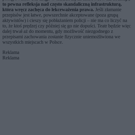
to pewna refleksja nad często skandaliczną infrastrukturą,
która wręcz zachęca do lekceważenia prawa.
Jeśli złamanie
przepisów jest łatwe, powszechnie akceptowane (poza grupą
aktywistów) i cieszy się pobłażaniem policji – nie ma co liczyć na
to, że ktoś prędzej czy później się go nie dopuści. Teatr będzie więc
dalej trwał aż do momentu, gdy możliwość niezgodnego z
przepisami zachowania zostanie fizycznie uniemożliwiona we
wszystkich miejscach w Polsce.
Reklama
Reklama