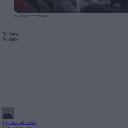
(fot. boggy / freepik.com)
Reklama
Reklama
Tymon Grabowski
13 min czytania