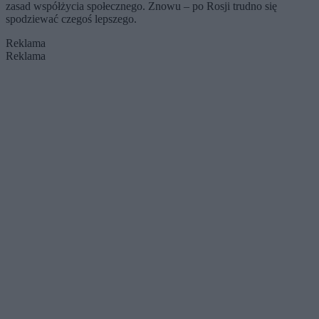
zasad współżycia społecznego. Znowu – po Rosji trudno się
spodziewać czegoś lepszego.
Reklama
Reklama