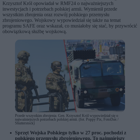
Krzysztof Król opowiadał w RMF24 o najważniejszych
inwestycjach i potrzebach polskiej armii. Wymienił przede
wszystkim zbrojenia oraz rozwój polskiego przemysłu
zbrojeniowego. Wojskowy wypowiedział się także na temat
programu SAFE oraz wskazał, co musiałoby się stać, by przywrócić
obowiązkową służbę wojskową.
Przede wszystkim zbrojenia. Gen. Krzysztof Król wypowiedział się o
najważniejszych potrzebach polskiej armii. (fot. Poppy Pix, FotoDax /
Shutterstock)
Sprzęt Wojska Polskiego tylko w 27 proc. pochodzi z
polskiego przemysłu zbrojeniowego. To najmniejszy