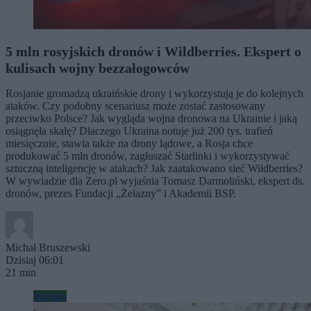
5 mln rosyjskich dronów i Wildberries. Ekspert o
kulisach wojny bezzałogowców
Rosjanie gromadzą ukraińskie drony i wykorzystują je do kolejnych
ataków. Czy podobny scenariusz może zostać zastosowany
przeciwko Polsce? Jak wygląda wojna dronowa na Ukrainie i jaką
osiągnęła skalę? Dlaczego Ukraina notuje już 200 tys. trafień
miesięcznie, stawia także na drony lądowe, a Rosja chce
produkować 5 mln dronów, zagłuszać Starlinki i wykorzystywać
sztuczną inteligencję w atakach? Jak zaatakowano sieć Wildberries?
W wywiadzie dla Zero.pl wyjaśnia Tomasz Darmoliński, ekspert ds.
dronów, prezes Fundacji „Żelazny” i Akademii BSP.
Michał Bruszewski
Dzisiaj 06:01
21 min
Wojsko