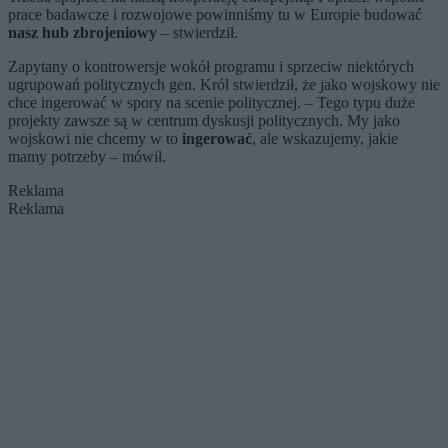
prace badawcze i rozwojowe powinniśmy tu w Europie budować
nasz hub zbrojeniowy
– stwierdził.
Zapytany o kontrowersje wokół programu i sprzeciw niektórych
ugrupowań politycznych gen. Król stwierdził, że jako wojskowy nie
chce ingerować w spory na scenie politycznej. – Tego typu duże
projekty zawsze są w centrum dyskusji politycznych. My jako
wojskowi nie chcemy w to
ingerować
, ale wskazujemy, jakie
mamy potrzeby – mówił.
Reklama
Reklama