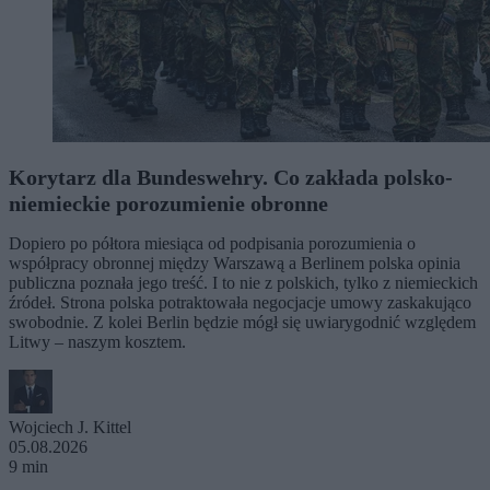
Korytarz dla Bundeswehry. Co zakłada polsko-
niemieckie porozumienie obronne
Dopiero po półtora miesiąca od podpisania porozumienia o
współpracy obronnej między Warszawą a Berlinem polska opinia
publiczna poznała jego treść. I to nie z polskich, tylko z niemieckich
źródeł. Strona polska potraktowała negocjacje umowy zaskakująco
swobodnie. Z kolei Berlin będzie mógł się uwiarygodnić względem
Litwy – naszym kosztem.
Wojciech J. Kittel
05.08.2026
9 min