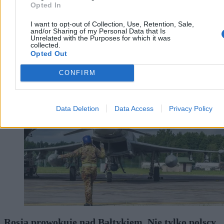
Opted In
I want to opt-out of Collection, Use, Retention, Sale,
and/or Sharing of my Personal Data that Is
Unrelated with the Purposes for which it was
collected.
Opted Out
Wojsko
CONFIRM
Data Deletion
Data Access
Privacy Policy
Rosja prowokuje nad Bałtykiem. Nie tylko polscy