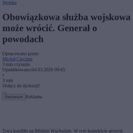
Wojsko
Obowiązkowa służba wojskowa
może wrócić. Generał o
powodach
Opracowano przez:
Michał Cieciura
3 min czytania
Opublikowano:
04.03.2026 09:45
•
3 min
Dołącz do dyskusji!
Reklama
Reklama
✕
Trwa konflikt na Bliskim Wschodzie. W tym kontekście generał