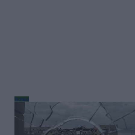
Wojsko