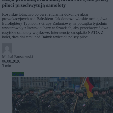
piloci przechwytują samoloty
Rosyjskie lotnictwo bojowe regularnie dokonuje akcji
prowokacyjnych nad Bałtykiem. Jak donoszą włoskie media, dwa
Eurofightery Typhoon z Grupy Zadaniowej na początku tygodnia
wystartowały z litewskiej bazy w Szawlach, aby przechwycić dwa
rosyjskie samoloty wojskowe. Interwencję zarządziło NATO. Z
kolei, dwa dni temu nad Bałtyk wylecieli polscy piloci.
Michał Bruszewski
06.08.2026
3 min
Wojsko