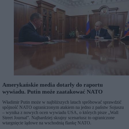
Amerykańskie media dotarły do raportu
wywiadu. Putin może zaatakować NATO
Władimir Putin może w najbliższych latach spróbować sprawdzić
spójność NATO ograniczonym atakiem na jedno z państw Sojuszu
– wynika z nowych ocen wywiadu USA, o których pisze „Wall
Street Journal”. Najbardziej skrajny scenariusz to ograniczone
wtargnięcie lądowe na wschodnią flankę NATO.