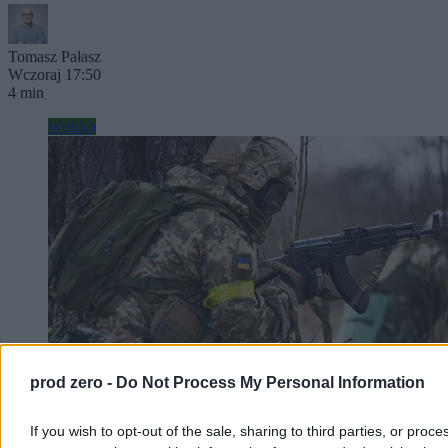
Tomasz Pałasz
Wczoraj 17:50
4 min
Wojsko
prod zero -
Do Not Process My Personal Information
If you wish to opt-out of the sale, sharing to third parties, or proce
Ilu żołnierzy brakuje Ukrainie? Pomysł PiS