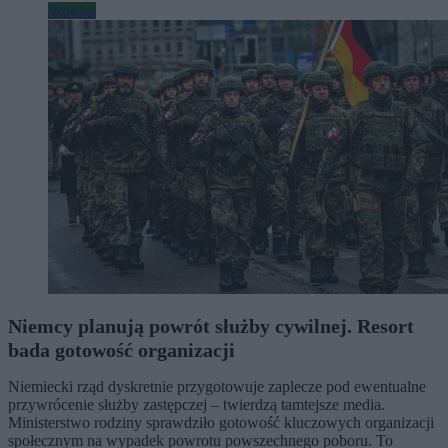
Wojsko
Niemcy planują powrót służby cywilnej. Resort
bada gotowość organizacji
Niemiecki rząd dyskretnie przygotowuje zaplecze pod ewentualne
przywrócenie służby zastępczej – twierdzą tamtejsze media.
Ministerstwo rodziny sprawdziło gotowość kluczowych organizacji
społecznym na wypadek powrotu powszechnego poboru. To