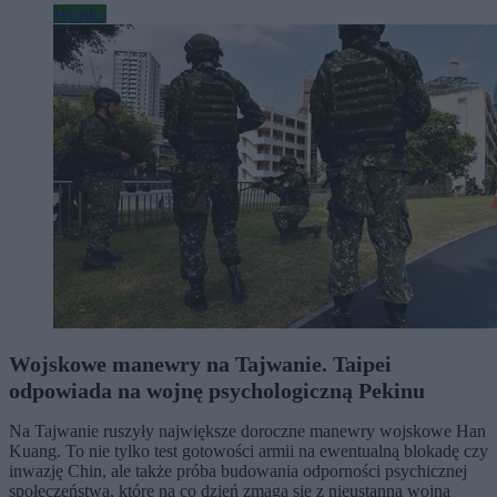
Wojsko
Wojskowe manewry na Tajwanie. Taipei
odpowiada na wojnę psychologiczną Pekinu
Na Tajwanie ruszyły największe doroczne manewry wojskowe Han
Kuang. To nie tylko test gotowości armii na ewentualną blokadę czy
inwazję Chin, ale także próba budowania odporności psychicznej
społeczeństwa, które na co dzień zmaga się z nieustanną wojną