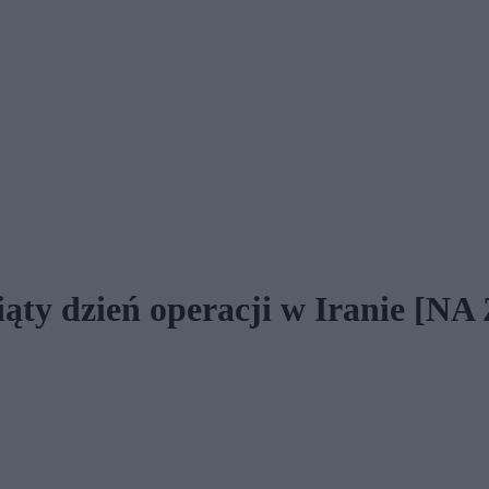
iąty dzień operacji w Iranie [