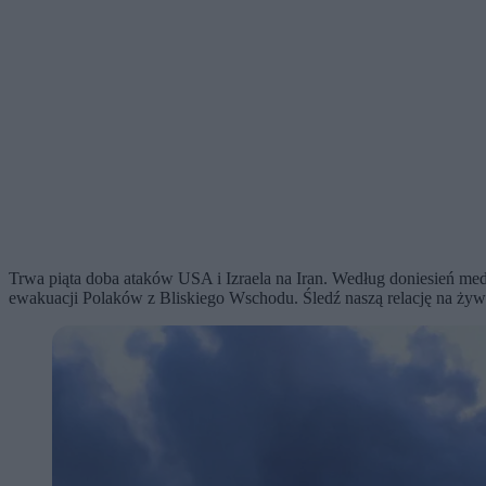
Trwa piąta doba ataków USA i Izraela na Iran. Według doniesień 
ewakuacji Polaków z Bliskiego Wschodu. Śledź naszą relację na żyw