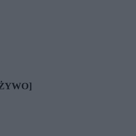
NA ŻYWO]