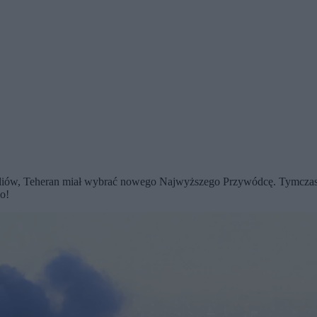
mediów, Teheran miał wybrać nowego Najwyższego Przywódcę. Tymcza
o!