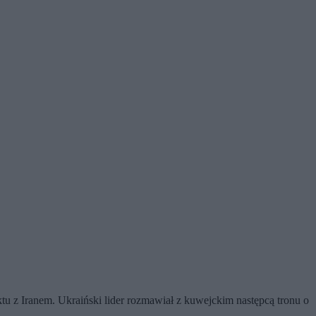
 z Iranem. Ukraiński lider rozmawiał z kuwejckim następcą tronu o