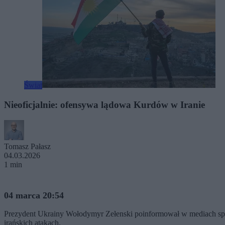
Świat
Nieoficjalnie: ofensywa lądowa Kurdów w Iranie
Tomasz Pałasz
04.03.2026
1 min
04 marca 20:54
Prezydent Ukrainy Wołodymyr Zełenski poinformował w mediach społ
irańskich atakach.