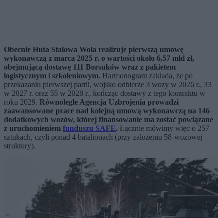
Obecnie Huta Stalowa Wola realizuje pierwszą umowę
wykonawczą z marca 2025 r. o wartości około 6,57 mld zł,
obejmującą dostawę 111 Borsuków wraz z pakietem
logistycznym i szkoleniowym.
Harmonogram zakłada, że po
przekazaniu pierwszej partii, wojsko odbierze 3 wozy w 2026 r., 33
w 2027 r. oraz 55 w 2028 r., kończąc dostawy z tego kontraktu w
roku 2029.
Równolegle Agencja Uzbrojenia prowadzi
zaawansowane prace nad kolejną umową wykonawczą na 146
dodatkowych wozów, której finansowanie ma zostać powiązane
z uruchomieniem
funduszu SAFE
.
Łącznie mówimy więc o 257
sztukach, czyli ponad 4 batalionach (przy założeniu 58-wozowej
struktury).