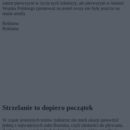
zatem pierwszym w życiu tych żołnierzy, ale pierwszym w historii
Wojska Polskiego (ponieważ na jesień wozy nie były jeszcze na
stanie armii).
Reklama
Reklama
Strzelanie to dopiero początek
W czasie jesiennych testów żołnierze nie mieli okazji sprawdzić
jednej z największych zalet Borsuka, czyli zdolności do pływania.