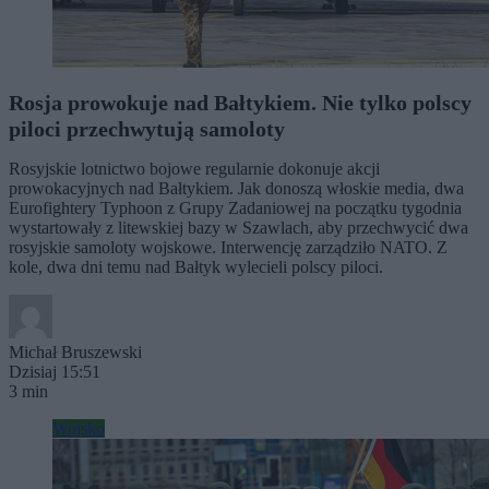
Rosja prowokuje nad Bałtykiem. Nie tylko polscy
piloci przechwytują samoloty
Rosyjskie lotnictwo bojowe regularnie dokonuje akcji
prowokacyjnych nad Bałtykiem. Jak donoszą włoskie media, dwa
Eurofightery Typhoon z Grupy Zadaniowej na początku tygodnia
wystartowały z litewskiej bazy w Szawlach, aby przechwycić dwa
rosyjskie samoloty wojskowe. Interwencję zarządziło NATO. Z
kole, dwa dni temu nad Bałtyk wylecieli polscy piloci.
Michał Bruszewski
Dzisiaj 15:51
3 min
Wojsko