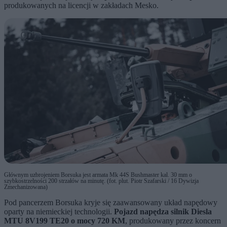
produkowanych na licencji w zakładach Mesko.
Głównym uzbrojeniem Borsuka jest armata Mk 44S Bushmaster kal. 30 mm o
szybkostrzelności 200 strzałów na minutę. (fot. plut. Piotr Szafarski / 16 Dywizja
Zmechanizowana)
Pod pancerzem Borsuka kryje się zaawansowany układ napędowy
oparty na niemieckiej technologii.
Pojazd napędza silnik Diesla
MTU 8V199 TE20 o mocy 720 KM
, produkowany przez koncern