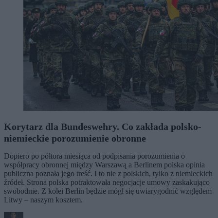
Korytarz dla Bundeswehry. Co zakłada polsko-
niemieckie porozumienie obronne
Dopiero po półtora miesiąca od podpisania porozumienia o
współpracy obronnej między Warszawą a Berlinem polska opinia
publiczna poznała jego treść. I to nie z polskich, tylko z niemieckich
źródeł. Strona polska potraktowała negocjacje umowy zaskakująco
swobodnie. Z kolei Berlin będzie mógł się uwiarygodnić względem
Litwy – naszym kosztem.