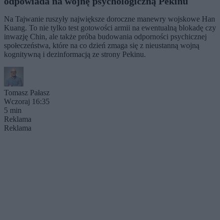
odpowiada na wojnę psychologiczną Pekinu
Na Tajwanie ruszyły największe doroczne manewry wojskowe Han
Kuang. To nie tylko test gotowości armii na ewentualną blokadę czy
inwazję Chin, ale także próba budowania odporności psychicznej
społeczeństwa, które na co dzień zmaga się z nieustanną wojną
kognitywną i dezinformacją ze strony Pekinu.
Tomasz Pałasz
Wczoraj 16:35
5 min
Reklama
Reklama