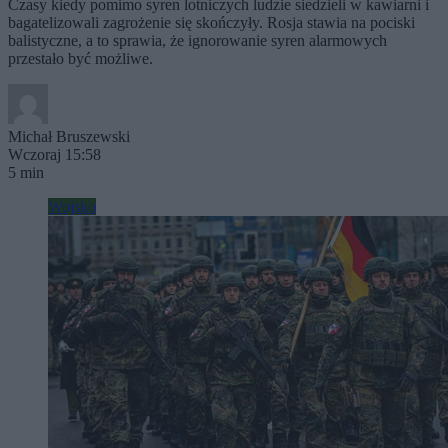
Czasy kiedy pomimo syren lotniczych ludzie siedzieli w kawiarni i
bagatelizowali zagrożenie się skończyły. Rosja stawia na pociski
balistyczne, a to sprawia, że ignorowanie syren alarmowych
przestało być możliwe.
Michał Bruszewski
Wczoraj 15:58
5 min
Wojsko