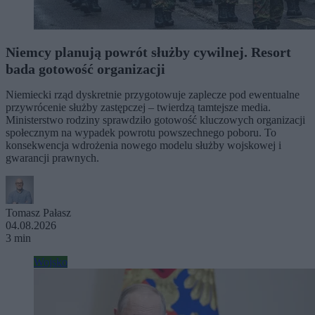
Niemcy planują powrót służby cywilnej. Resort
bada gotowość organizacji
Niemiecki rząd dyskretnie przygotowuje zaplecze pod ewentualne
przywrócenie służby zastępczej – twierdzą tamtejsze media.
Ministerstwo rodziny sprawdziło gotowość kluczowych organizacji
społecznym na wypadek powrotu powszechnego poboru. To
konsekwencja wdrożenia nowego modelu służby wojskowej i
gwarancji prawnych.
Tomasz Pałasz
04.08.2026
3 min
Wojsko