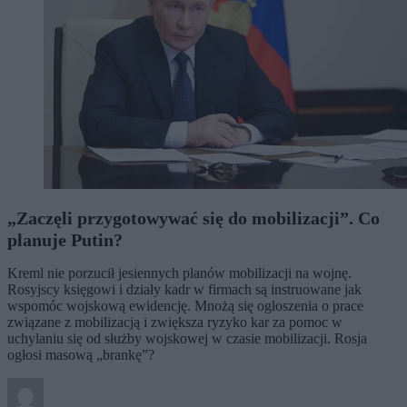
„Zaczęli przygotowywać się do mobilizacji”. Co
planuje Putin?
Kreml nie porzucił jesiennych planów mobilizacji na wojnę.
Rosyjscy księgowi i działy kadr w firmach są instruowane jak
wspomóc wojskową ewidencję. Mnożą się ogłoszenia o prace
związane z mobilizacją i zwiększa ryzyko kar za pomoc w
uchylaniu się od służby wojskowej w czasie mobilizacji. Rosja
ogłosi masową „brankę”?