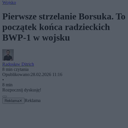
Wojsko
Pierwsze strzelanie Borsuka. To
początek końca radzieckich
BWP-1 w wojsku
Radosław Ditrich
8 min czytania
Opublikowano:
28.02.2026 11:16
•
8 min
Rozpocznij dyskusję!
Reklama
Reklama
✕