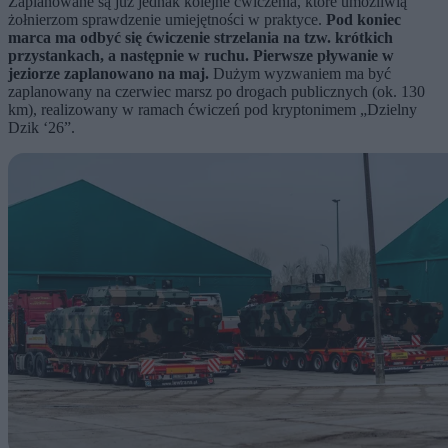
Zaplanowane są już jednak kolejne ćwiczenia, które umożliwią
żołnierzom sprawdzenie umiejętności w praktyce.
Pod koniec
marca ma odbyć się ćwiczenie strzelania na tzw. krótkich
przystankach, a następnie w ruchu. Pierwsze pływanie w
jeziorze zaplanowano na maj.
Dużym wyzwaniem ma być
zaplanowany na czerwiec marsz po drogach publicznych (ok. 130
km), realizowany w ramach ćwiczeń pod kryptonimem „Dzielny
Dzik ‘26”.