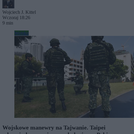
Wojciech J. Kittel
Wczoraj 18:26
9 min
Wojsko
Wojskowe manewry na Tajwanie. Taipei