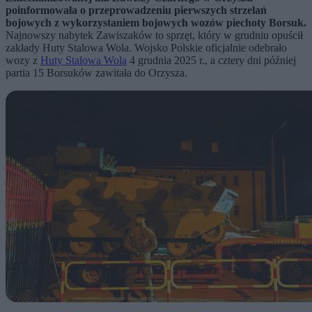
poinformowała o przeprowadzeniu pierwszych strzelań
bojowych z wykorzystaniem bojowych wozów piechoty Borsuk.
Najnowszy nabytek Zawiszaków to sprzęt, który w grudniu opuścił
zakłady Huty Stalowa Wola. Wojsko Polskie oficjalnie odebrało
wozy z
Huty Stalowa Wola
4 grudnia 2025 r., a cztery dni później
partia 15 Borsuków zawitała do Orzysza.