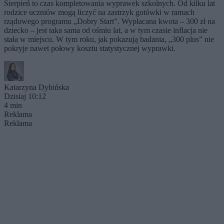
Sierpień to czas kompletowania wyprawek szkolnych. Od kilku lat
rodzice uczniów mogą liczyć na zastrzyk gotówki w ramach
rządowego programu „Dobry Start”. Wypłacana kwota – 300 zł na
dziecko – jest taka sama od ośmiu lat, a w tym czasie inflacja nie
stała w miejscu. W tym roku, jak pokazują badania, „300 plus” nie
pokryje nawet połowy kosztu statystycznej wyprawki.
Katarzyna Dybińska
Dzisiaj 10:12
4 min
Reklama
Reklama