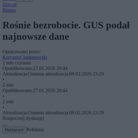
Zero.pl
Biznes
Rośnie bezrobocie. GUS podał
najnowsze dane
Opracowano przez:
Krzysztof Jabłonowski
2 min czytania
Opublikowano:
27.01.2026 20:44
Aktualizacja:
Ostatnia aktualizacja:
08.02.2026 23:29
•
2 min
Opublikowano:
27.01.2026 20:44
•
2 min
•
Aktualizacja:
Ostatnia aktualizacja:
08.02.2026 23:29
Rozpocznij dyskusję!
Reklama
Reklama
✕