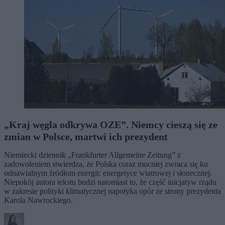
„Kraj węgla odkrywa OZE”. Niemcy cieszą się ze
zmian w Polsce, martwi ich prezydent
Niemiecki dziennik „Frankfurter Allgemeine Zeitung” z
zadowoleniem stwierdza, że Polska coraz mocniej zwraca się ku
odnawialnym źródłom energii: energetyce wiatrowej i słonecznej.
Niepokój autora tekstu budzi natomiast to, że część inicjatyw rządu
w zakresie polityki klimatycznej napotyka opór ze strony prezydenta
Karola Nawrockiego.