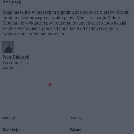
decyzję
Rząd może już w przyszłym tygodniu zdecydować o przywróceniu
programu osłonowego na rynku paliw. Minister energii Miłosz
Motyka nie wykluczył powrotu regulowanych cen i zapowiedział,
że chce wznowienia prac nad podatkiem od nadzwyczajnych
zysków koncernów paliwowych.
Piotr Białczyk
Wczoraj 21:51
4 min
Zero.pl
Tematy
Redakcja
Biznes