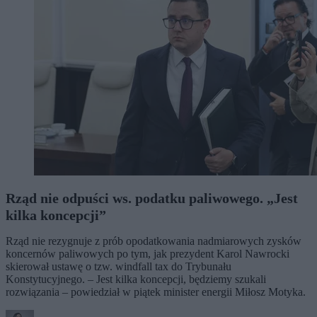
Rząd nie odpuści ws. podatku paliwowego. „Jest
kilka koncepcji”
Rząd nie rezygnuje z prób opodatkowania nadmiarowych zysków
koncernów paliwowych po tym, jak prezydent Karol Nawrocki
skierował ustawę o tzw. windfall tax do Trybunału
Konstytucyjnego. – Jest kilka koncepcji, będziemy szukali
rozwiązania – powiedział w piątek minister energii Miłosz Motyka.