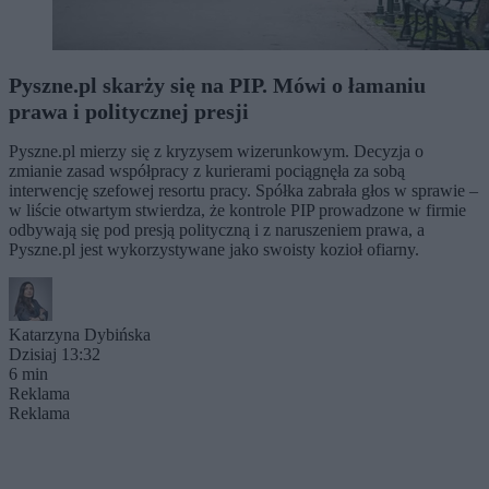
Pyszne.pl skarży się na PIP. Mówi o łamaniu
prawa i politycznej presji
Pyszne.pl mierzy się z kryzysem wizerunkowym. Decyzja o
zmianie zasad współpracy z kurierami pociągnęła za sobą
interwencję szefowej resortu pracy. Spółka zabrała głos w sprawie –
w liście otwartym stwierdza, że kontrole PIP prowadzone w firmie
odbywają się pod presją polityczną i z naruszeniem prawa, a
Pyszne.pl jest wykorzystywane jako swoisty kozioł ofiarny.
Katarzyna Dybińska
Dzisiaj 13:32
6 min
Reklama
Reklama