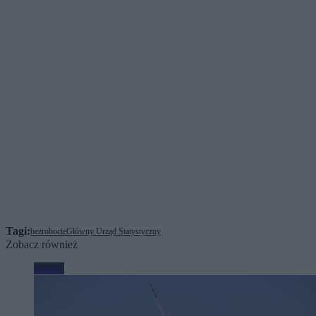
Tagi:
bezrobocie
Główny Urząd Statystyczny
Zobacz również
Biznes