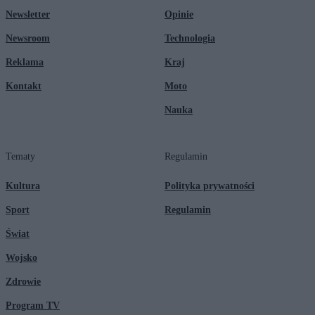
Newsletter
Opinie
Newsroom
Technologia
Reklama
Kraj
Kontakt
Moto
Nauka
Tematy
Regulamin
Kultura
Polityka prywatności
Sport
Regulamin
Świat
Wojsko
Zdrowie
Program TV