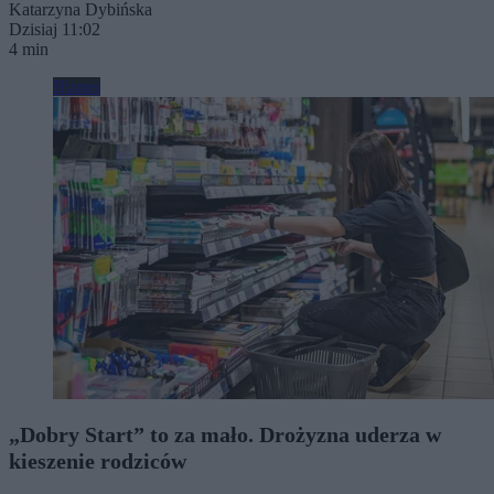
Katarzyna Dybińska
Dzisiaj 11:02
4 min
Biznes
„Dobry Start” to za mało. Drożyzna uderza w
kieszenie rodziców