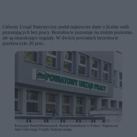
Główny Urząd Statystyczny podał najnowsze dane o liczbie osób
pozostających bez pracy. Bezrobocie pozostaje na niskim poziomie,
ale są niepokojące sygnały. W dwóch powiatach bezrobocie
przekroczyło 20 proc.
Krzysztof Bubel/Shutterstock. Rośnie bezrobocie w Polsce. Najnowsze
dane Głównego Urzędu Statystycznego.