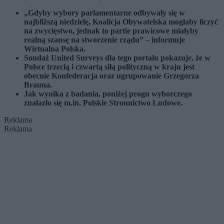
„Gdyby wybory parlamentarne odbywały się w
najbliższą niedzielę, Koalicja Obywatelska mogłaby liczyć
na zwycięstwo, jednak to partie prawicowe miałyby
realną szansę na stworzenie rządu” – informuje
Wirtualna Polska.
Sondaż United Surveys dla tego portalu pokazuje, że w
Polsce trzecią i czwartą siłą polityczną w kraju jest
obecnie Konfederacja oraz ugrupowanie Grzegorza
Brauna.
Jak wynika z badania, poniżej progu wyborczego
znalazło się m.in. Polskie Stronnictwo Ludowe.
Reklama
Reklama