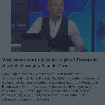
Wiek emerytalny dla kobiet w górę? Józefaciuk
złożył deklarację w Kanale Zero
– Jak najbardziej tak – w ten sposób Marcin Józefaciuk
odpowiedział na pytanie Roberta Mazurka o kwestię podniesienia
wieku emerytalnego dla kobiet. Poseł niezrzeszony w Porannych
Rozmowach Zero przyznał, że w przeszłości bywał postacią
karykaturalną, ale wyciągnął z tego wnioski. Dodał, że jest
nauczycielem, więc „ma gdzie wrócić” po ewentualnym
zakończeniu kariery politycznej.