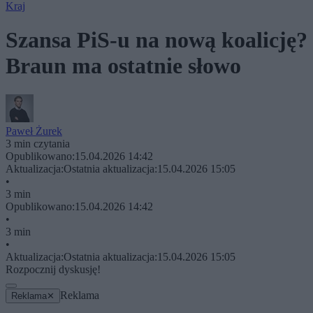
Kraj
Szansa PiS-u na nową koalicję?
Braun ma ostatnie słowo
Paweł Żurek
3 min czytania
Opublikowano:
15.04.2026 14:42
Aktualizacja:
Ostatnia aktualizacja:
15.04.2026 15:05
•
3 min
Opublikowano:
15.04.2026 14:42
•
3 min
•
Aktualizacja:
Ostatnia aktualizacja:
15.04.2026 15:05
Rozpocznij dyskusję!
Reklama
Reklama
✕