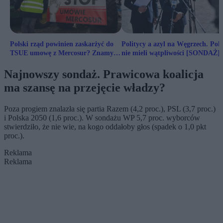
Polski rząd powinien zaskarżyć do
Politycy a azyl na Węgrzech. Pol
TSUE umowę z Mercosur? Znamy
nie mieli wątpliwości [SONDAŻ]
wyniki sondażu
Najnowszy sondaż. Prawicowa koalicja
ma szansę na przejęcie władzy?
Poza progiem znalazła się partia Razem (4,2 proc.), PSL (3,7 proc.)
i Polska 2050 (1,6 proc.). W sondażu WP 5,7 proc. wyborców
stwierdziło, że nie wie, na kogo oddałoby głos (spadek o 1,0 pkt
proc.).
Reklama
Reklama