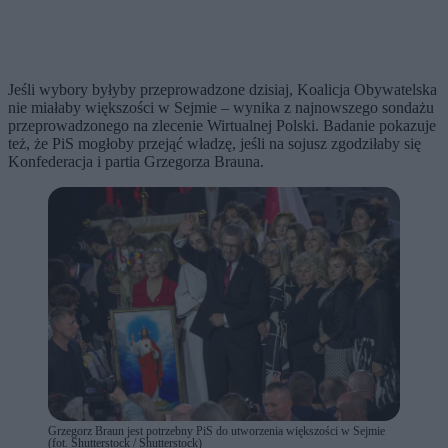
Jeśli wybory byłyby przeprowadzone dzisiaj, Koalicja Obywatelska
nie miałaby większości w Sejmie – wynika z najnowszego sondażu
przeprowadzonego na zlecenie Wirtualnej Polski. Badanie pokazuje
też, że PiS mogłoby przejąć władzę, jeśli na sojusz zgodziłaby się
Konfederacja i partia Grzegorza Brauna.
Grzegorz Braun jest potrzebny PiS do utworzenia większości w Sejmie
(fot. Shutterstock / Shutterstock)