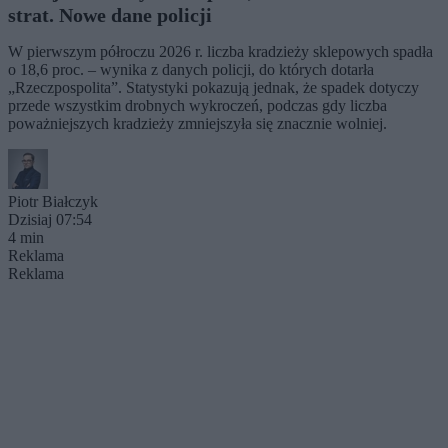
strat. Nowe dane policji
W pierwszym półroczu 2026 r. liczba kradzieży sklepowych spadła
o 18,6 proc. – wynika z danych policji, do których dotarła
„Rzeczpospolita”. Statystyki pokazują jednak, że spadek dotyczy
przede wszystkim drobnych wykroczeń, podczas gdy liczba
poważniejszych kradzieży zmniejszyła się znacznie wolniej.
Piotr Białczyk
Dzisiaj 07:54
4 min
Reklama
Reklama