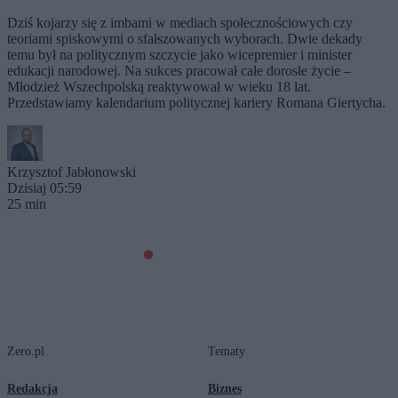
Dziś kojarzy się z imbami w mediach społecznościowych czy
teoriami spiskowymi o sfałszowanych wyborach. Dwie dekady
temu był na politycznym szczycie jako wicepremier i minister
edukacji narodowej. Na sukces pracował całe dorosłe życie –
Młodzież Wszechpolską reaktywował w wieku 18 lat.
Przedstawiamy kalendarium politycznej kariery Romana Giertycha.
Krzysztof Jabłonowski
Dzisiaj 05:59
25 min
Zero.pl
Tematy
Redakcja
Biznes