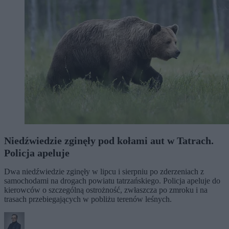
Niedźwiedzie zginęły pod kołami aut w Tatrach.
Policja apeluje
Dwa niedźwiedzie zginęły w lipcu i sierpniu po zderzeniach z
samochodami na drogach powiatu tatrzańskiego. Policja apeluje do
kierowców o szczególną ostrożność, zwłaszcza po zmroku i na
trasach przebiegających w pobliżu terenów leśnych.