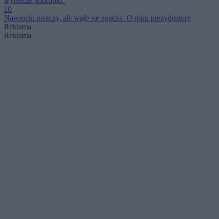
wybierze podróbki”
10
Nawrocki niszczy, ale wajb się zgadza. O roku prezydentury
Reklama
Reklama