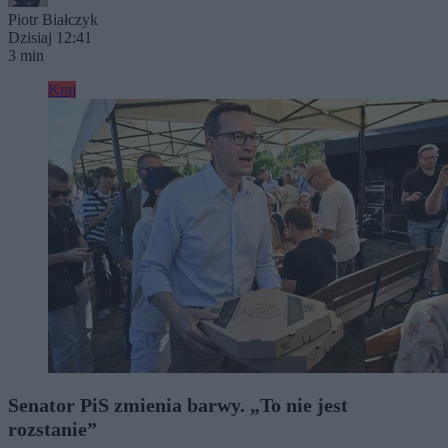
Piotr Białczyk
Dzisiaj 12:41
3 min
Kraj
Senator PiS zmienia barwy. „To nie jest
rozstanie”