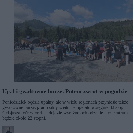
Upał i gwałtowne burze. Potem zwrot w pogodzie
Poniedziałek będzie upalny, ale w wielu regionach przyniesie także
gwałtowne burze, grad i silny wiatr. Temperatura sięgnie 33 stopni
Celsjusza. We wtorek nadejdzie wyraźne ochłodzenie – w centrum
będzie około 22 stopni.