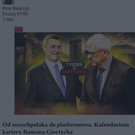
Piotr Białczyk
Dzisiaj 07:00
5 min
Kraj
Od wszechpolaka do platformersa. Kalendarium
kariery Romana Giertycha