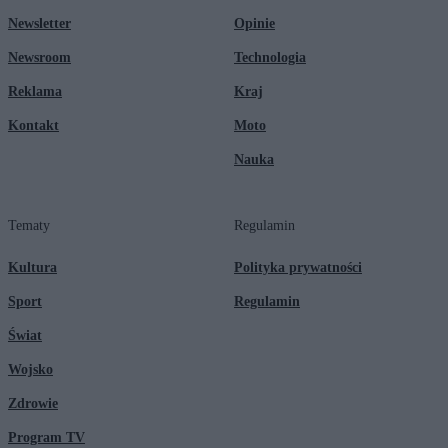
Newsletter
Opinie
Newsroom
Technologia
Reklama
Kraj
Kontakt
Moto
Nauka
Tematy
Regulamin
Kultura
Polityka prywatności
Sport
Regulamin
Świat
Wojsko
Zdrowie
Program TV