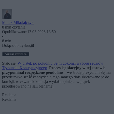
Marek Mikołajczyk
8 min czytania
Opublikowano:
13.03.2026 13:50
•
8 min
Dołącz do dyskusji!
Stało się.
W piątek po południu Sejm dokonał wyboru sędziów
Trybunału Konstytucyjnego
.
Proces legislacyjny w tej sprawie
przypominał rozpędzone pendolino
– we środę prezydium Sejmu
przedstawiło sześć kandydatur, tego samego dnia skierowano je do
komisji, w czwartek komisja wydała opinie, a w piątek
przegłosowano na sali plenarnej.
Reklama
Reklama