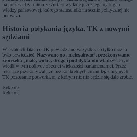
na prezesa TK, mimo że zostało wydane przez legalny organ
władzy państwowej, którego statusu nikt na scenie politycznej nie
podważa.
Historia połykania języka. TK z nowymi
sędziami
W ostatnich latach o TK powiedziano wszystko, co tylko można
było powiedzieć.
Nazywano go „nielegalnym”, przekonywano,
że orzeka „mało, wolno, drogo i pod dyktando władzy”.
Prym
wiedli w tym politycy obecnej większości parlamentarnej. Przez
miesiące przekonywali, że bez konkretnych zmian legislacyjnych
TK pozostanie potworkiem, z którym nic nie będzie się dało zrobić.
Reklama
Reklama