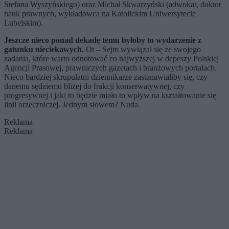
Stefana Wyszyńskiego) oraz Michał Skwarzyński (adwokat, doktor
nauk prawnych, wykładowca na Katolickim Uniwersytecie
Lubelskim).
Jeszcze nieco ponad dekadę temu byłoby to wydarzenie z
gatunku nieciekawych.
Ot – Sejm wywiązał się ze swojego
zadania, które warto odnotować co najwyższej w depeszy Polskiej
Agencji Prasowej, prawniczych gazetach i branżowych portalach.
Nieco bardziej skrupulatni dziennikarze zastanawialiby się, czy
danemu sędziemu bliżej do frakcji konserwatywnej, czy
progresywnej i jaki to będzie miało to wpływ na kształtowanie się
linii orzeczniczej. Jednym słowem? Nuda.
Reklama
Reklama