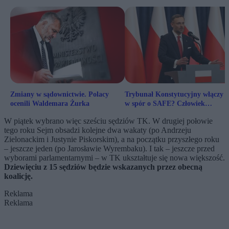
Zmiany w sądownictwie. Polacy
Trybunał Konstytucyjny włączy s
ocenili Waldemara Żurka
w spór o SAFE? Człowiek
prezydenta sugeruje
W piątek wybrano więc sześciu sędziów TK. W drugiej połowie
tego roku Sejm obsadzi kolejne dwa wakaty (po Andrzeju
Zielonackim i Justynie Piskorskim), a na początku przyszłego roku
– jeszcze jeden (po Jarosławie Wyrembaku). I tak – jeszcze przed
wyborami parlamentarnymi – w TK ukształtuje się nowa większość.
Dziewięciu z 15 sędziów będzie wskazanych przez obecną
koalicję.
Reklama
Reklama