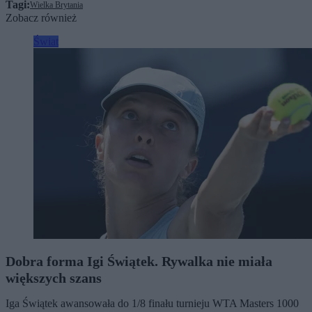
Tagi:
Wielka Brytania
Zobacz również
Świat
Dobra forma Igi Świątek. Rywalka nie miała
większych szans
Iga Świątek awansowała do 1/8 finału turnieju WTA Masters 1000