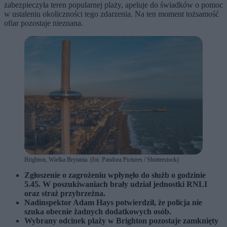
zabezpieczyła teren popularnej plaży, apeluje do świadków o pomoc
w ustaleniu okoliczności tego zdarzenia. Na ten moment tożsamość
ofiar pozostaje nieznana.
Brighton, Wielka Brytania. (fot. Pandora Pictures / Shutterstock)
Zgłoszenie o zagrożeniu wpłynęło do służb o godzinie
5.45. W poszukiwaniach brały udział jednostki RNLI
oraz straż przybrzeżna.
Nadinspektor Adam Hays potwierdził, że policja nie
szuka obecnie żadnych dodatkowych osób.
Wybrany odcinek plaży w Brighton pozostaje zamknięty