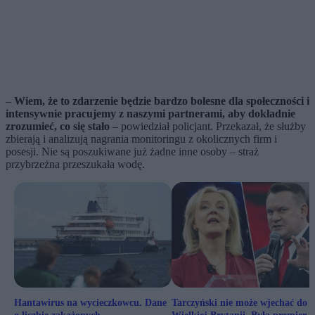
–
Wiem, że to zdarzenie będzie bardzo bolesne dla społeczności i
intensywnie pracujemy z naszymi partnerami, aby dokładnie
zrozumieć, co się stało
– powiedział policjant. Przekazał, że służby
zbierają i analizują nagrania monitoringu z okolicznych firm i
posesji. Nie są poszukiwane już żadne inne osoby – straż
przybrzeżna przeszukała wodę.
Hantawirus na wycieczkowcu. Dane
Tarczyński nie może wjechać do