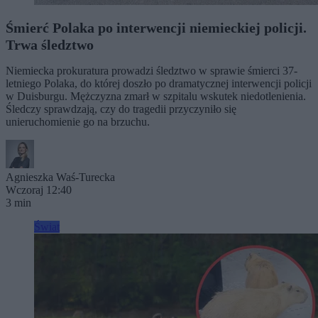
Śmierć Polaka po interwencji niemieckiej policji.
Trwa śledztwo
Niemiecka prokuratura prowadzi śledztwo w sprawie śmierci 37-
letniego Polaka, do której doszło po dramatycznej interwencji policji
w Duisburgu. Mężczyzna zmarł w szpitalu wskutek niedotlenienia.
Śledczy sprawdzają, czy do tragedii przyczyniło się
unieruchomienie go na brzuchu.
Agnieszka Waś-Turecka
Wczoraj 12:40
3 min
Świat