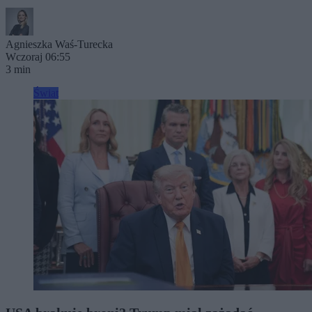
Agnieszka Waś-Turecka
Wczoraj 06:55
3 min
Świat