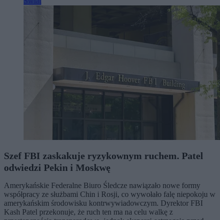
Świat
Szef FBI zaskakuje ryzykownym ruchem. Patel
odwiedzi Pekin i Moskwę
Amerykańskie Federalne Biuro Śledcze nawiązało nowe formy
współpracy ze służbami Chin i Rosji, co wywołało falę niepokoju w
amerykańskim środowisku kontrwywiadowczym. Dyrektor FBI
Kash Patel przekonuje, że ruch ten ma na celu walkę z