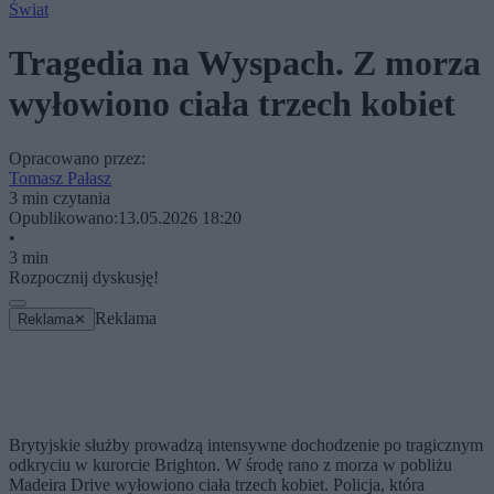
Świat
Tragedia na Wyspach. Z morza
wyłowiono ciała trzech kobiet
Opracowano przez:
Tomasz Pałasz
3 min czytania
Opublikowano:
13.05.2026 18:20
•
3 min
Rozpocznij dyskusję!
Reklama
Reklama
✕
Brytyjskie służby prowadzą intensywne dochodzenie po tragicznym
odkryciu w kurorcie Brighton. W środę rano z morza w pobliżu
Madeira Drive wyłowiono ciała trzech kobiet. Policja, która