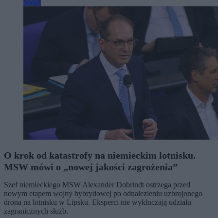
Świat
O krok od katastrofy na niemieckim lotnisku.
MSW mówi o „nowej jakości zagrożenia”
Szef niemieckiego MSW Alexander Dobrindt ostrzega przed
nowym etapem wojny hybrydowej po odnalezieniu uzbrojonego
drona na lotnisku w Lipsku. Eksperci nie wykluczają udziału
zagranicznych służb.