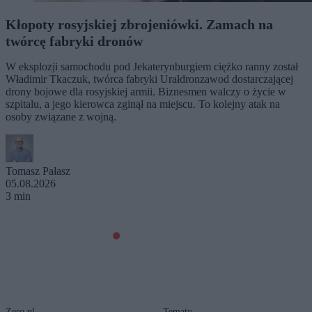
Kłopoty rosyjskiej zbrojeniówki. Zamach na
twórcę fabryki dronów
W eksplozji samochodu pod Jekaterynburgiem ciężko ranny został
Władimir Tkaczuk, twórca fabryki Urałdronzawod dostarczającej
drony bojowe dla rosyjskiej armii. Biznesmen walczy o życie w
szpitalu, a jego kierowca zginął na miejscu. To kolejny atak na
osoby związane z wojną.
Tomasz Pałasz
05.08.2026
3 min
Zero.pl
Tematy