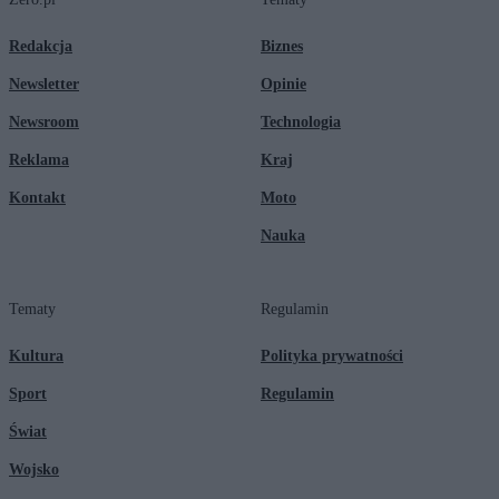
Redakcja
Biznes
Newsletter
Opinie
Newsroom
Technologia
Reklama
Kraj
Kontakt
Moto
Nauka
Tematy
Regulamin
Kultura
Polityka prywatności
Sport
Regulamin
Świat
Wojsko