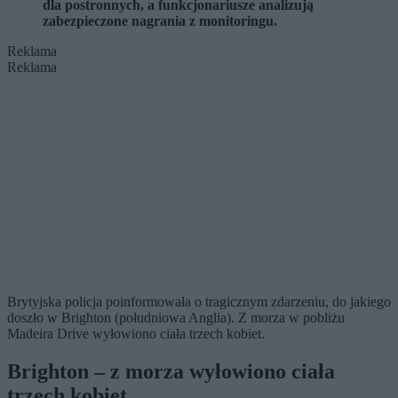
dla postronnych, a funkcjonariusze analizują
zabezpieczone nagrania z monitoringu.
Reklama
Reklama
Brytyjska policja poinformowała o tragicznym zdarzeniu, do jakiego
doszło w Brighton (południowa Anglia). Z morza w pobliżu
Madeira Drive wyłowiono ciała trzech kobiet.
Brighton – z morza wyłowiono ciała
trzech kobiet