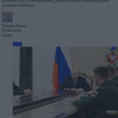
przestępczością transnarodową, jednak eksperci ostrzegają przed
ryzykiem infiltracji.
Tomasz Pałasz
05.08.2026
4 min
Świat