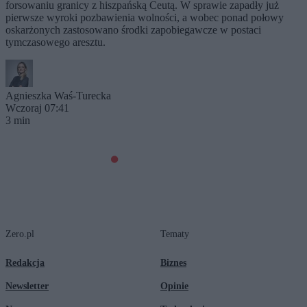
forsowaniu granicy z hiszpańską Ceutą. W sprawie zapadły już
pierwsze wyroki pozbawienia wolności, a wobec ponad połowy
oskarżonych zastosowano środki zapobiegawcze w postaci
tymczasowego aresztu.
Agnieszka Waś-Turecka
Wczoraj 07:41
3 min
Zero.pl
Tematy
Redakcja
Biznes
Newsletter
Opinie