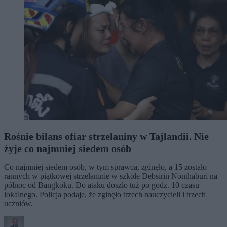
Rośnie bilans ofiar strzelaniny w Tajlandii. Nie
żyje co najmniej siedem osób
Co najmniej siedem osób, w tym sprawca, zginęło, a 15 zostało
rannych w piątkowej strzelaninie w szkole Debsirin Nonthaburi na
północ od Bangkoku. Do ataku doszło tuż po godz. 10 czasu
lokalnego. Policja podaje, że zginęło trzech nauczycieli i trzech
uczniów.