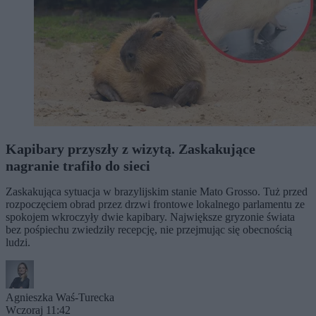
Kapibary przyszły z wizytą. Zaskakujące
nagranie trafiło do sieci
Zaskakująca sytuacja w brazylijskim stanie Mato Grosso. Tuż przed
rozpoczęciem obrad przez drzwi frontowe lokalnego parlamentu ze
spokojem wkroczyły dwie kapibary. Największe gryzonie świata
bez pośpiechu zwiedziły recepcję, nie przejmując się obecnością
ludzi.
Agnieszka Waś-Turecka
Wczoraj 11:42