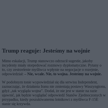
Trump reaguje: Jesteśmy na wojnie
Mimo eskalacji, Trump stanowczo odrzucił sugestie, jakoby
incydenty miały storpedować rozmowy dyplomatyczne. Pytany o
to, czy zestrzelenie myśliwca wpłynie na negocjacje o rozejmie,
odpowiedział:
– Nie, wcale. Nie, to wojna. Jesteśmy na wojnie.
W podobnym tonie wypowiedział się dla serwisu Independent,
zaznaczając, że działania Iranu nie zmieniają postawy Waszyngtonu,
gdyż „tak wygląda wojna”. Dodał, że nie jest w stanie na razie
ujawnić, jak będzie wyglądać odpowiedź Stanów Zjednoczonych w
przypadku, kiedy poszukiwanemu lotnikowi z myśliwca F-15E
stanie się krzywda.