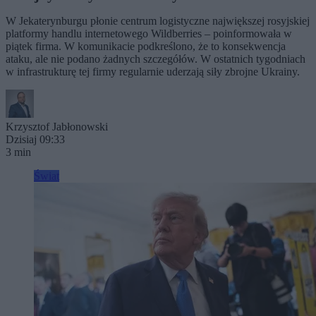
W Jekaterynburgu płonie centrum logistyczne największej rosyjskiej
platformy handlu internetowego Wildberries – poinformowała w
piątek firma. W komunikacie podkreślono, że to konsekwencja
ataku, ale nie podano żadnych szczegółów. W ostatnich tygodniach
w infrastrukturę tej firmy regularnie uderzają siły zbrojne Ukrainy.
Krzysztof Jabłonowski
Dzisiaj 09:33
3 min
Świat