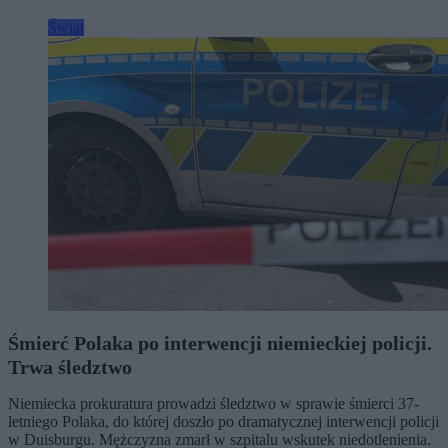
Świat
Śmierć Polaka po interwencji niemieckiej policji.
Trwa śledztwo
Niemiecka prokuratura prowadzi śledztwo w sprawie śmierci 37-
letniego Polaka, do której doszło po dramatycznej interwencji policji
w Duisburgu. Mężczyzna zmarł w szpitalu wskutek niedotlenienia.