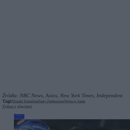
Źródła:
NBC News,
Axios,
New York Times,
Independent
Tagi:
Donald Trump
Iran
Stany Zjednoczone
Wojna w Iranie
Zobacz również
Świat