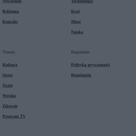
Newsroom
Technologia
Reklama
Kraj
Kontakt
Moto
Nauka
Tematy
Regulamin
Kultura
Polityka prywatności
Sport
Regulamin
Świat
Wojsko
Zdrowie
Program TV