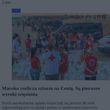
2 min
Świat
Maroko rozlicza szturm na Ceutę. Są pierwsze
wyroki więzienia
Przed marokańskimi sądami rozpoczęły się procesy 86 osób
odpowiadających za udział i pomoc w niedawnym masowym