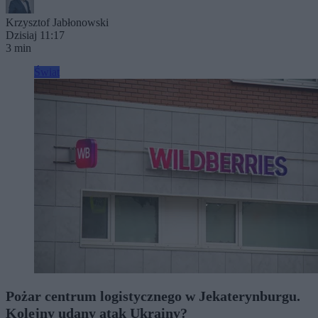
Krzysztof Jabłonowski
Dzisiaj 11:17
3 min
Świat
Pożar centrum logistycznego w Jekaterynburgu.
Kolejny udany atak Ukrainy?