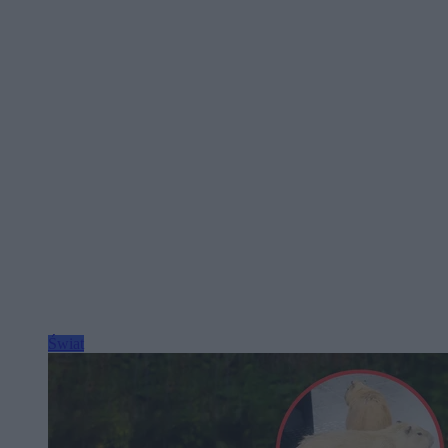
Świat