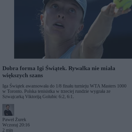
Dobra forma Igi Świątek. Rywalka nie miała
większych szans
Iga Świątek awansowała do 1/8 finału turnieju WTA Masters 1000
w Toronto. Polska tenisistka w trzeciej rundzie wygrała ze
Szwajcarką Viktoriją Golubic 6:2, 6:1.
Paweł Żurek
Wczoraj 20:16
2 min