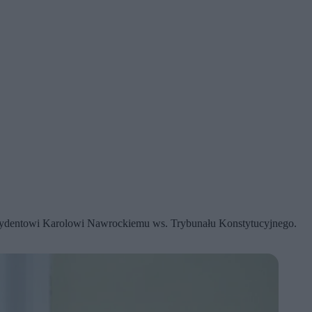
rezydentowi Karolowi Nawrockiemu ws. Trybunału Konstytucyjnego.