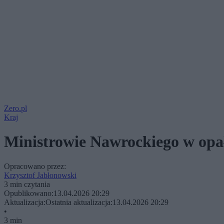
Zero.pl
Kraj
Ministrowie Nawrockiego w opa
Opracowano przez:
Krzysztof Jabłonowski
3 min czytania
Opublikowano:
13.04.2026 20:29
Aktualizacja:
Ostatnia aktualizacja:
13.04.2026 20:29
•
3 min