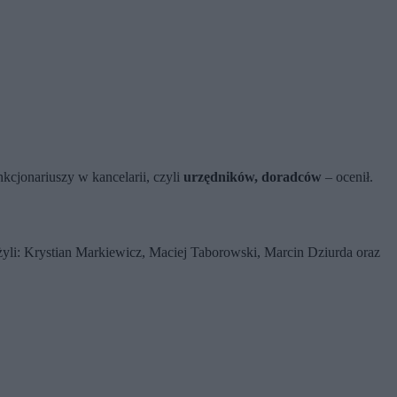
kcjonariuszy w kancelarii, czyli
urzędników, doradców
– ocenił.
yli: Krystian Markiewicz, Maciej Taborowski, Marcin Dziurda oraz