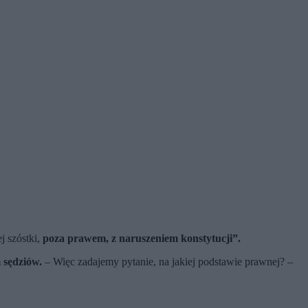
j szóstki,
poza prawem, z naruszeniem konstytucji”.
 sędziów.
– Więc zadajemy pytanie, na jakiej podstawie prawnej? –