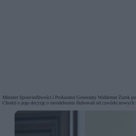
Minister Sprawiedliwości i Prokurator Generalny Waldemar Żurek p
Chodzi o jego decyzję o nieodebraniu ślubowań od czwórki nowych 