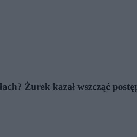
łach? Żurek kazał wszcząć post