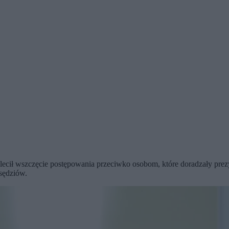
olecił wszczęcie postępowania przeciwko osobom, które doradzały p
sędziów.