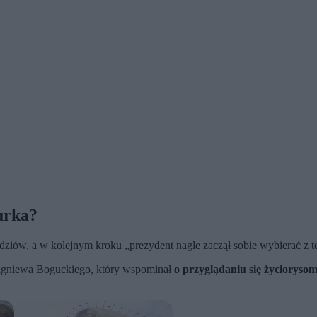
urka?
iów, a w kolejnym kroku „prezydent nagle zaczął sobie wybierać z te
bigniewa Boguckiego, który wspominał
o przyglądaniu się życiorysom