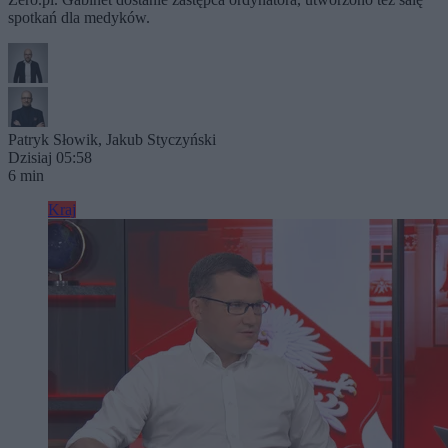
spotkań dla medyków.
Patryk Słowik
,
Jakub Styczyński
Dzisiaj 05:58
6 min
Kraj