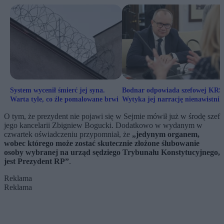
System wycenił śmierć jej syna.
Bodnar odpowiada szefowej KRS
Warta tyle, co źle pomalowane brwi
Wytyka jej narrację nienawistni
O tym, że prezydent nie pojawi się w Sejmie mówił już w środę szef
jego kancelarii Zbigniew Bogucki. Dodatkowo w wydanym w
czwartek oświadczeniu przypomniał, że
„jedynym organem,
wobec którego może zostać skutecznie złożone ślubowanie
osoby wybranej na urząd sędziego Trybunału Konstytucyjnego,
jest Prezydent RP”
.
Reklama
Reklama