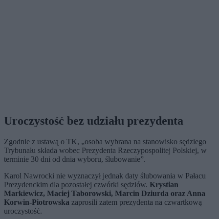
Uroczystość bez udziału prezydenta
Zgodnie z ustawą o TK, „osoba wybrana na stanowisko sędziego
Trybunału składa wobec Prezydenta Rzeczypospolitej Polskiej, w
terminie 30 dni od dnia wyboru, ślubowanie”.
Karol Nawrocki nie wyznaczył jednak daty ślubowania w Pałacu
Prezydenckim dla pozostałej czwórki sędziów.
Krystian
Markiewicz, Maciej Taborowski, Marcin Dziurda oraz Anna
Korwin-Piotrowska
zaprosili zatem prezydenta na czwartkową
uroczystość.