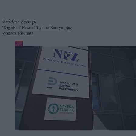
Źródło:
Zero.pl
Tagi:
Karol Nawrocki
Trybunał Konstytucyjny
Zobacz również
Kraj