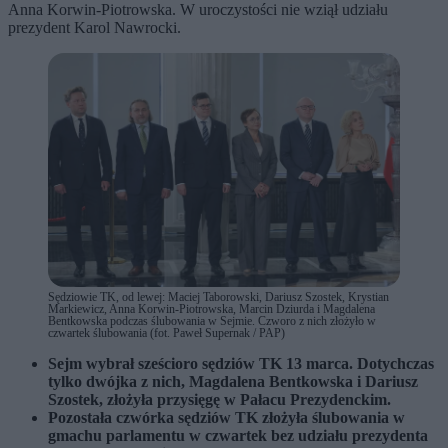
Anna Korwin-Piotrowska. W uroczystości nie wziął udziału
prezydent Karol Nawrocki.
Sędziowie TK, od lewej: Maciej Taborowski, Dariusz Szostek, Krystian
Markiewicz, Anna Korwin-Piotrowska, Marcin Dziurda i Magdalena
Bentkowska podczas ślubowania w Sejmie. Czworo z nich złożyło w
czwartek ślubowania (fot. Paweł Supernak / PAP)
Sejm wybrał sześcioro sędziów TK 13 marca. Dotychczas
tylko dwójka z nich, Magdalena Bentkowska i Dariusz
Szostek, złożyła przysięgę w Pałacu Prezydenckim.
Pozostała czwórka sędziów TK złożyła ślubowania w
gmachu parlamentu w czwartek bez udziału prezydenta