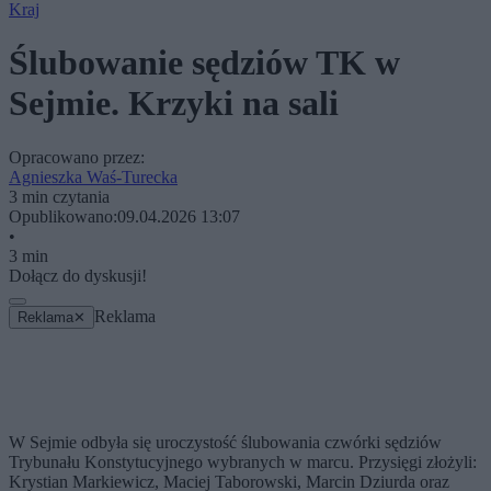
Kraj
Ślubowanie sędziów TK w
Sejmie. Krzyki na sali
Opracowano przez:
Agnieszka Waś-Turecka
3 min czytania
Opublikowano:
09.04.2026 13:07
•
3 min
Dołącz do dyskusji!
Reklama
Reklama
✕
W Sejmie odbyła się uroczystość ślubowania czwórki sędziów
Trybunału Konstytucyjnego wybranych w marcu. Przysięgi złożyli:
Krystian Markiewicz, Maciej Taborowski, Marcin Dziurda oraz