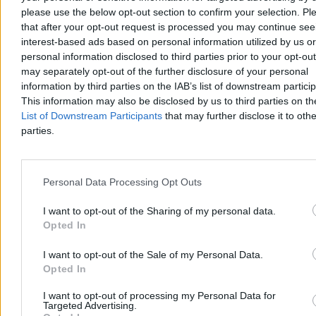
brzegowej zbiornika, w którym kąpał się zaledwie dekadę temu.
please use the below opt-out section to confirm your selection. Pl
that after your opt-out request is processed you may continue see
interest-based ads based on personal information utilized by us or
personal information disclosed to third parties prior to your opt-ou
Aleksandra Cieślik
may separately opt-out of the further disclosure of your personal
Dzisiaj 05:59
information by third parties on the IAB’s list of downstream partici
11 min
Reklama
This information may also be disclosed by us to third parties on t
Reklama
List of Downstream Participants
that may further disclose it to othe
parties.
Personal Data Processing Opt Outs
I want to opt-out of the Sharing of my personal data.
Opted In
I want to opt-out of the Sale of my Personal Data.
Opted In
I want to opt-out of processing my Personal Data for
Kraj
Targeted Advertising.