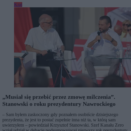
Kraj
„Musiał się przebić przez zmowę milczenia”.
Stanowski o roku prezydentury Nawrockiego
– Sam byłem zaskoczony gdy poznałem osobiście dzisiejszego
prezydenta, że jest to postać zupełnie inna niż ta, w którą sam
uwierzyłem – powiedział Krzysztof Stanowski. Szef Kanału Zero
wziął udział w debacie podsumowującej pierwszy rok prezydentury