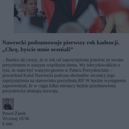
Nawrocki podsumowuje pierwszy rok kadencji.
„Chcę, byście mnie oceniali”
– Bardzo się cieszę, że w rok od zaprzysiężenia jesteście ze swoim
prezydentem w naszym wspólnym domu. Wy zdecydowaliście o
tym, że mam być waszym głosem w Pałacu Prezydenckim –
powiedział Karol Nawrocki podczas obchodów rocznicy jego
zaprzysiężenia na stanowisko prezydenta RP. W trackie wystąpienia
zapowiedział, że w ciągu kilku miesięcy będzie przedstawiona
prezydencka strategia rozwoju.
Paweł Żurek
Wczoraj 18:56
6 min