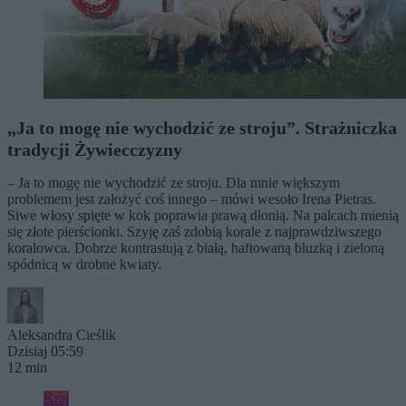
„Ja to mogę nie wychodzić ze stroju”. Strażniczka
tradycji Żywiecczyzny
– Ja to mogę nie wychodzić ze stroju. Dla mnie większym
problemem jest założyć coś innego – mówi wesoło Irena Pietras.
Siwe włosy spięte w kok poprawia prawą dłonią. Na palcach mienią
się złote pierścionki. Szyję zaś zdobią korale z najprawdziwszego
koralowca. Dobrze kontrastują z białą, haftowaną bluzką i zieloną
spódnicą w drobne kwiaty.
Aleksandra Cieślik
Dzisiaj 05:59
12 min
Kraj