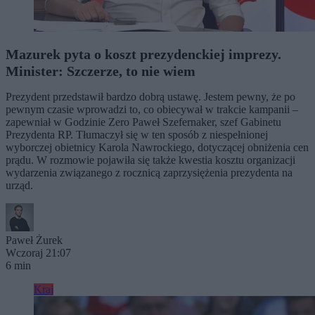
Mazurek pyta o koszt prezydenckiej imprezy.
Minister: Szczerze, to nie wiem
Prezydent przedstawił bardzo dobrą ustawę. Jestem pewny, że po
pewnym czasie wprowadzi to, co obiecywał w trakcie kampanii –
zapewniał w Godzinie Zero Paweł Szefernaker, szef Gabinetu
Prezydenta RP. Tłumaczył się w ten sposób z niespełnionej
wyborczej obietnicy Karola Nawrockiego, dotyczącej obniżenia cen
prądu. W rozmowie pojawiła się także kwestia kosztu organizacji
wydarzenia związanego z rocznicą zaprzysiężenia prezydenta na
urząd.
Paweł Żurek
Wczoraj 21:07
6 min
Kraj